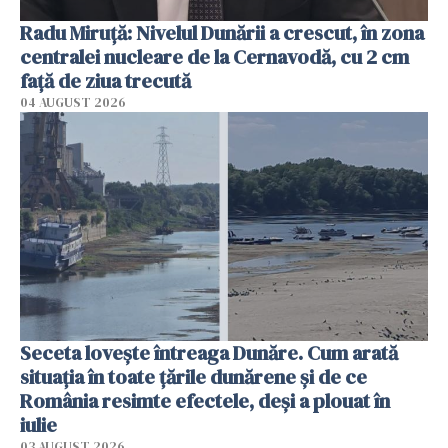
Radu Miruţă: Nivelul Dunării a crescut, în zona
centralei nucleare de la Cernavodă, cu 2 cm
faţă de ziua trecută
04 AUGUST 2026
Seceta lovește întreaga Dunăre. Cum arată
situația în toate țările dunărene și de ce
România resimte efectele, deși a plouat în
iulie
03 AUGUST 2026