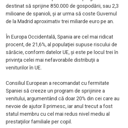
destinat să sprijine 850.000 de gospodării, sau 2,3
milioane de spanioli, şi ar urma să coste Guvernul
de la Madrid aproximativ trei miliarde euro pe an.
În Europa Occidentală, Spania are cel mai ridicat
procent, de 21,6%, al populaţiei supuse riscului de
sărăcie, conform datelor UE, şi este pe locul trei în
privinţa celei mai nefavorabile distribuţii a
veniturilor în UE.
Consiliul European a recomandat cu fermitate
Spaniei să creeze un program de sprijinire a
venitului, argumentând că doar 20% din cei care au
nevoie de ajutor îl primesc, iar anul trecut a fost
statul membru cu cel mai redus nivel mediu al
prestaţiilor familiale per copil.