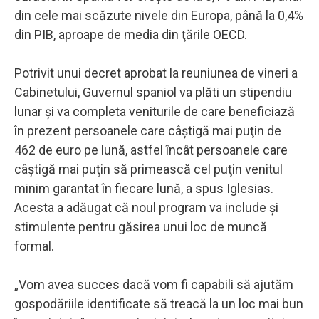
din cele mai scăzute nivele din Europa, până la 0,4%
din PIB, aproape de media din ţările OECD.
Potrivit unui decret aprobat la reuniunea de vineri a
Cabinetului, Guvernul spaniol va plăti un stipendiu
lunar şi va completa veniturile de care beneficiază
în prezent persoanele care câştigă mai puţin de
462 de euro pe lună, astfel încât persoanele care
câştigă mai puţin să primească cel puţin venitul
minim garantat în fiecare lună, a spus Iglesias.
Acesta a adăugat că noul program va include şi
stimulente pentru găsirea unui loc de muncă
formal.
„Vom avea succes dacă vom fi capabili să ajutăm
gospodăriile identificate să treacă la un loc mai bun