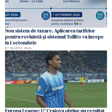
Nou sistem de taxare. Aplicarea tarifelor
pentru rovinietă şi sistemul TollRo va începe
la 1 octombrie
07 AUGUST 2026
Europa League: U' Craiova obține un rezultat