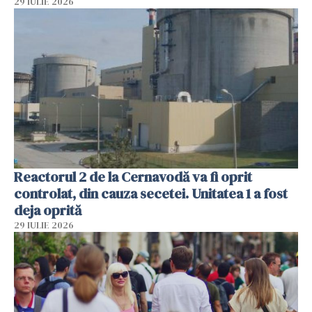
29 IULIE 2026
Reactorul 2 de la Cernavodă va fi oprit
controlat, din cauza secetei. Unitatea 1 a fost
deja oprită
29 IULIE 2026