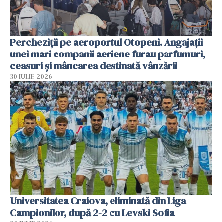
Percheziții pe aeroportul Otopeni. Angajații
unei mari companii aeriene furau parfumuri,
ceasuri și mâncarea destinată vânzării
30 IULIE 2026
Universitatea Craiova, eliminată din Liga
Campionilor, după 2-2 cu Levski Sofia