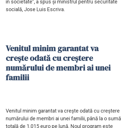
în societate”, a spus şi ministrul pentru securitate
socială, Jose Luis Escriva.
Venitul minim garantat va
creşte odată cu creştere
numărului de membri ai unei
familii
Venitul minim garantat va creşte odată cu creştere
numărului de membri ai unei familii, până la o sumă
totală de 1.015 euro pe lună. Noul program este