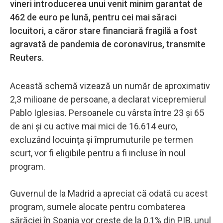
vineri introducerea unui venit minim garantat de
462 de euro pe lună, pentru cei mai săraci
locuitori, a căror stare financiară fragilă a fost
agravată de pandemia de coronavirus, transmite
Reuters.
Această schemă vizează un număr de aproximativ
2,3 milioane de persoane, a declarat vicepremierul
Pablo Iglesias. Persoanele cu vârsta între 23 şi 65
de ani şi cu active mai mici de 16.614 euro,
excluzând locuinţa şi împrumuturile pe termen
scurt, vor fi eligibile pentru a fi incluse în noul
program.
Guvernul de la Madrid a apreciat că odată cu acest
program, sumele alocate pentru combaterea
sărăciei în Spania vor creşte de la 0,1% din PIB, unul