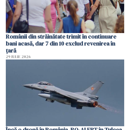
Românii din străinătate trimit în continuare
bani acasă, dar 7 din 10 exclud revenirea în
țară
29 IULIE 2026
Încă o dronă în România. RO-ALERT în Tulcea.