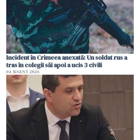
Incident în Crimeea anexată: Un soldat rus a
tras în colegii săi apoi a ucis 3 civili
04 AUGUST 2026