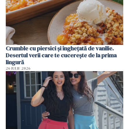
Crumble cu piersici și înghețată de vanilie.
Desertul verii care te cucerește de la prima
lingură
26 IULIE 2026