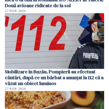
Două avioane ridicate de la sol
27 IULIE 2026
Mobilizare în Buzău. Pompierii au efectuat
căutări, după ce un bărbat a anunțat la 112 că a
văzut un obiect luminos
27 IULIE 2026