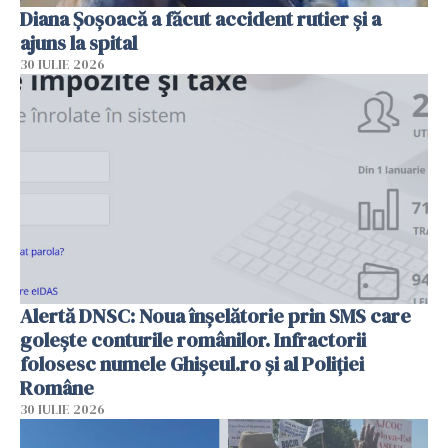
Diana Șoșoacă a făcut accident rutier și a
ajuns la spital
30 IULIE 2026
Alertă DNSC: Noua înșelătorie prin SMS care
golește conturile românilor. Infractorii
folosesc numele Ghișeul.ro și al Poliției
Române
30 IULIE 2026