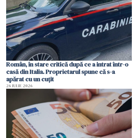
Român, în stare critică după ce a intrat într-o
casă din Italia. Proprietarul spune că s-a
apărat cu un cuțit
26 IULIE 2026