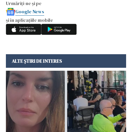
Urmăriți-ne și pe
Google News
și în aplicațiile mobile
ALTE ȘTIRI DE INTERES