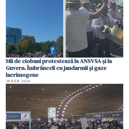
Mii de ciobani protestează la ANSVSA și la
Guvern. Îmbrânceli cu jandarmii și gaze
lacrimogene
30 IULIE 2026