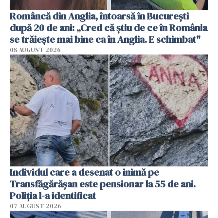
Româncă din Anglia, întoarsă în București
după 20 de ani: „Cred că știu de ce în România
se trăiește mai bine ca în Anglia. E schimbat"
08 AUGUST 2026
Individul care a desenat o inimă pe
Transfăgărășan este pensionar la 55 de ani.
Poliția l-a identificat
07 AUGUST 2026