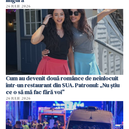
26 IULIE 2026
Cum au devenit două românce de neînlocuit
într-un restaurant din SUA. Patronul: „Nu știu
ce o să mă fac fără voi”
26 IULIE 2026