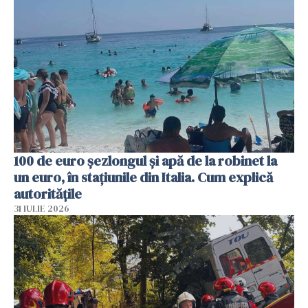
100 de euro șezlongul și apă de la robinet la
un euro, în stațiunile din Italia. Cum explică
autoritățile
31 IULIE 2026