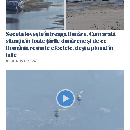
Seceta lovește întreaga Dunăre. Cum arată
situația în toate țările dunărene și de ce
România resimte efectele, deși a plouat în
iulie
03 AUGUST 2026