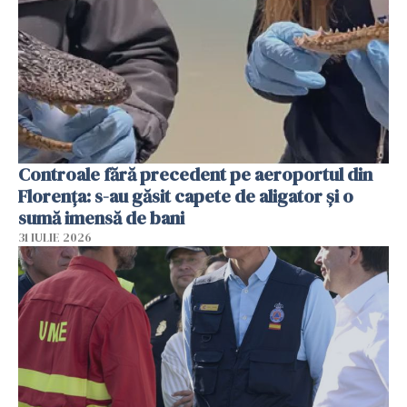
Controale fără precedent pe aeroportul din
Florența: s-au găsit capete de aligator și o
sumă imensă de bani
31 IULIE 2026