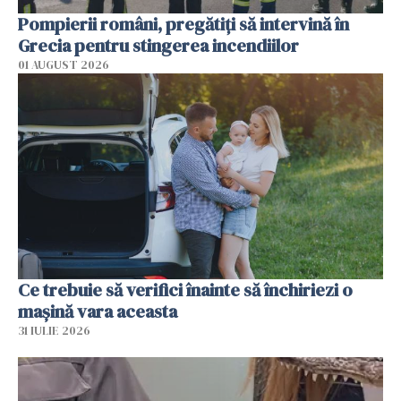
Pompierii români, pregătiţi să intervină în
Grecia pentru stingerea incendiilor
01 AUGUST 2026
Ce trebuie să verifici înainte să închiriezi o
mașină vara aceasta
31 IULIE 2026