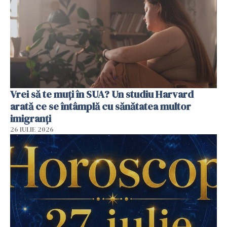
Vrei să te muți în SUA? Un studiu Harvard
arată ce se întâmplă cu sănătatea multor
imigranți
26 IULIE 2026