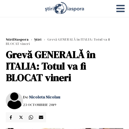
StiriDiaspora
›
Știri
›
Grevă GENERALĂ în ITALIA: Totul va fi
BLOCAT vineri
Grevă GENERALĂ în
ITALIA: Totul va fi
BLOCAT vineri
De
Nicoleta Nicolau
23 OCTOMBRIE 2019