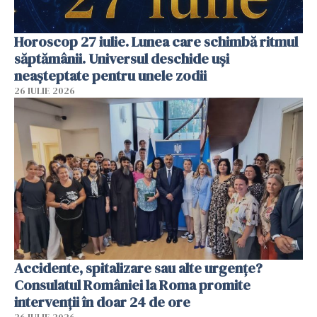
Horoscop 27 iulie. Lunea care schimbă ritmul
săptămânii. Universul deschide uși
neașteptate pentru unele zodii
26 IULIE 2026
Accidente, spitalizare sau alte urgențe?
Consulatul României la Roma promite
intervenții în doar 24 de ore