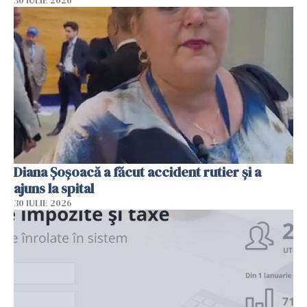
30 IULIE 2026
Diana Șoșoacă a făcut accident rutier și a
ajuns la spital
30 IULIE 2026