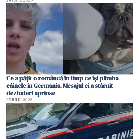
26 IULIE 2026
Ce a pățit o româncă în timp ce își plimba
câinele în Germania. Mesajul ei a stârnit
dezbateri aprinse
25 IULIE 2026