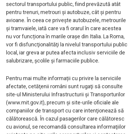
sectorul transportului public, fiind prevăzută atât
pentru trenuri, metrouri și autobuze, cât și pentru
avioane. În ceea ce privește autobuzele, metrourile
și tramvaiele, iată care va fi orarul în care acestea
nu vor funcționa în marile orașe din Italia. La Roma,
vor fi disfuncţionalităţi la nivelul transportului public
local, iar greva ar putea afecta inclusiv serviciile de
salubrizare, şcolile şi farmaciile publice.
Pentru mai multe informații cu privire la serviciile
afectate, cetăţenii români sunt rugaţi să consulte
site-ul Ministerului Infrastructurii şi Transporturilor
(www.mit.gov.it), precum şi site-urile oficiale ale
companiilor de transport cu care intenţionează să
călătorească. În cazul pasagerilor care călătoresc
cu avionul, se recomandă consultarea informaţiilor