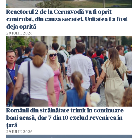
Reactorul 2 de la Cernavodă va fi oprit
controlat, din cauza secetei. Unitatea 1 a fost
deja oprită
29 IULIE 2026
Românii din străinătate trimit în continuare
bani acasă, dar 7 din 10 exclud revenirea în
țară
29 IULIE 2026