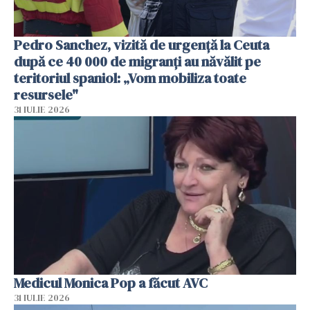
Pedro Sanchez, vizită de urgență la Ceuta
după ce 40 000 de migranți au năvălit pe
teritoriul spaniol: „Vom mobiliza toate
resursele"
31 IULIE 2026
Medicul Monica Pop a făcut AVC
31 IULIE 2026