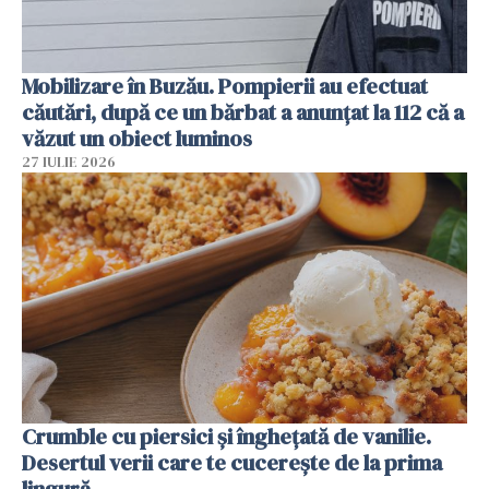
Mobilizare în Buzău. Pompierii au efectuat
căutări, după ce un bărbat a anunțat la 112 că a
văzut un obiect luminos
27 IULIE 2026
Crumble cu piersici și înghețată de vanilie.
Desertul verii care te cucerește de la prima
lingură