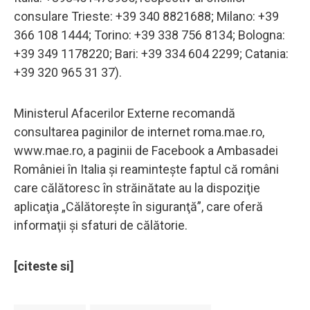
consulare Trieste: +39 340 8821688; Milano: +39
366 108 1444; Torino: +39 338 756 8134; Bologna:
+39 349 1178220; Bari: +39 334 604 2299; Catania:
+39 320 965 31 37).
Ministerul Afacerilor Externe recomandă
consultarea paginilor de internet roma.mae.ro,
www.mae.ro, a paginii de Facebook a Ambasadei
României în Italia şi reaminteşte faptul că români
care călătoresc în străinătate au la dispoziţie
aplicaţia „Călătoreşte în siguranţă”, care oferă
informaţii şi sfaturi de călătorie.
[citeste si]