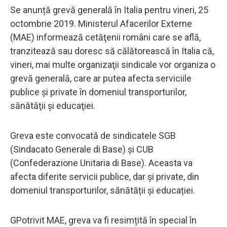
Se anunță grevă generală în Italia pentru vineri, 25
octombrie 2019. Ministerul Afacerilor Externe
(MAE) informează cetăţenii români care se află,
tranzitează sau doresc să călătorească în Italia că,
vineri, mai multe organizaţii sindicale vor organiza o
grevă generală, care ar putea afecta serviciile
publice şi private în domeniul transporturilor,
sănătăţii şi educaţiei.
Greva este convocată de sindicatele SGB
(Sindacato Generale di Base) și CUB
(Confederazione Unitaria di Base). Aceasta va
afecta diferite servicii publice, dar și private, din
domeniul transporturilor, sănătății și educației.
GPotrivit MAE, greva va fi resimțită în special în