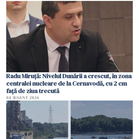
Radu Miruţă: Nivelul Dunării a crescut, în zona
centralei nucleare de la Cernavodă, cu 2 cm
faţă de ziua trecută
04 AUGUST 2026