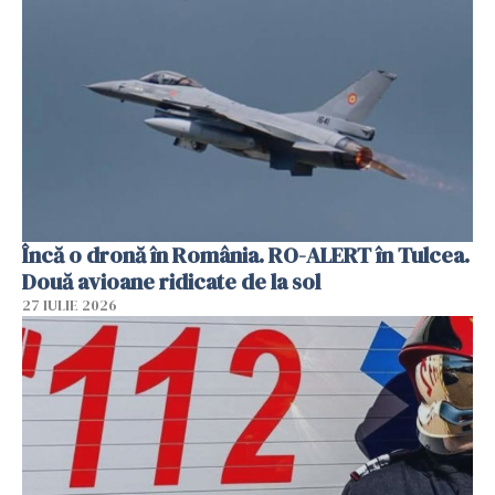
Încă o dronă în România. RO-ALERT în Tulcea.
Două avioane ridicate de la sol
27 IULIE 2026