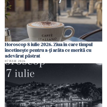
Horoscop 8 iulie 2026. Ziua în care timpul
încetinește pentru a-ți arăta ce merită cu
adevărat păstrat
07 IULIE 2026