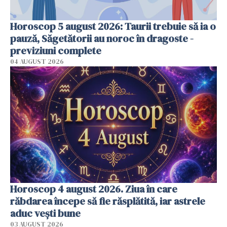
Horoscop 5 august 2026: Taurii trebuie să ia o
pauză, Săgetătorii au noroc în dragoste -
previziuni complete
04 AUGUST 2026
Horoscop 4 august 2026. Ziua în care
răbdarea începe să fie răsplătită, iar astrele
aduc vești bune
03 AUGUST 2026