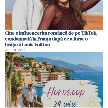
Cine e influencerița româncă de pe TikTok,
condamnată în Franța după ce a furat o
brățară Louis Vuitton
24 IULIE 2026