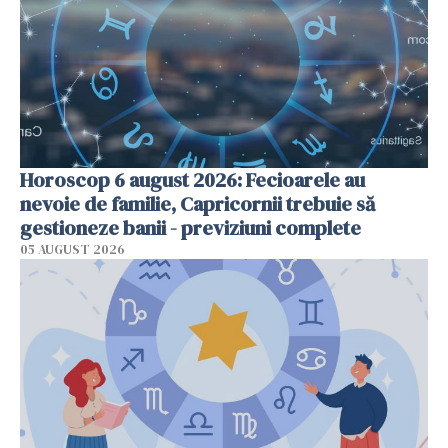
Horoscop 6 august 2026: Fecioarele au
nevoie de familie, Capricornii trebuie să
gestioneze banii - previziuni complete
05 AUGUST 2026