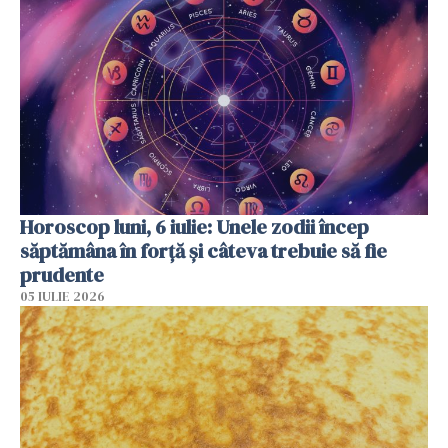
Horoscop luni, 6 iulie: Unele zodii încep
săptămâna în forță și câteva trebuie să fie
prudente
05 IULIE 2026