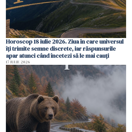
Horoscop 18 iulie 2026. Ziua în care universul
îți trimite semne discrete, iar răspunsurile
apar atunci când încetezi să le mai cauți
17 IULIE 2026