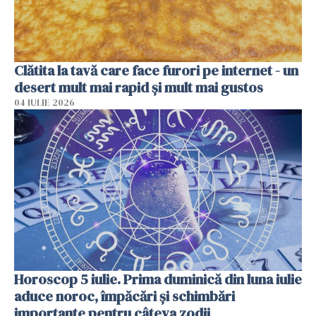
Clătita la tavă care face furori pe internet - un
desert mult mai rapid și mult mai gustos
04 IULIE 2026
Horoscop 5 iulie. Prima duminică din luna iulie
aduce noroc, împăcări și schimbări
importante pentru câteva zodii