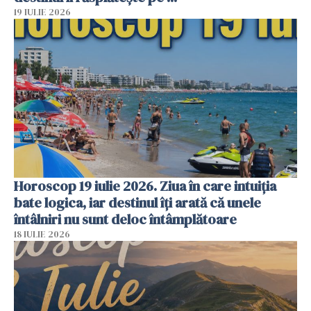
19 IULIE 2026
Horoscop 19 iulie 2026. Ziua în care intuiția
bate logica, iar destinul îți arată că unele
întâlniri nu sunt deloc întâmplătoare
18 IULIE 2026