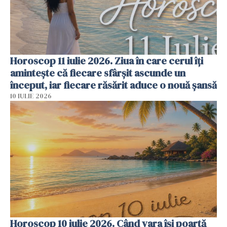
Horoscop 11 iulie 2026. Ziua în care cerul îți
amintește că fiecare sfârșit ascunde un
început, iar fiecare răsărit aduce o nouă șansă
10 IULIE 2026
Horoscop 10 iulie 2026. Când vara își poartă