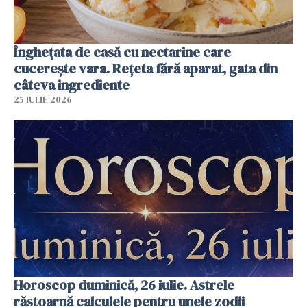
Înghețata de casă cu nectarine care
cucerește vara. Rețeta fără aparat, gata din
câteva ingrediente
25 IULIE 2026
Horoscop duminică, 26 iulie. Astrele
răstoarnă calculele pentru unele zodii