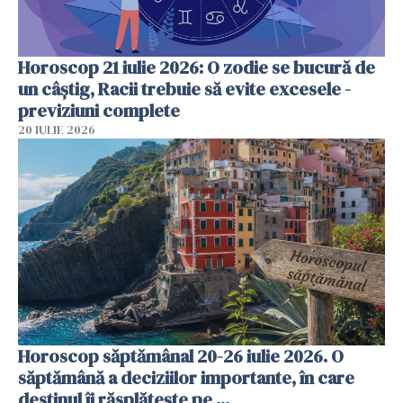
Horoscop 21 iulie 2026: O zodie se bucură de
un câștig, Racii trebuie să evite excesele -
previziuni complete
20 IULIE 2026
Horoscop săptămânal 20-26 iulie 2026. O
săptămână a deciziilor importante, în care
destinul îi răsplătește pe ...