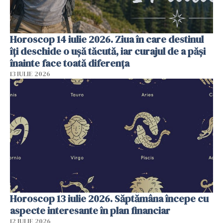
Horoscop 14 iulie 2026. Ziua în care destinul
îți deschide o ușă tăcută, iar curajul de a păși
înainte face toată diferența
13 IULIE 2026
Horoscop 13 iulie 2026. Săptămâna începe cu
aspecte interesante în plan financiar
12 IULIE 2026