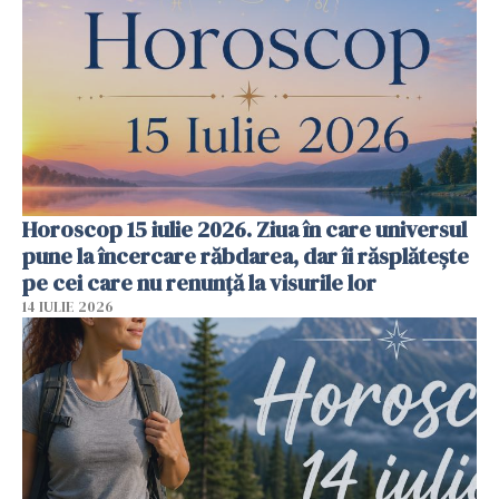
Horoscop 15 iulie 2026. Ziua în care universul
pune la încercare răbdarea, dar îi răsplătește
pe cei care nu renunță la visurile lor
14 IULIE 2026