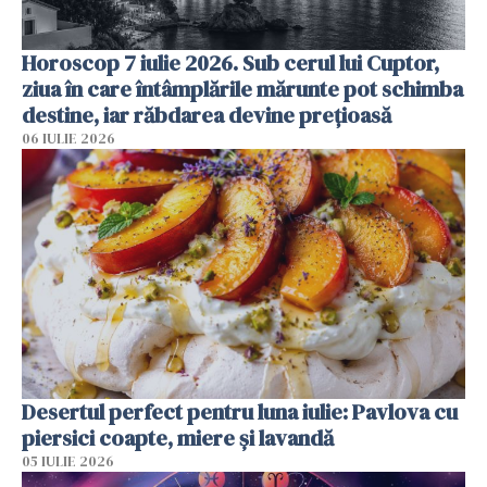
Horoscop 7 iulie 2026. Sub cerul lui Cuptor,
ziua în care întâmplările mărunte pot schimba
destine, iar răbdarea devine prețioasă
06 IULIE 2026
Desertul perfect pentru luna iulie: Pavlova cu
piersici coapte, miere și lavandă
05 IULIE 2026