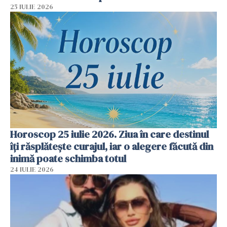
25 IULIE 2026
Horoscop 25 iulie 2026. Ziua în care destinul
îți răsplătește curajul, iar o alegere făcută din
inimă poate schimba totul
24 IULIE 2026