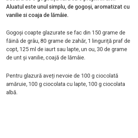
Aluatul este unul simplu, de gogoși, aromatizat cu
vanilie si coaja de lămâie.
Gogoși coapte glazurate se fac din 150 grame de
făină de grâu, 80 grame de zahăr, 1 linguriță praf de
copt, 125 ml de iaurt sau lapte, un ou, 30 de grame
de unt și vanilie, coajă de lămâie.
Pentru glazură aveți nevoie de 100 g ciocolată
amăruie, 100 g ciocolata cu lapte, 100 g ciocolata
albă.