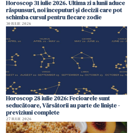
Horoscop 31 iulie 2026. Ultima zi a lunii aduce
răspunsuri, noi începuturi și decizii care pot
schimba cursul pentru fiecare zodie
30 IULIE 2026
Horoscop 28 iulie 2026: Fecioarele sunt
seducătoare, Vărsătorii au parte de liniște -
previziuni complete
27 IULIE 2026