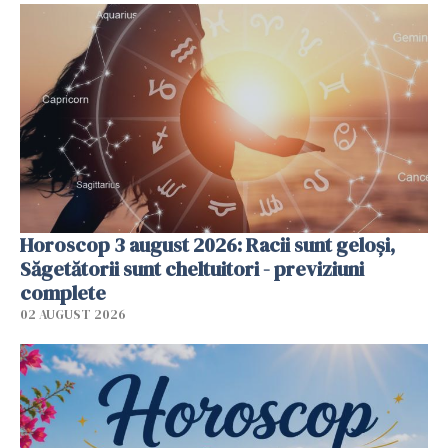
Horoscop 3 august 2026: Racii sunt geloși,
Săgetătorii sunt cheltuitori - previziuni
complete
02 AUGUST 2026