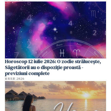
Horoscop 12 iulie 2026: O zodie strălucește,
Săgetătorii au o dispoziție proastă -
previziuni complete
11 IULIE 2026