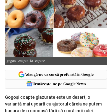
gogosi_coapte_la_cuptor
Adaugă-ne ca sursă preferată în Google
Urmărește-ne pe Google News
Gogoși coapte glazurate este un desert, o
variantă mai ușoară cu ajutorul căreia ne putem
bucura de o gogoașă fără să o prăjim în ulei.