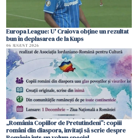
Europa League: U' Craiova obține un rezultat
bun în deplasarea de la Kups
06 AUGUST 2026
„România Copiilor de Pretutindeni”: copiii
români din diaspora, invitați să scrie despre
România într-un volum special