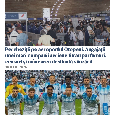
Percheziții pe aeroportul Otopeni. Angajații
unei mari companii aeriene furau parfumuri,
ceasuri și mâncarea destinată vânzării
30 IULIE 2026