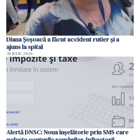
Diana Șoșoacă a făcut accident rutier și a
ajuns la spital
30 IULIE 2026
Alertă DNSC: Noua înșelătorie prin SMS care
golește conturile românilor. Infractorii