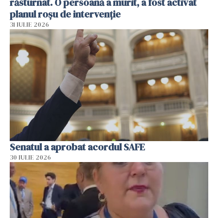
răsturnat. O persoană a murit, a fost activat
planul roșu de intervenție
31 IULIE 2026
Senatul a aprobat acordul SAFE
30 IULIE 2026