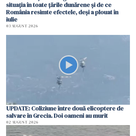
situația în toate țările dunărene și de ce
România resimte efectele, deși a plouat în
iulie
03 AUGUST 2026
UPDATE: Coliziune între două elicoptere de
salvare în Grecia. Doi oameni au murit
02 AUGUST 2026