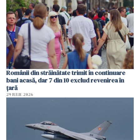
Românii din străinătate trimit în continuare
bani acasă, dar 7 din 10 exclud revenirea în
țară
29 IULIE 2026