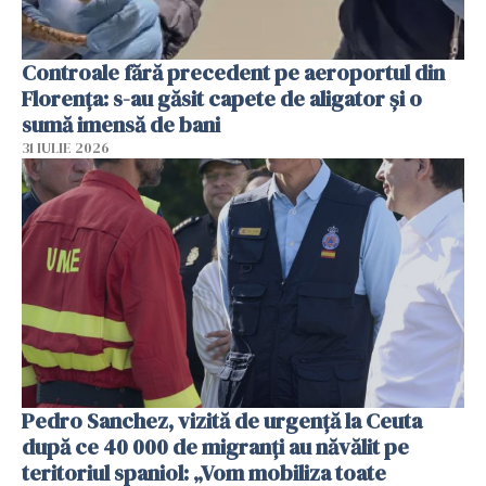
Controale fără precedent pe aeroportul din
Florența: s-au găsit capete de aligator și o
sumă imensă de bani
31 IULIE 2026
Pedro Sanchez, vizită de urgență la Ceuta
după ce 40 000 de migranți au năvălit pe
teritoriul spaniol: „Vom mobiliza toate