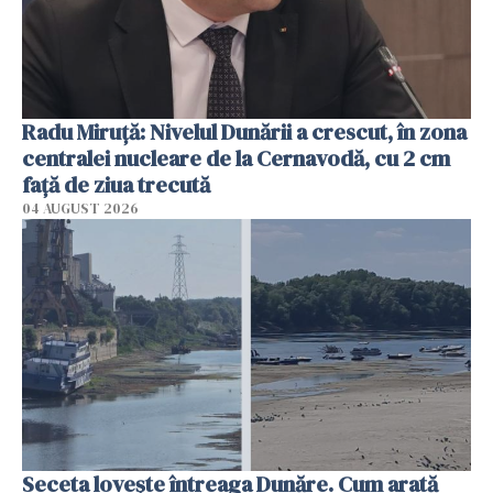
Radu Miruţă: Nivelul Dunării a crescut, în zona
centralei nucleare de la Cernavodă, cu 2 cm
faţă de ziua trecută
04 AUGUST 2026
Seceta lovește întreaga Dunăre. Cum arată