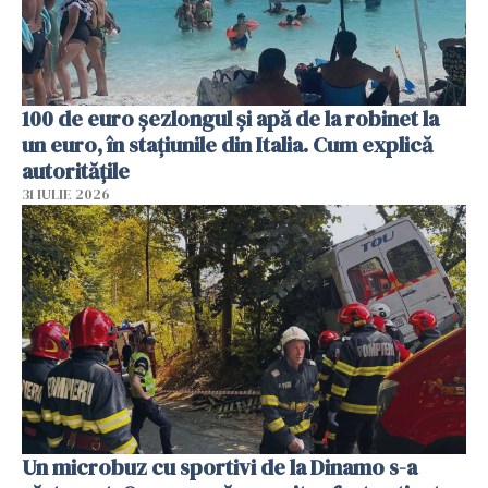
100 de euro șezlongul și apă de la robinet la
un euro, în stațiunile din Italia. Cum explică
autoritățile
31 IULIE 2026
Un microbuz cu sportivi de la Dinamo s-a