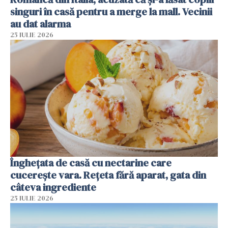
singuri în casă pentru a merge la mall. Vecinii
au dat alarma
25 IULIE 2026
Înghețata de casă cu nectarine care
cucerește vara. Rețeta fără aparat, gata din
câteva ingrediente
25 IULIE 2026