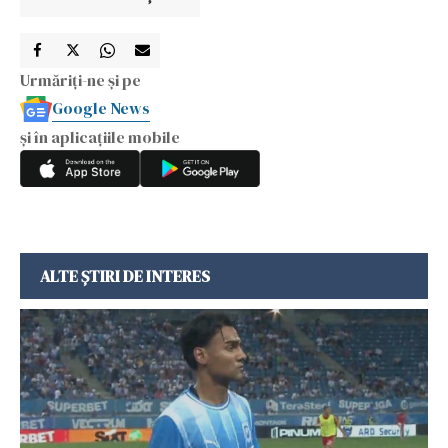
Urmăriți-ne și pe
Google News
și în aplicațiile mobile
ALTE ȘTIRI DE INTERES