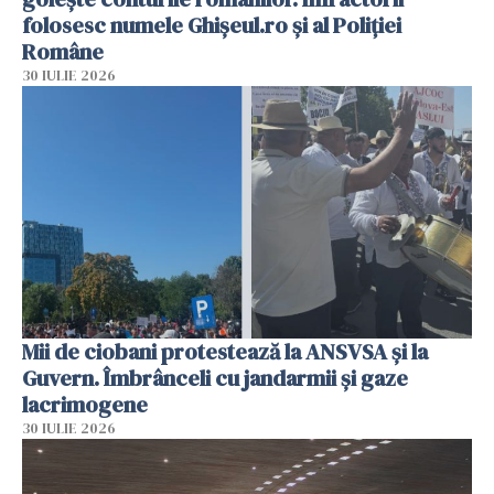
folosesc numele Ghișeul.ro și al Poliției
Române
30 IULIE 2026
Mii de ciobani protestează la ANSVSA și la
Guvern. Îmbrânceli cu jandarmii și gaze
lacrimogene
30 IULIE 2026