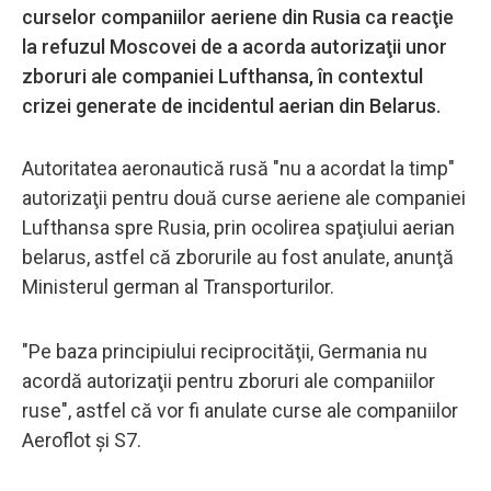
curselor companiilor aeriene din Rusia ca reacţie
la refuzul Moscovei de a acorda autorizaţii unor
zboruri ale companiei Lufthansa, în contextul
crizei generate de incidentul aerian din Belarus.
Autoritatea aeronautică rusă "nu a acordat la timp"
autorizaţii pentru două curse aeriene ale companiei
Lufthansa spre Rusia, prin ocolirea spaţiului aerian
belarus, astfel că zborurile au fost anulate, anunţă
Ministerul german al Transporturilor.
"Pe baza principiului reciprocităţii, Germania nu
acordă autorizaţii pentru zboruri ale companiilor
ruse", astfel că vor fi anulate curse ale companiilor
Aeroflot şi S7.