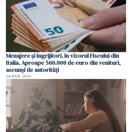
Menajere și îngrijitori, în vizorul Fiscului din
Italia. Aproape 500.000 de euro din venituri,
ascunși de autorități
26 IULIE 2026