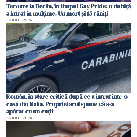
Teroare la Berlin, în timpul Gay Pride: o dubiță
a intrat în mulțime. Un mort și 15 răniți
26 IULIE 2026
Român, în stare critică după ce a intrat într-o
casă din Italia. Proprietarul spune că s-a
apărat cu un cuțit
26 IULIE 2026