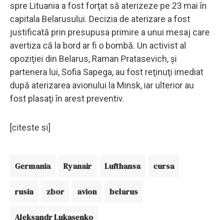
spre Lituania a fost forţat să aterizeze pe 23 mai în
capitala Belarusului. Decizia de aterizare a fost
justificată prin presupusa primire a unui mesaj care
avertiza că la bord ar fi o bombă. Un activist al
opoziţiei din Belarus, Raman Pratasevich, şi
partenera lui, Sofia Sapega, au fost reţinuţi imediat
după aterizarea avionului la Minsk, iar ulterior au
fost plasaţi în arest preventiv.
[citeste si]
Germania
Ryanair
Lufthansa
cursa
rusia
zbor
avion
belarus
Aleksandr Lukaşenko