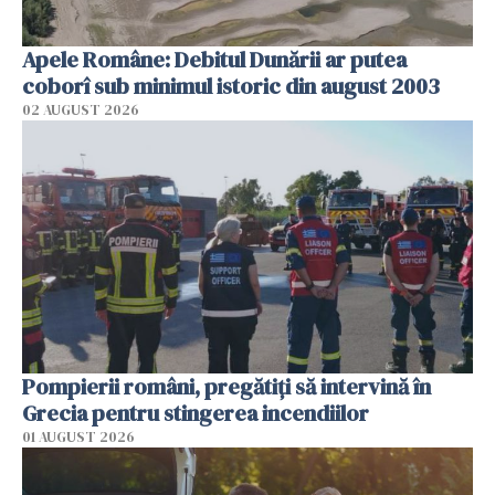
Apele Române: Debitul Dunării ar putea
coborî sub minimul istoric din august 2003
02 AUGUST 2026
Pompierii români, pregătiţi să intervină în
Grecia pentru stingerea incendiilor
01 AUGUST 2026