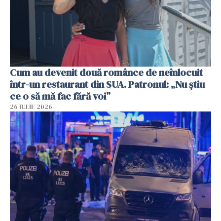
Cum au devenit două românce de neînlocuit
într-un restaurant din SUA. Patronul: „Nu știu
ce o să mă fac fără voi”
26 IULIE 2026