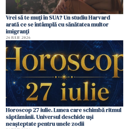
Vrei să te muți în SUA? Un studiu Harvard
arată ce se întâmplă cu sănătatea multor
imigranți
26 IULIE 2026
Horoscop 27 iulie. Lunea care schimbă ritmul
săptămânii. Universul deschide uși
neașteptate pentru unele zodii