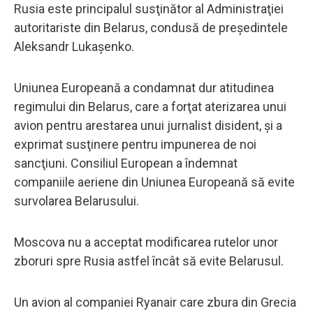
Rusia este principalul susţinător al Administraţiei
autoritariste din Belarus, condusă de preşedintele
Aleksandr Lukaşenko.
Uniunea Europeană a condamnat dur atitudinea
regimului din Belarus, care a forţat aterizarea unui
avion pentru arestarea unui jurnalist disident, şi a
exprimat susţinere pentru impunerea de noi
sancţiuni. Consiliul European a îndemnat
companiile aeriene din Uniunea Europeană să evite
survolarea Belarusului.
Moscova nu a acceptat modificarea rutelor unor
zboruri spre Rusia astfel încât să evite Belarusul.
Un avion al companiei Ryanair care zbura din Grecia