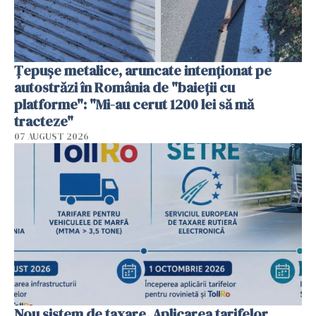
Țepușe metalice, aruncate intenționat pe
autostrăzi în România de "baieții cu
platforme": "Mi-au cerut 1200 lei să mă
tracteze"
07 AUGUST 2026
Nou sistem de taxare. Aplicarea tarifelor