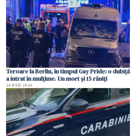
Teroare la Berlin, în timpul Gay Pride: o dubiță
a intrat în mulțime. Un mort și 15 răniți
26 IULIE 2026