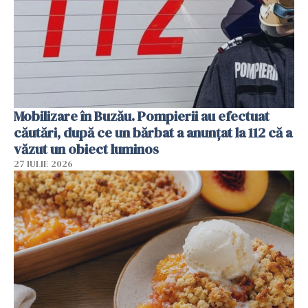
Mobilizare în Buzău. Pompierii au efectuat
căutări, după ce un bărbat a anunțat la 112 că a
văzut un obiect luminos
27 IULIE 2026