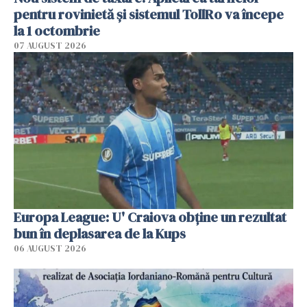
pentru rovinietă şi sistemul TollRo va începe
la 1 octombrie
07 AUGUST 2026
Europa League: U' Craiova obține un rezultat
bun în deplasarea de la Kups
06 AUGUST 2026