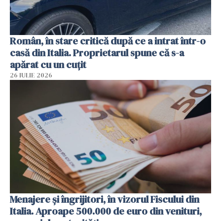
Român, în stare critică după ce a intrat într-o
casă din Italia. Proprietarul spune că s-a
apărat cu un cuțit
26 IULIE 2026
Menajere și îngrijitori, în vizorul Fiscului din
Italia. Aproape 500.000 de euro din venituri,