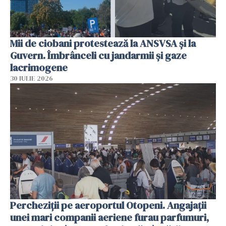
Mii de ciobani protestează la ANSVSA și la
Guvern. Îmbrânceli cu jandarmii și gaze
lacrimogene
30 IULIE 2026
Percheziții pe aeroportul Otopeni. Angajații
unei mari companii aeriene furau parfumuri,