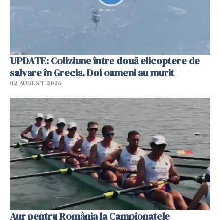
UPDATE: Coliziune între două elicoptere de
salvare în Grecia. Doi oameni au murit
02 AUGUST 2026
Aur pentru România la Campionatele