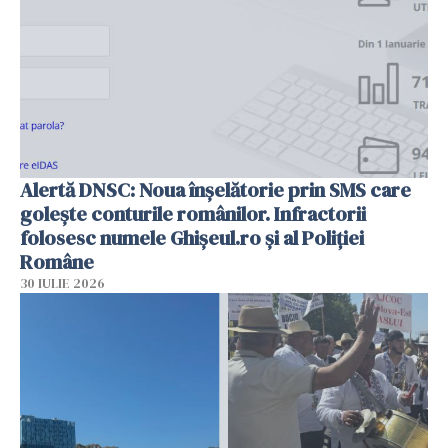
Alertă DNSC: Noua înșelătorie prin SMS care
golește conturile românilor. Infractorii
folosesc numele Ghișeul.ro și al Poliției
Române
30 IULIE 2026