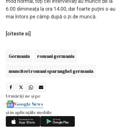
mod normal, toți cei intervievați au muncit de la
6.00 dimineața la ora 14.00, dar foarte puțini s-au
mai întors pe câmp după o zi de muncă.
[citeste si]
Germania
romani germania
muncitori romani sparanghel germania
Urmăriți-ne și pe
Google News
și în aplicațiile mobile