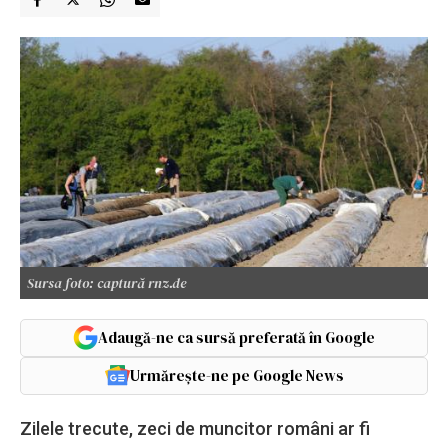
Sursa foto: captură rnz.de
Adaugă-ne ca sursă preferată în Google
Urmărește-ne pe Google News
Zilele trecute, zeci de muncitor români ar fi