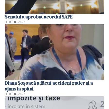
Senatul a aprobat acordul SAFE
30 IULIE 2026
Diana Șoșoacă a făcut accident rutier și a
ajuns la spital
30 IULIE 2026