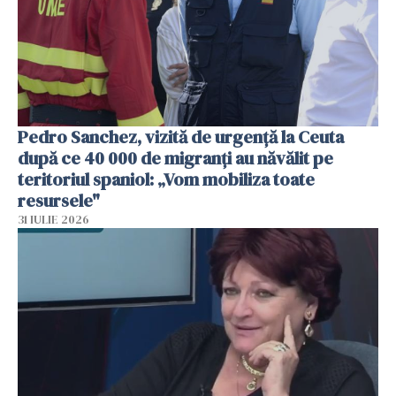
Pedro Sanchez, vizită de urgență la Ceuta
după ce 40 000 de migranți au năvălit pe
teritoriul spaniol: „Vom mobiliza toate
resursele"
31 IULIE 2026