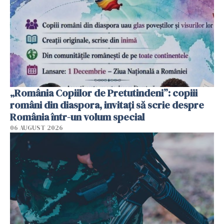
„România Copiilor de Pretutindeni”: copiii
români din diaspora, invitați să scrie despre
România într-un volum special
06 AUGUST 2026