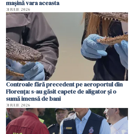
mașină vara aceasta
31 IULIE 2026
Controale fără precedent pe aeroportul din
Florența: s-au găsit capete de aligator și o
sumă imensă de bani
31 IULIE 2026