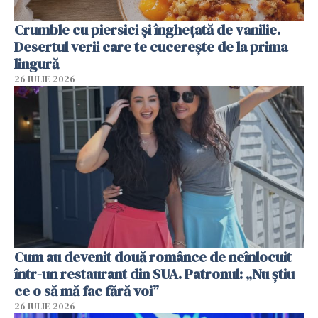
Crumble cu piersici și înghețată de vanilie.
Desertul verii care te cucerește de la prima
lingură
26 IULIE 2026
Cum au devenit două românce de neînlocuit
într-un restaurant din SUA. Patronul: „Nu știu
ce o să mă fac fără voi”
26 IULIE 2026