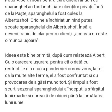
sparanghel au fost închiriate clienților privați. Încă
de la Paște, sparanghelul a fost cules la
Albertushof. Oricine a închiriat un rând putea
scoate sparanghelul din Albertushof. Însă, a
devenit rapid de clar pentru clienți: „aceasta nu este
o muncă ușoară”.
Ideea este bine primită, după cum relatează Albert.
Cu o oarecare ușurare, pentru că o dată cu
restricțiile din cauza pandemiei coronavirus, la fel
ca la multe alte ferme, el a fost confruntat și cu
provocarea de a găsi muncitori. Și timpul a fost
scurt, sezonul sparanghelului a început la sfârșitul
lunii martie și durează de obicei până la jumătatea
lunii iunie.