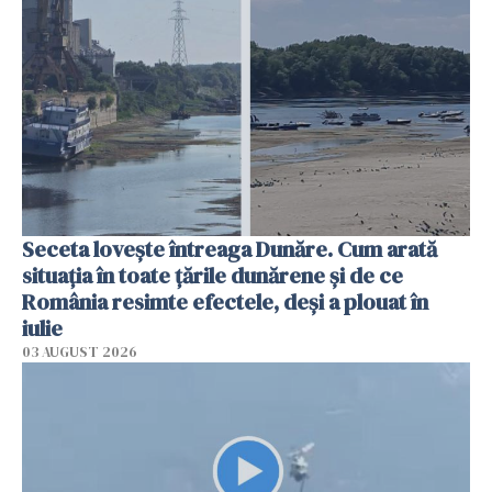
Seceta lovește întreaga Dunăre. Cum arată
situația în toate țările dunărene și de ce
România resimte efectele, deși a plouat în
iulie
03 AUGUST 2026