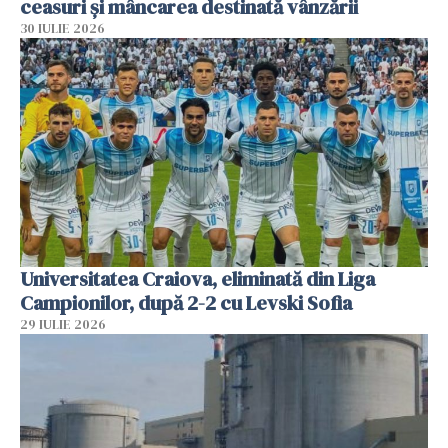
ceasuri și mâncarea destinată vânzării
30 IULIE 2026
Universitatea Craiova, eliminată din Liga
Campionilor, după 2-2 cu Levski Sofia
29 IULIE 2026