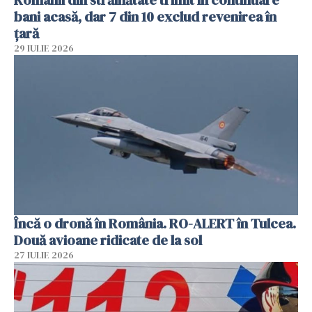
Românii din străinătate trimit în continuare
bani acasă, dar 7 din 10 exclud revenirea în
țară
29 IULIE 2026
Încă o dronă în România. RO-ALERT în Tulcea.
Două avioane ridicate de la sol
27 IULIE 2026