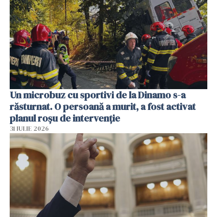
Un microbuz cu sportivi de la Dinamo s-a
răsturnat. O persoană a murit, a fost activat
planul roșu de intervenție
31 IULIE 2026