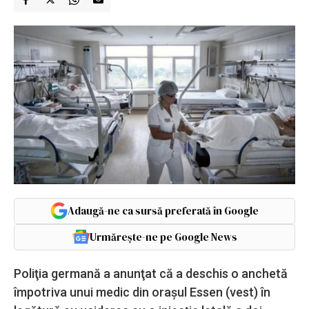
Adaugă-ne ca sursă preferată în Google
Urmărește-ne pe Google News
Poliţia germană a anunţat că a deschis o anchetă
împotriva unui medic din oraşul Essen (vest) în