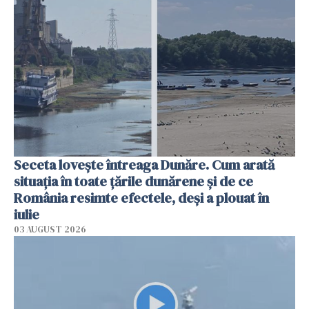
Seceta lovește întreaga Dunăre. Cum arată
situația în toate țările dunărene și de ce
România resimte efectele, deși a plouat în
iulie
03 AUGUST 2026