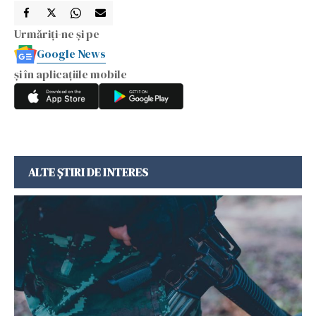
Urmăriți-ne și pe
Google News
și în aplicațiile mobile
ALTE ȘTIRI DE INTERES