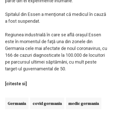
parte din ei experimente inumane.
Spitalul din Essen a menţionat că medicul în cauză
a fost suspendat.
Regiunea industrială în care se află oraşul Essen
este în momentul de faţă una din zonele din
Germania cele mai afectate de noul coronavirus, cu
166 de cazuri diagnosticate la 100.000 de locuitori
pe parcursul ultimei săptămâni, cu mult peste
target-ul guvernamental de 50.
[citeste si]
Germania
covid germania
medic germania