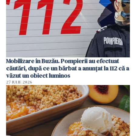
Mobilizare în Buzău. Pompierii au efectuat
căutări, după ce un bărbat a anunțat la 112 că a
văzut un obiect luminos
27 IULIE 2026