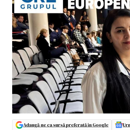
Adaugă-ne ca sursă preferată în Google
Urm