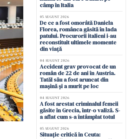
câmp în Italia
05 AUGUST 2026
De ce a fost omorâtă Daniela
Florea, românca găsită în lada
patului. Procurorii italieni i-au
reconstituit ultimele momente
din viață
04 AUGUST 2026
Accident grav provocat de un
român de 22 de ani în Austria.
Tatăl său a fost aruncat din
mașină și a murit pe loc
04 AUGUST 2026
A fost arestat criminalul femeii
găsite în Grecia, într-o valiză. S-
a aflat cum s-a întâmplat totul
05 AUGUST 2026
Situație critică în Ceuta: