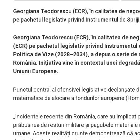
Georgiana Teodorescu (ECR), în calitatea de negoc
pe pachetul legislativ privind Instrumentul de Spri
Georgiana Teodorescu (ECR), în calitatea de nego
(ECR) pe pachetul legislativ privind Instrumentul
Politica de Vize (2028–2034), a depus o serie d
România. Inițiativa vine în contextul unei degradă
Uniunii Europene.
Punctul central al ofensivei legislative declanșate
matematice de alocare a fondurilor europene (Hom
„Incidentele recente din România, care au implicat pă
prăbușirea de resturi militare și pagubele materiale 
umane. Aceste realități crunte demonstrează că act