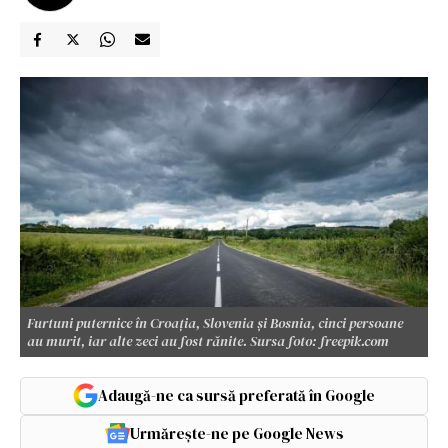
Furtuni puternice în Croația, Slovenia și Bosnia, cinci persoane
au murit, iar alte zeci au fost rănite. Sursa foto: freepik.com
Adaugă-ne ca sursă preferată în Google
Urmărește-ne pe Google News