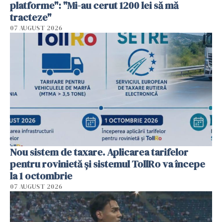
platforme": "Mi-au cerut 1200 lei să mă
tracteze"
07 AUGUST 2026
Nou sistem de taxare. Aplicarea tarifelor
pentru rovinietă şi sistemul TollRo va începe
la 1 octombrie
07 AUGUST 2026