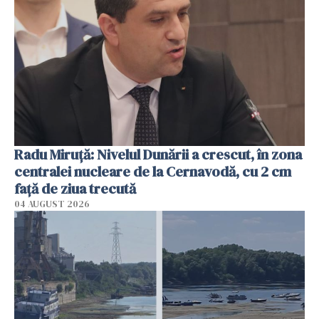
Radu Miruţă: Nivelul Dunării a crescut, în zona
centralei nucleare de la Cernavodă, cu 2 cm
faţă de ziua trecută
04 AUGUST 2026