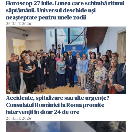
Horoscop 27 iulie. Lunea care schimbă ritmul
săptămânii. Universul deschide uși
neașteptate pentru unele zodii
26 IULIE 2026
Accidente, spitalizare sau alte urgențe?
Consulatul României la Roma promite
intervenții în doar 24 de ore
26 IULIE 2026