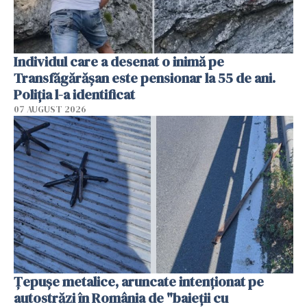
Individul care a desenat o inimă pe
Transfăgărășan este pensionar la 55 de ani.
Poliția l-a identificat
07 AUGUST 2026
Țepușe metalice, aruncate intenționat pe
autostrăzi în România de "baieții cu