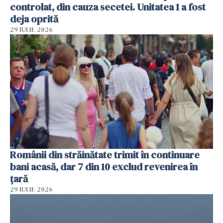
controlat, din cauza secetei. Unitatea 1 a fost
deja oprită
29 IULIE 2026
Românii din străinătate trimit în continuare
bani acasă, dar 7 din 10 exclud revenirea în
țară
29 IULIE 2026