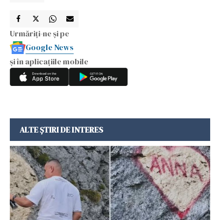
Urmăriți-ne și pe
Google News
și în aplicațiile mobile
ALTE ȘTIRI DE INTERES