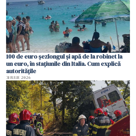
100 de euro șezlongul și apă de la robinet la
un euro, în stațiunile din Italia. Cum explică
autoritățile
31 IULIE 2026