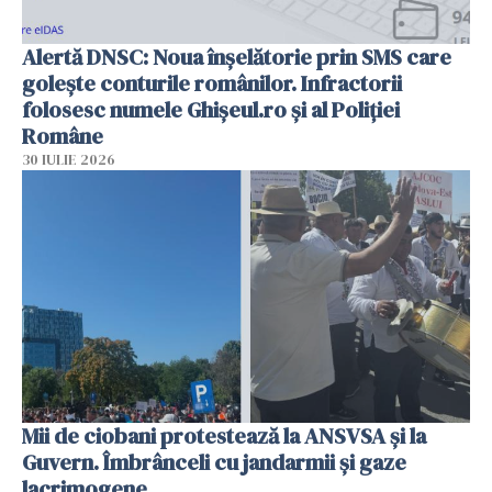
Alertă DNSC: Noua înșelătorie prin SMS care
golește conturile românilor. Infractorii
folosesc numele Ghișeul.ro și al Poliției
Române
30 IULIE 2026
Mii de ciobani protestează la ANSVSA și la
Guvern. Îmbrânceli cu jandarmii și gaze
lacrimogene