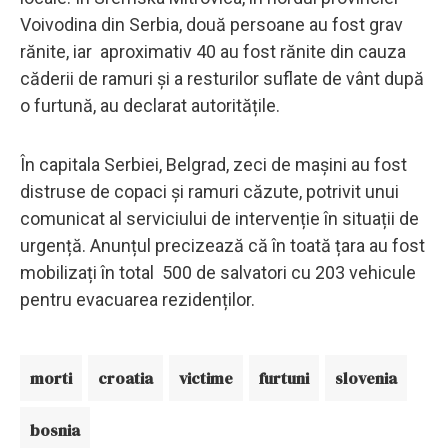
Voivodina din Serbia, două persoane au fost grav
rănite, iar aproximativ 40 au fost rănite din cauza
căderii de ramuri și a resturilor suflate de vânt după
o furtună, au declarat autoritățile.
În capitala Serbiei, Belgrad, zeci de mașini au fost
distruse de copaci și ramuri căzute, potrivit unui
comunicat al serviciului de intervenție în situații de
urgență. Anunțul precizează că în toată țara au fost
mobilizați în total 500 de salvatori cu 203 vehicule
pentru evacuarea rezidenților.
morti
croatia
victime
furtuni
slovenia
bosnia