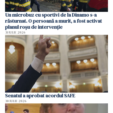
Un microbuz cu sportivi de la Dinamo s-a
răsturnat. O persoană a murit, a fost activat
planul roșu de intervenție
31 IULIE 2026
Senatul a aprobat acordul SAFE
30 IULIE 2026