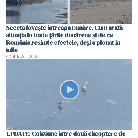
Seceta lovește întreaga Dunăre. Cum arată
situația în toate țările dunărene și de ce
România resimte efectele, deși a plouat în
iulie
03 AUGUST 2026
UPDATE: Coliziune între două elicoptere de