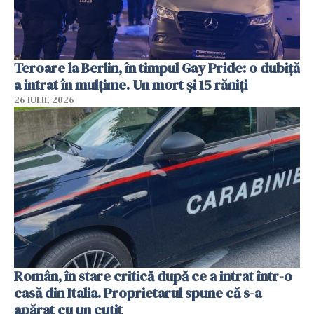
Teroare la Berlin, în timpul Gay Pride: o dubiță
a intrat în mulțime. Un mort și 15 răniți
26 IULIE 2026
Român, în stare critică după ce a intrat într-o
casă din Italia. Proprietarul spune că s-a
apărat cu un cuțit