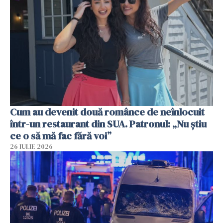
Cum au devenit două românce de neînlocuit
într-un restaurant din SUA. Patronul: „Nu știu
ce o să mă fac fără voi”
26 IULIE 2026