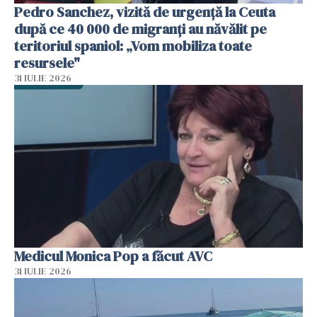
Pedro Sanchez, vizită de urgență la Ceuta
după ce 40 000 de migranți au năvălit pe
teritoriul spaniol: „Vom mobiliza toate
resursele"
31 IULIE 2026
Medicul Monica Pop a făcut AVC
31 IULIE 2026