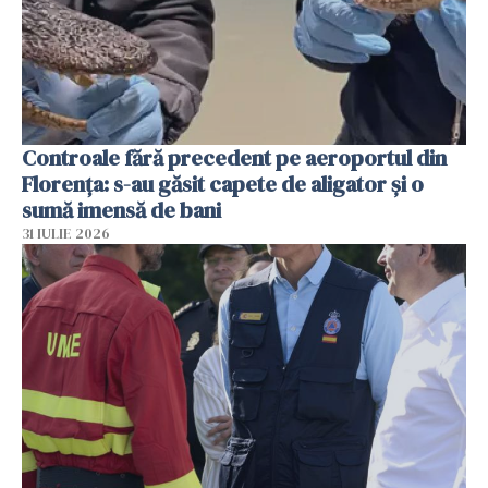
Controale fără precedent pe aeroportul din
Florența: s-au găsit capete de aligator și o
sumă imensă de bani
31 IULIE 2026