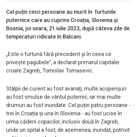
Cel puțin cinci persoane au murit în furtunile
puternice care au cuprins Croația, Slovenia și
Bosnia, joi seara, 21 iulie 2023, după câteva zile de
temperaturi ridicate în Balcani.
„Este o furtună fără precedent și în ceea ce
privește pagubele”, a declarat primarul capitalei
croate Zagreb, Tomislav Tomasevic.
Stâlpii de curent au fost avariați, multe acoperișuri
au fost smulse de vântul puternic, iar mai multe
drumuri au fost inundate. Cel puțin patru persoane -
trei în Croația și una în Slovenia - au fost ucise în
urma căderii copacilor, inclusiv două în Zagreb,
unde un spital a fost, de asemenea, inundat, potrivit