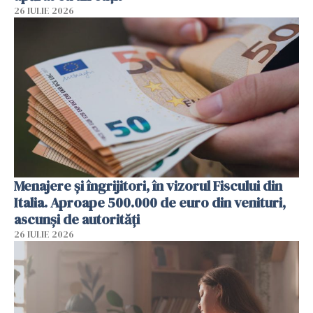
26 IULIE 2026
Menajere și îngrijitori, în vizorul Fiscului din
Italia. Aproape 500.000 de euro din venituri,
ascunși de autorități
26 IULIE 2026