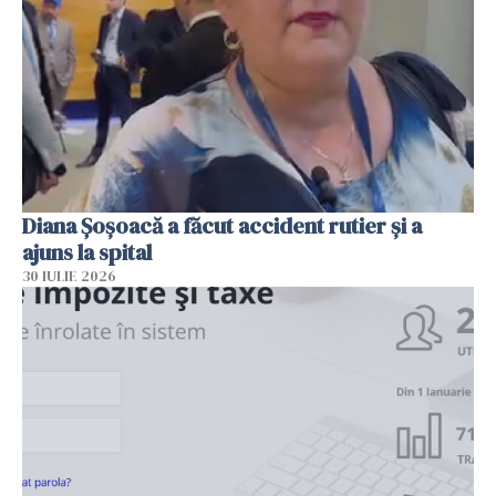
Diana Șoșoacă a făcut accident rutier și a
ajuns la spital
30 IULIE 2026