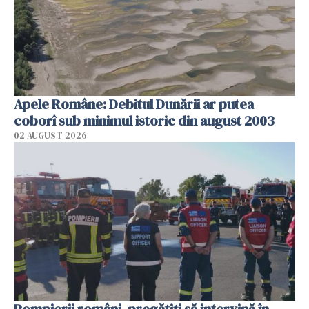
Apele Române: Debitul Dunării ar putea
coborî sub minimul istoric din august 2003
02 AUGUST 2026
Pompierii români, pregătiţi să intervină în