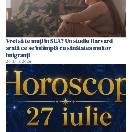
Vrei să te muți în SUA? Un studiu Harvard
arată ce se întâmplă cu sănătatea multor
imigranți
26 IULIE 2026