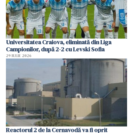
Universitatea Craiova, eliminată din Liga
Campionilor, după 2-2 cu Levski Sofia
29 IULIE 2026
Reactorul 2 de la Cernavodă va fi oprit