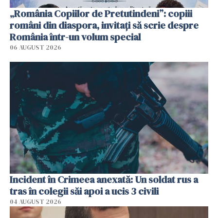
„România Copiilor de Pretutindeni”: copiii
români din diaspora, invitați să scrie despre
România într-un volum special
06 AUGUST 2026
Incident în Crimeea anexată: Un soldat rus a
tras în colegii săi apoi a ucis 3 civili
04 AUGUST 2026