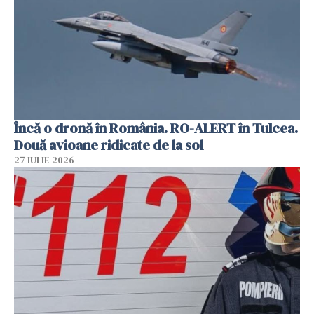
Încă o dronă în România. RO-ALERT în Tulcea.
Două avioane ridicate de la sol
27 IULIE 2026