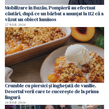
Mobilizare în Buzău. Pompierii au efectuat
căutări, după ce un bărbat a anunțat la 112 că a
văzut un obiect luminos
27 IULIE 2026
Crumble cu piersici și înghețată de vanilie.
Desertul verii care te cucerește de la prima
lingură
26 IULIE 2026