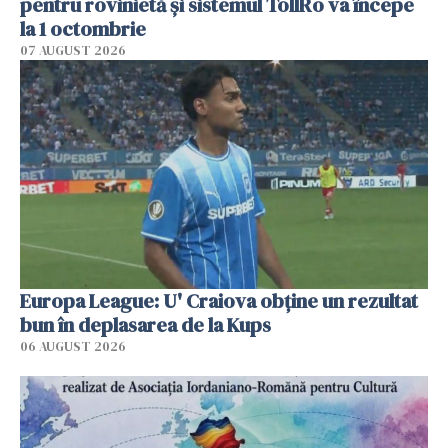
pentru rovinietă şi sistemul TollRo va începe
la 1 octombrie
07 AUGUST 2026
Europa League: U' Craiova obține un rezultat
bun în deplasarea de la Kups
06 AUGUST 2026