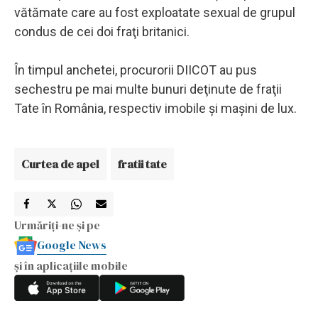
vătămate care au fost exploatate sexual de grupul
condus de cei doi fraţi britanici.
În timpul anchetei, procurorii DIICOT au pus
sechestru pe mai multe bunuri deţinute de fraţii
Tate în România, respectiv imobile şi maşini de lux.
Curtea de apel
fratii tate
Urmăriți-ne și pe
Google News
și în aplicațiile mobile