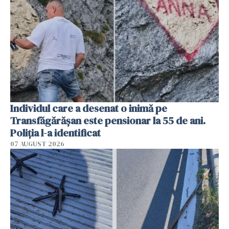
Individul care a desenat o inimă pe
Transfăgărășan este pensionar la 55 de ani.
Poliția l-a identificat
07 AUGUST 2026