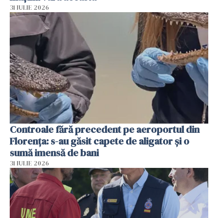
31 IULIE 2026
Controale fără precedent pe aeroportul din
Florența: s-au găsit capete de aligator și o
sumă imensă de bani
31 IULIE 2026