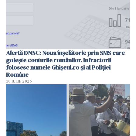
Alertă DNSC: Noua înșelătorie prin SMS care
golește conturile românilor. Infractorii
folosesc numele Ghișeul.ro și al Poliției
Române
30 IULIE 2026