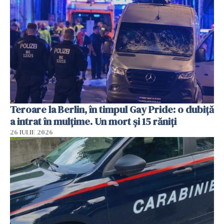
Teroare la Berlin, în timpul Gay Pride: o dubiță
a intrat în mulțime. Un mort și 15 răniți
26 IULIE 2026