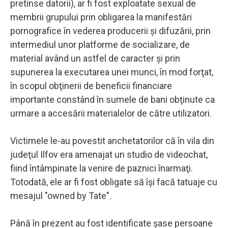
pretinse datorii), ar fi fost exploatate sexual de
membrii grupului prin obligarea la manifestări
pornografice în vederea producerii şi difuzării, prin
intermediul unor platforme de socializare, de
material având un astfel de caracter şi prin
supunerea la executarea unei munci, în mod forţat,
în scopul obţinerii de beneficii financiare
importante constând în sumele de bani obţinute ca
urmare a accesării materialelor de către utilizatori.
Victimele le-au povestit anchetatorilor că în vila din
judeţul Ilfov era amenajat un studio de videochat,
fiind întâmpinate la venire de paznici înarmaţi.
Totodată, ele ar fi fost obligate să îşi facă tatuaje cu
mesajul "owned by Tate".
Până în prezent au fost identificate şase persoane