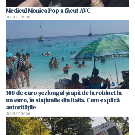
Medicul Monica Pop a făcut AVC
31 IULIE 2026
100 de euro șezlongul și apă de la robinet la
un euro, în stațiunile din Italia. Cum explică
autoritățile
31 IULIE 2026