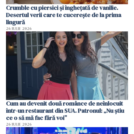
Crumble cu piersici și înghețată de vanilie.
Desertul verii care te cucerește de la prima
lingură
26 IULIE 2026
Cum au devenit două românce de neînlocuit
într-un restaurant din SUA. Patronul: „Nu știu
ce o să mă fac fără voi”
26 IULIE 2026