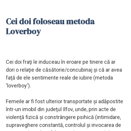
Cei doi foloseau metoda
Loverboy
Cei doi fraţi le induceau în eroare pe tinere că ar
dori o relaţie de căsătorie/concubinaj şi că ar avea
faţă de ele sentimente reale de iubire (metoda
'loverboy').
Femeile ar fi fost ulterior transportate şi adăpostite
într-un imobil din judeţul Ilfov, unde, prin acte de
violenţă fizică şi constrângere psihică (intimidare,
supraveghere constantă, controlul şi invocarea de