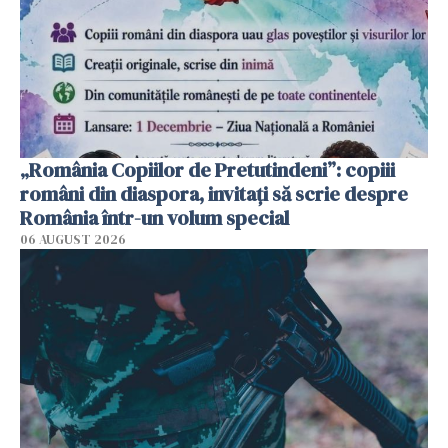
„România Copiilor de Pretutindeni”: copiii
români din diaspora, invitați să scrie despre
România într-un volum special
06 AUGUST 2026