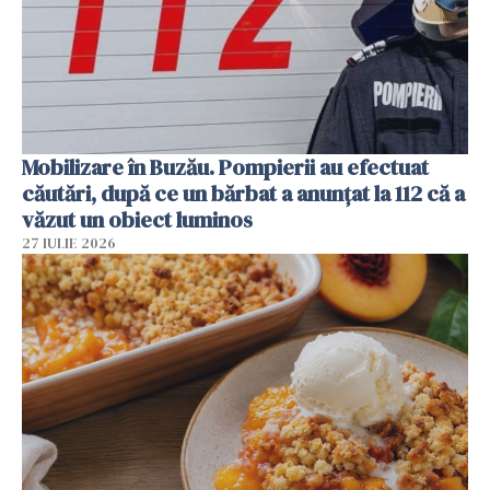
Mobilizare în Buzău. Pompierii au efectuat
căutări, după ce un bărbat a anunțat la 112 că a
văzut un obiect luminos
27 IULIE 2026