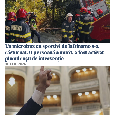
Un microbuz cu sportivi de la Dinamo s-a
răsturnat. O persoană a murit, a fost activat
planul roșu de intervenție
31 IULIE 2026