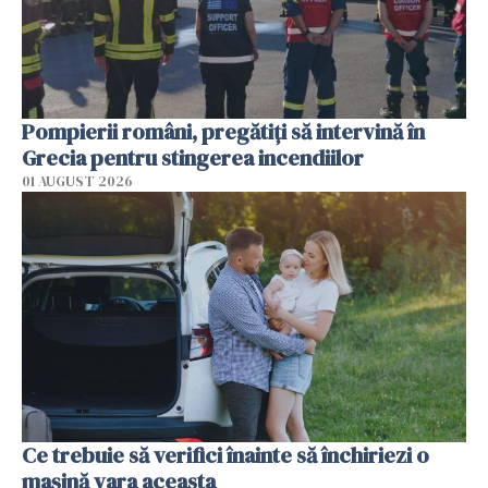
Pompierii români, pregătiţi să intervină în
Grecia pentru stingerea incendiilor
01 AUGUST 2026
Ce trebuie să verifici înainte să închiriezi o
mașină vara aceasta