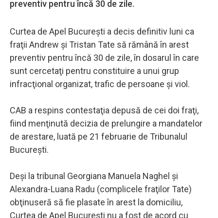
preventiv pentru încă 30 de zile.
Curtea de Apel Bucureşti a decis definitiv luni ca
fraţii Andrew şi Tristan Tate să rămână în arest
preventiv pentru încă 30 de zile, în dosarul în care
sunt cercetaţi pentru constituire a unui grup
infracţional organizat, trafic de persoane şi viol.
CAB a respins contestaţia depusă de cei doi fraţi,
fiind menţinută decizia de prelungire a mandatelor
de arestare, luată pe 21 februarie de Tribunalul
Bucureşti.
Deşi la tribunal Georgiana Manuela Naghel şi
Alexandra-Luana Radu (complicele fraţilor Tate)
obţinuseră să fie plasate în arest la domiciliu,
Curtea de Apel Bucureşti nu a fost de acord cu