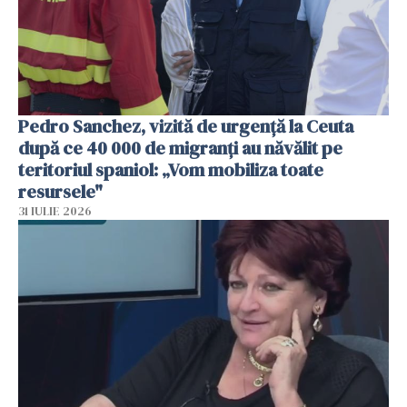
Pedro Sanchez, vizită de urgență la Ceuta
după ce 40 000 de migranți au năvălit pe
teritoriul spaniol: „Vom mobiliza toate
resursele"
31 IULIE 2026