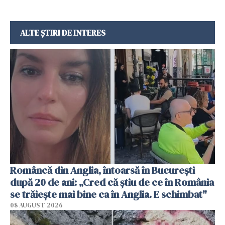
ALTE ȘTIRI DE INTERES
Româncă din Anglia, întoarsă în București
după 20 de ani: „Cred că știu de ce în România
se trăiește mai bine ca în Anglia. E schimbat"
08 AUGUST 2026