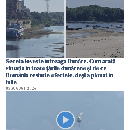
Seceta lovește întreaga Dunăre. Cum arată
situația în toate țările dunărene și de ce
România resimte efectele, deși a plouat în
iulie
03 AUGUST 2026