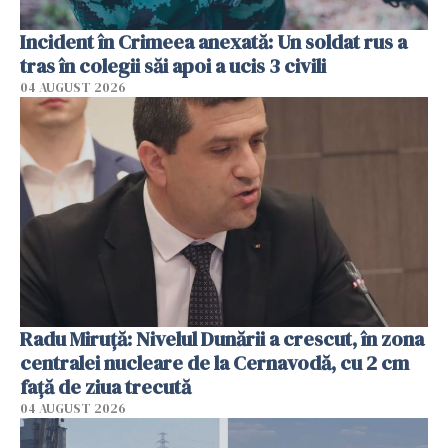
Incident în Crimeea anexată: Un soldat rus a
tras în colegii săi apoi a ucis 3 civili
04 AUGUST 2026
Radu Miruţă: Nivelul Dunării a crescut, în zona
centralei nucleare de la Cernavodă, cu 2 cm
faţă de ziua trecută
04 AUGUST 2026