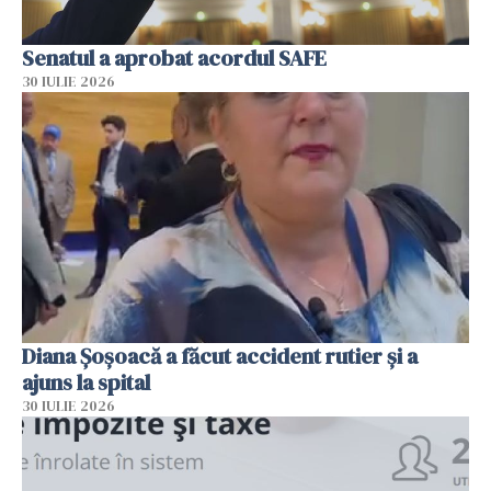
Senatul a aprobat acordul SAFE
30 IULIE 2026
Diana Șoșoacă a făcut accident rutier și a
ajuns la spital
30 IULIE 2026