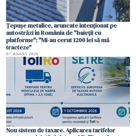
Țepușe metalice, aruncate intenționat pe
autostrăzi în România de "baieții cu
platforme": "Mi-au cerut 1200 lei să mă
tracteze"
07 AUGUST 2026
Nou sistem de taxare. Aplicarea tarifelor