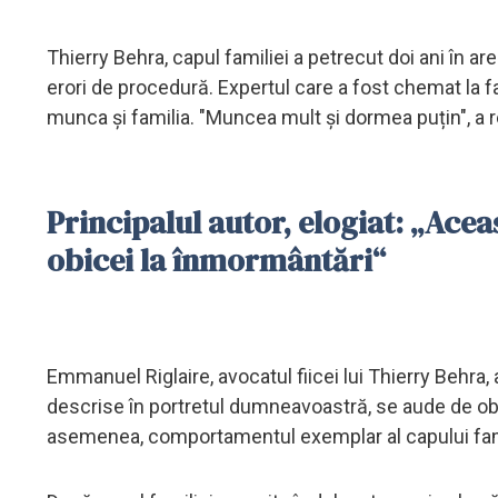
Thierry Behra, capul familiei a petrecut doi ani în ar
erori de procedură. Expertul care a fost chemat la fa
munca și familia. "Muncea mult și dormea puțin", a r
Principalul autor, elogiat: „Aceas
obicei la înmormântări“
Emmanuel Riglaire, avocatul fiicei lui Thierry Behra, 
descrise în portretul dumneavoastră, se aude de obic
asemenea, comportamentul exemplar al capului famili