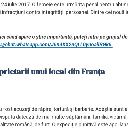
de 24 iulie 2017. O femeie este urmărită penal pentru abțin
 infracțiuni contra integrității persoanei. Dintre cei nouă i
unci când apare o știre importantă, puteți intra pe grupul d
s://chat.whatsapp.com/J6n4XX2nQLL0yuoailBGk6
prietarii unui local din Franța
u fost acuzați de răpire, tortură și barbarie. Aceștia sunt 
 Disputa datează de mai multe săptămâni: familia, victimă a
nalitate română, de furt. O expediție punitivă este apoi la