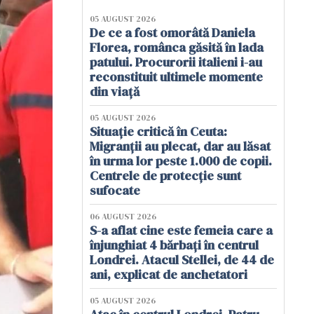
05 AUGUST 2026
De ce a fost omorâtă Daniela
Florea, românca găsită în lada
patului. Procurorii italieni i-au
reconstituit ultimele momente
din viață
05 AUGUST 2026
Situație critică în Ceuta:
Migranții au plecat, dar au lăsat
în urma lor peste 1.000 de copii.
Centrele de protecție sunt
sufocate
06 AUGUST 2026
S-a aflat cine este femeia care a
înjunghiat 4 bărbați în centrul
Londrei. Atacul Stellei, de 44 de
ani, explicat de anchetatori
05 AUGUST 2026