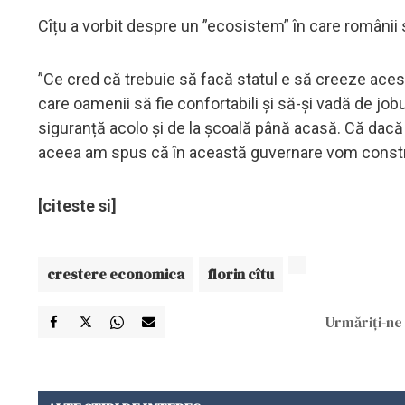
Cîțu a vorbit despre un ”ecosistem” în care românii s
”Ce cred că trebuie să facă statul e să creeze aces
care oamenii să fie confortabili și să-și vadă de jobul
siguranță acolo și de la școală până acasă. Că dacă 
aceea am spus că în această guvernare vom construi 
[citeste si]
crestere economica
florin cîtu
Urmăriți-ne 