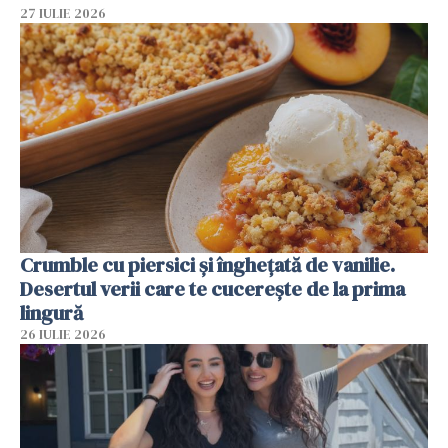
27 IULIE 2026
Crumble cu piersici și înghețată de vanilie.
Desertul verii care te cucerește de la prima
lingură
26 IULIE 2026