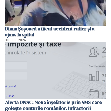
Diana Șoșoacă a făcut accident rutier și a
ajuns la spital
30 IULIE 2026
Alertă DNSC: Noua înșelătorie prin SMS care
golește conturile românilor. Infractorii