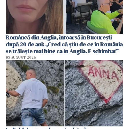
Româncă din Anglia, întoarsă în București
după 20 de ani: „Cred că știu de ce în România
se trăiește mai bine ca în Anglia. E schimbat"
08 AUGUST 2026