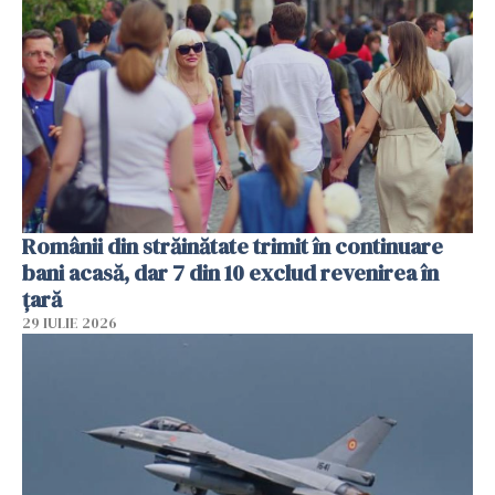
Românii din străinătate trimit în continuare
bani acasă, dar 7 din 10 exclud revenirea în
țară
29 IULIE 2026