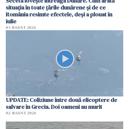
Seceta lovește întreaga Dunăre. Cum arată
situația în toate țările dunărene și de ce
România resimte efectele, deși a plouat în
iulie
03 AUGUST 2026
UPDATE: Coliziune între două elicoptere de
salvare în Grecia. Doi oameni au murit
02 AUGUST 2026