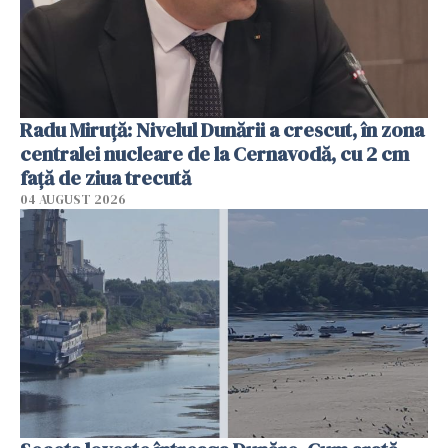
Radu Miruţă: Nivelul Dunării a crescut, în zona
centralei nucleare de la Cernavodă, cu 2 cm
faţă de ziua trecută
04 AUGUST 2026