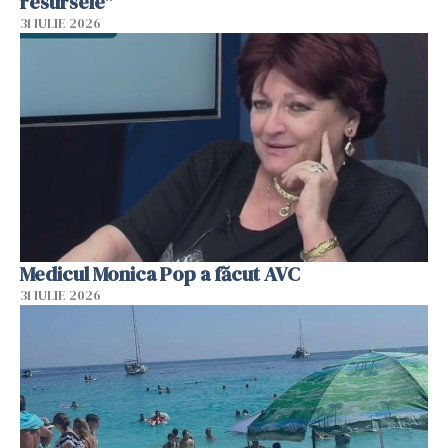
resursele"
31 IULIE 2026
Medicul Monica Pop a făcut AVC
31 IULIE 2026