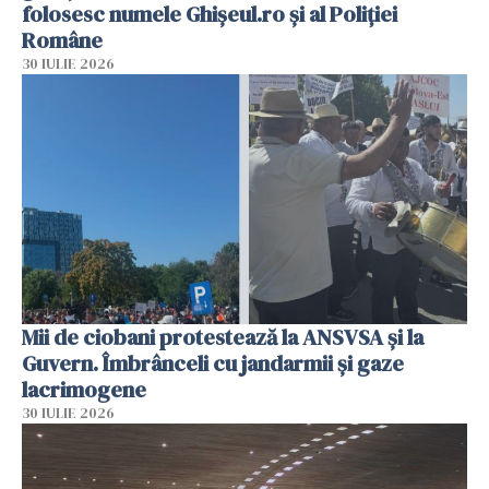
folosesc numele Ghișeul.ro și al Poliției
Române
30 IULIE 2026
Mii de ciobani protestează la ANSVSA și la
Guvern. Îmbrânceli cu jandarmii și gaze
lacrimogene
30 IULIE 2026