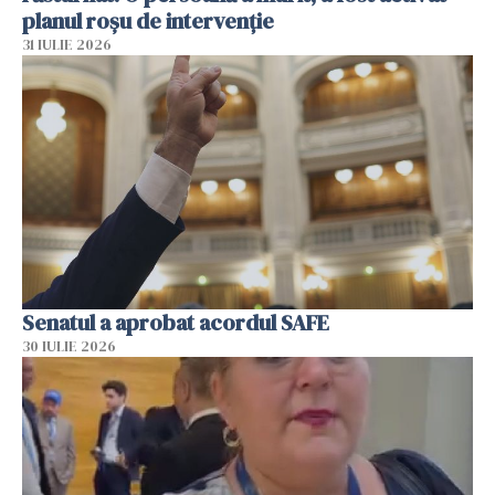
planul roșu de intervenție
31 IULIE 2026
Senatul a aprobat acordul SAFE
30 IULIE 2026