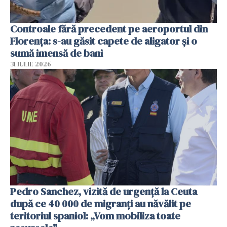
Controale fără precedent pe aeroportul din
Florența: s-au găsit capete de aligator și o
sumă imensă de bani
31 IULIE 2026
Pedro Sanchez, vizită de urgență la Ceuta
după ce 40 000 de migranți au năvălit pe
teritoriul spaniol: „Vom mobiliza toate