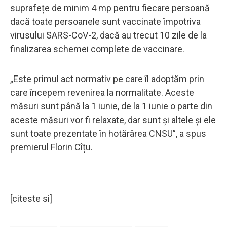
suprafețe de minim 4 mp pentru fiecare persoană
dacă toate persoanele sunt vaccinate împotriva
virusului SARS-CoV-2, dacă au trecut 10 zile de la
finalizarea schemei complete de vaccinare.
„Este primul act normativ pe care îl adoptăm prin
care începem revenirea la normalitate. Aceste
măsuri sunt până la 1 iunie, de la 1 iunie o parte din
aceste măsuri vor fi relaxate, dar sunt și altele și ele
sunt toate prezentate în hotărârea CNSU”, a spus
premierul Florin Cîțu.
[citeste si]