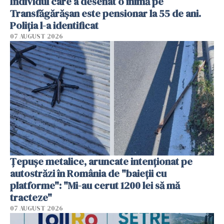
Individul care a desenat o inimă pe
Transfăgărășan este pensionar la 55 de ani.
Poliția l-a identificat
07 AUGUST 2026
Țepușe metalice, aruncate intenționat pe
autostrăzi în România de "baieții cu
platforme": "Mi-au cerut 1200 lei să mă
tracteze"
07 AUGUST 2026