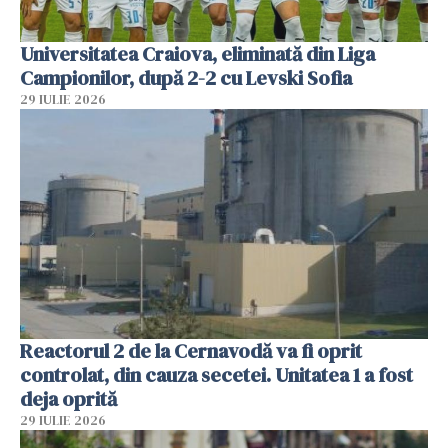
Universitatea Craiova, eliminată din Liga
Campionilor, după 2-2 cu Levski Sofia
29 IULIE 2026
Reactorul 2 de la Cernavodă va fi oprit
controlat, din cauza secetei. Unitatea 1 a fost
deja oprită
29 IULIE 2026