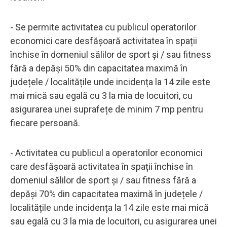
- Se permite activitatea cu publicul operatorilor
economici care desfășoară activitatea în spații
închise în domeniul sălilor de sport și / sau fitness
fără a depăși 50% din capacitatea maximă în
județele / localitățile unde incidența la 14 zile este
mai mică sau egală cu 3 la mia de locuitori, cu
asigurarea unei suprafețe de minim 7 mp pentru
fiecare persoană.
- Activitatea cu publicul a operatorilor economici
care desfășoară activitatea în spații închise în
domeniul sălilor de sport și / sau fitness fără a
depăși 70% din capacitatea maximă în județele /
localitățile unde incidența la 14 zile este mai mică
sau egală cu 3 la mia de locuitori, cu asigurarea unei