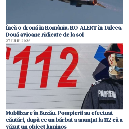
Încă o dronă în România. RO-ALERT în Tulcea.
Două avioane ridicate de la sol
27 IULIE 2026
Mobilizare în Buzău. Pompierii au efectuat
căutări, după ce un bărbat a anunțat la 112 că a
văzut un obiect luminos