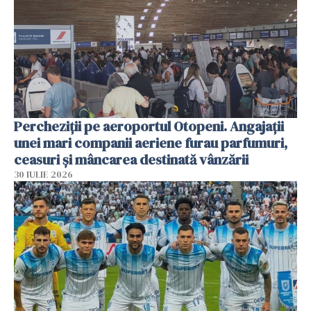
Percheziții pe aeroportul Otopeni. Angajații
unei mari companii aeriene furau parfumuri,
ceasuri și mâncarea destinată vânzării
30 IULIE 2026