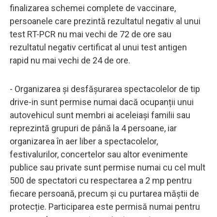
finalizarea schemei complete de vaccinare,
persoanele care prezintă rezultatul negativ al unui
test RT-PCR nu mai vechi de 72 de ore sau
rezultatul negativ certificat al unui test antigen
rapid nu mai vechi de 24 de ore.
- Organizarea și desfășurarea spectacolelor de tip
drive-in sunt permise numai dacă ocupanții unui
autovehicul sunt membri ai aceleiași familii sau
reprezintă grupuri de până la 4 persoane, iar
organizarea în aer liber a spectacolelor,
festivalurilor, concertelor sau altor evenimente
publice sau private sunt permise numai cu cel mult
500 de spectatori cu respectarea a 2 mp pentru
fiecare persoană, precum și cu purtarea măștii de
protecție. Participarea este permisă numai pentru