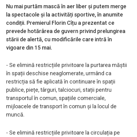
Nu mai purtăm mască în aer liber și putem merge
la spectacole și la activități sportive, în anumite
condiții. Premierul Florin Cîțu a prezentat ce
prevede hotărârea de guvern privind prelungirea
stării de alertă, cu modificările care intră în
vigoare din 15 mai.
- Se elimină restricțiile privitoare la purtarea măștii
în spații deschise neaglomerate, urmând ca
restricția să fie aplicată în continuare în spații
publice, piețe, târguri, talciocuri, stații pentru
transportul în comun, spațiile comerciale,
mijloacele de transport în comun și la locul de
muncă.
- Se elimină restricțiile privitoare la circulația pe