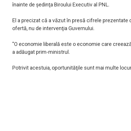
înainte de şedinţa Biroului Executiv al PNL.
El a precizat că a văzut în presă cifrele prezentate 
ofertă, nu de intervenţia Guvernului.
"O economie liberală este o economie care creează op
a adăugat prim-ministrul.
Potrivit acestuia, oportunităţile sunt mai multe locu