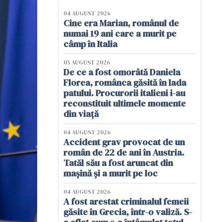
04 AUGUST 2026
Cine era Marian, românul de
numai 19 ani care a murit pe
câmp în Italia
05 AUGUST 2026
De ce a fost omorâtă Daniela
Florea, românca găsită în lada
patului. Procurorii italieni i-au
reconstituit ultimele momente
din viață
04 AUGUST 2026
Accident grav provocat de un
român de 22 de ani în Austria.
Tatăl său a fost aruncat din
mașină și a murit pe loc
04 AUGUST 2026
A fost arestat criminalul femeii
găsite în Grecia, într-o valiză. S-