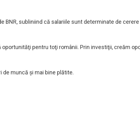
de BNR, subliniind că salariile sunt determinate de cerere 
ortunităţi pentru toţi românii. Prin investiţii, creăm opor
ri de muncă şi mai bine plătite.