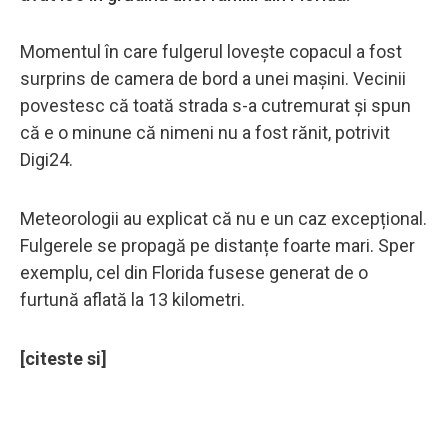
Momentul în care fulgerul loveşte copacul a fost
surprins de camera de bord a unei mașini. Vecinii
povestesc că toată strada s-a cutremurat și spun
că e o minune că nimeni nu a fost rănit, potrivit
Digi24.
Meteorologii au explicat că nu e un caz excepțional.
Fulgerele se propagă pe distanțe foarte mari. Sper
exemplu, cel din Florida fusese generat de o
furtună aflată la 13 kilometri.
[citeste si]