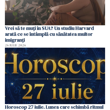
Vrei să te muți în SUA? Un studiu Harvard
arată ce se întâmplă cu sănătatea multor
imigranți
26 IULIE 2026
Horoscop 27 iulie. Lunea care schimbă ritmul