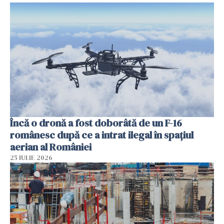
Încă o dronă a fost doborâtă de un F-16
românesc după ce a intrat ilegal în spațiul
aerian al României
25 IULIE 2026