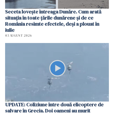
Seceta lovește întreaga Dunăre. Cum arată
situația în toate țările dunărene și de ce
România resimte efectele, deși a plouat în
iulie
03 AUGUST 2026
UPDATE: Coliziune între două elicoptere de
salvare în Grecia. Doi oameni au murit