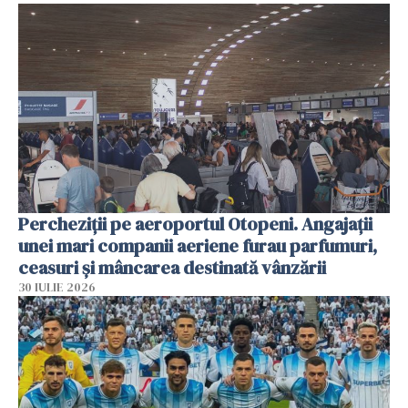
Percheziții pe aeroportul Otopeni. Angajații
unei mari companii aeriene furau parfumuri,
ceasuri și mâncarea destinată vânzării
30 IULIE 2026