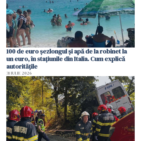
100 de euro șezlongul și apă de la robinet la
un euro, în stațiunile din Italia. Cum explică
autoritățile
31 IULIE 2026