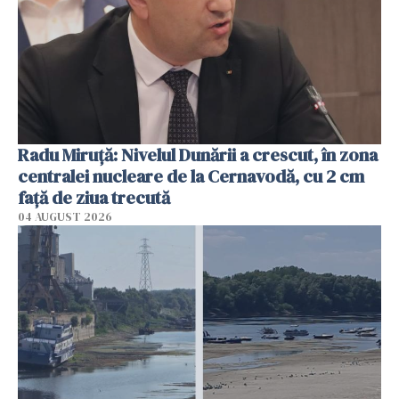
Radu Miruţă: Nivelul Dunării a crescut, în zona
centralei nucleare de la Cernavodă, cu 2 cm
faţă de ziua trecută
04 AUGUST 2026