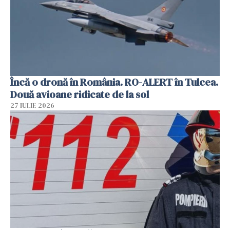
Încă o dronă în România. RO-ALERT în Tulcea.
Două avioane ridicate de la sol
27 IULIE 2026