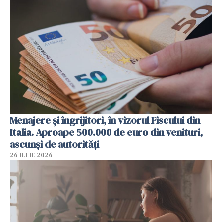
Menajere și îngrijitori, în vizorul Fiscului din
Italia. Aproape 500.000 de euro din venituri,
ascunși de autorități
26 IULIE 2026