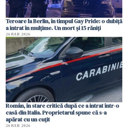
Teroare la Berlin, în timpul Gay Pride: o dubiță
a intrat în mulțime. Un mort și 15 răniți
26 IULIE 2026
Român, în stare critică după ce a intrat într-o
casă din Italia. Proprietarul spune că s-a
apărat cu un cuțit
26 IULIE 2026