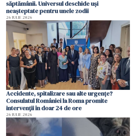
săptămânii. Universul deschide uși
neașteptate pentru unele zodii
26 IULIE 2026
Accidente, spitalizare sau alte urgențe?
Consulatul României la Roma promite
intervenții în doar 24 de ore
26 IULIE 2026