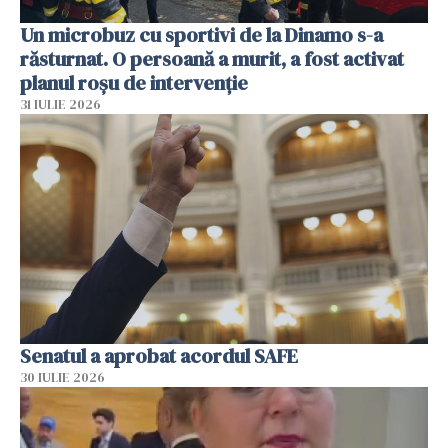
Un microbuz cu sportivi de la Dinamo s-a
răsturnat. O persoană a murit, a fost activat
planul roșu de intervenție
31 IULIE 2026
Senatul a aprobat acordul SAFE
30 IULIE 2026