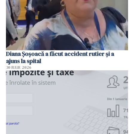
Diana Șoșoacă a făcut accident rutier și a
ajuns la spital
30 IULIE 2026