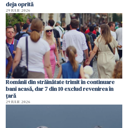
deja oprită
29 IULIE 2026
Românii din străinătate trimit în continuare
bani acasă, dar 7 din 10 exclud revenirea în
țară
29 IULIE 2026