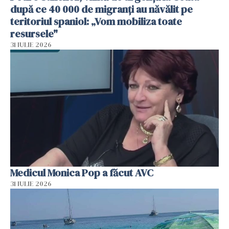
după ce 40 000 de migranți au năvălit pe
teritoriul spaniol: „Vom mobiliza toate
resursele"
31 IULIE 2026
Medicul Monica Pop a făcut AVC
31 IULIE 2026