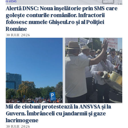
Alertă DNSC: Noua înșelătorie prin SMS care
golește conturile românilor. Infractorii
folosesc numele Ghișeul.ro și al Poliției
Române
30 IULIE 2026
Mii de ciobani protestează la ANSVSA și la
Guvern. Îmbrânceli cu jandarmii și gaze
lacrimogene
30 IULIE 2026