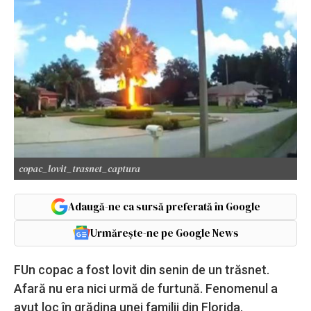
copac_lovit_trasnet_captura
Adaugă-ne ca sursă preferată în Google
Urmărește-ne pe Google News
FUn copac a fost lovit din senin de un trăsnet.
Afară nu era nici urmă de furtună. Fenomenul a
avut loc în grădina unei familii din Florida.