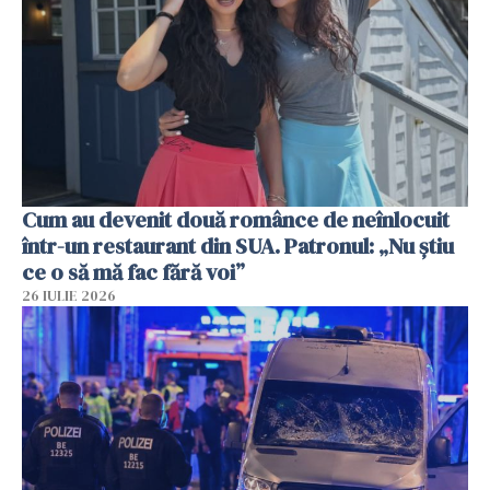
Cum au devenit două românce de neînlocuit
într-un restaurant din SUA. Patronul: „Nu știu
ce o să mă fac fără voi”
26 IULIE 2026