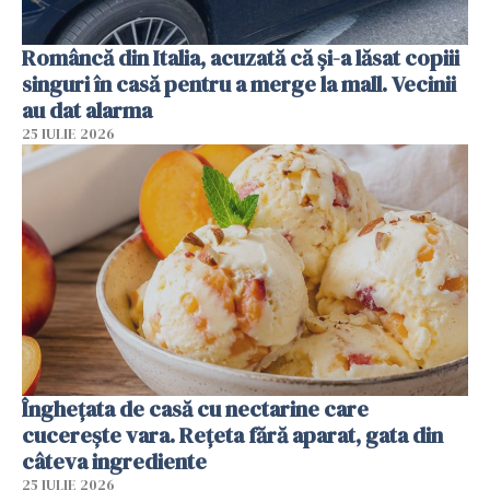
Româncă din Italia, acuzată că și-a lăsat copiii
singuri în casă pentru a merge la mall. Vecinii
au dat alarma
25 IULIE 2026
Înghețata de casă cu nectarine care
cucerește vara. Rețeta fără aparat, gata din
câteva ingrediente
25 IULIE 2026