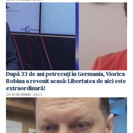
După 33 de ani petrecuți în Germania, Viorica
Robina a revenit acasă: Libertatea de aici este
extraordinară!
20 NOIEMBRIE 2023