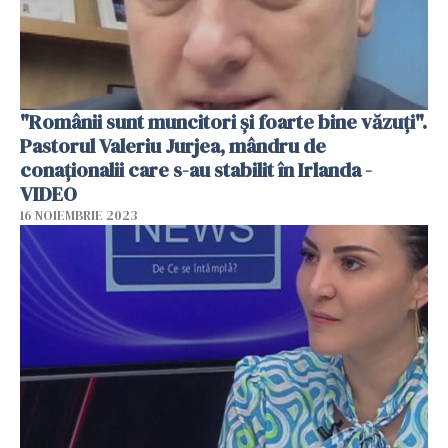
"Românii sunt muncitori și foarte bine văzuți".
Pastorul Valeriu Jurjea, mândru de
conaționalii care s-au stabilit în Irlanda -
VIDEO
16 NOIEMBRIE 2023