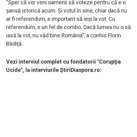
"Sper că vor veni oamenii să voteze pentru că e o
şansă istorică acum. Şi votul în sine, chiar dacă nu
ar fi referendum, e important să ieşi la vot. Cu
referendum, e un fel de combo. Dacă lumea nu o să
iasă la vot, nu văd bine România", a conhis Florin
Bădiţă.
Vezi interviul complet cu fondatorii "Corupţia
Ucide", la interviurile ŞtiriDiaspora.ro: