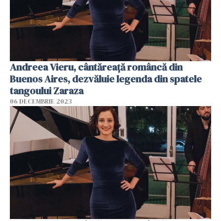
Andreea Vieru, cântăreață româncă din
Buenos Aires, dezvăluie legenda din spatele
tangoului Zaraza
06 DECEMBRIE 2023