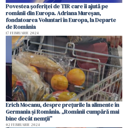
Povestea șoferiței de TIR care îi ajută pe
românii din Europa. Adriana Mureșan,
fondatoarea Voluntari în Europa, la Departe
de România
17 FEBRUARIE 2024
Erich Mocanu, despre prețurile la alimente în
Germania și România. „Românii cumpără mai
bine decât nemții”
02 FEBRUARIE 2024