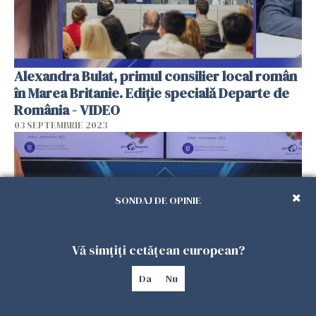
Alexandra Bulat, primul consilier local român
în Marea Britanie. Ediție specială Departe de
România - VIDEO
03 SEPTEMBRIE 2023
SONDAJ DE OPINIE
Vă simțiți cetățean european?
Da
Nu
Piața muncii din România, oportunități pentru