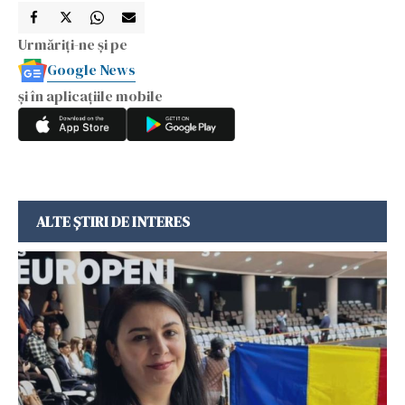
Urmăriți-ne și pe
Google News
și în aplicațiile mobile
ALTE ȘTIRI DE INTERES