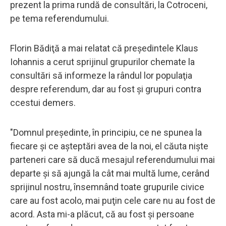
prezent la prima rundă de consultări, la Cotroceni,
pe tema referendumului.
Florin Bădiţă a mai relatat că preşedintele Klaus
Iohannis a cerut sprijinul grupurilor chemate la
consultări să informeze la rândul lor populaţia
despre referendum, dar au fost şi grupuri contra
ccestui demers.
"Domnul preşedinte, în principiu, ce ne spunea la
fiecare şi ce aşteptări avea de la noi, el căuta nişte
parteneri care să ducă mesajul referendumului mai
departe şi să ajungă la cât mai multă lume, cerând
sprijinul nostru, însemnând toate grupurile civice
care au fost acolo, mai puţin cele care nu au fost de
acord. Asta mi-a plăcut, că au fost şi persoane