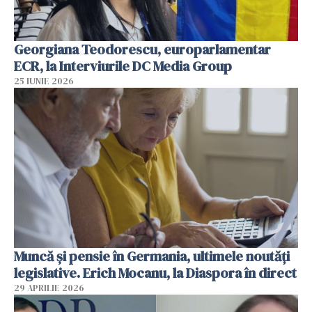
Georgiana Teodorescu, europarlamentar
ECR, la Interviurile DC Media Group
25 IUNIE 2026
Muncă și pensie în Germania, ultimele noutăți
legislative. Erich Mocanu, la Diaspora în direct
29 APRILIE 2026