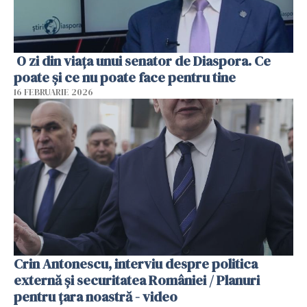
O zi din viața unui senator de Diaspora. Ce
poate și ce nu poate face pentru tine
16 FEBRUARIE 2026
Crin Antonescu, interviu despre politica
externă și securitatea României / Planuri
pentru țara noastră - video