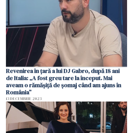
Revenirea în țară a lui DJ Gabro, după 18 ani
de Italia: „A fost greu tare la început. Mai
aveam o rămășiță de șomaj când am ajuns în
România”
13 DECEMBRIE 2023