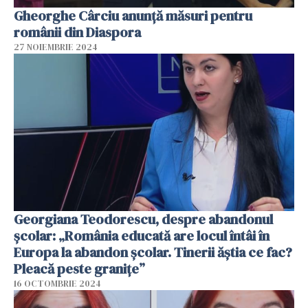
Gheorghe Cârciu anunță măsuri pentru
românii din Diaspora
27 NOIEMBRIE 2024
Georgiana Teodorescu, despre abandonul
școlar: „România educată are locul întâi în
Europa la abandon școlar. Tinerii ăștia ce fac?
Pleacă peste granițe”
16 OCTOMBRIE 2024