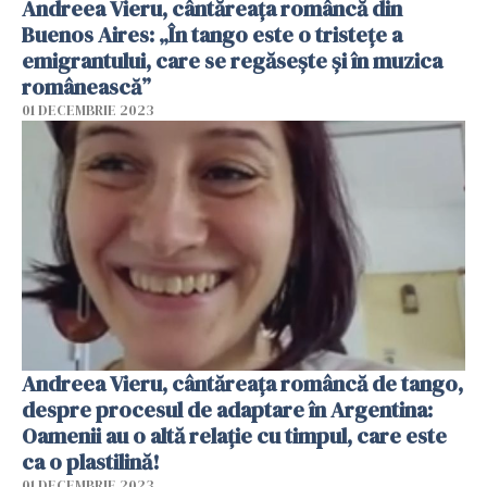
Andreea Vieru, cântăreața româncă din
Buenos Aires: „În tango este o tristețe a
emigrantului, care se regăsește și în muzica
românească”
01 DECEMBRIE 2023
Andreea Vieru, cântăreața româncă de tango,
despre procesul de adaptare în Argentina:
Oamenii au o altă relație cu timpul, care este
ca o plastilină!
01 DECEMBRIE 2023