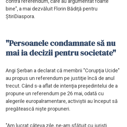
contra referendum, care au argumentat foarte
bine", a mai dezvăluit Florin Bădiţă pentru
ŞtiriDiaspora.
"Persoanele condamnate să nu
mai ia decizii pentru societate"
Angi Şerban a declarat că membrii "Corupţia Ucide"
au propus un referendum pe justiţie încă de anul
trecut. Când s-a aflat de intenţia preşedintelui de a
propune un referendum pe 26 mai, odată cu
alegerile europalramentare, activiştii au început să
pregătească nişte propuneri.
"Am lucrat câteva zile, ne-am sfătuit cu jurişti