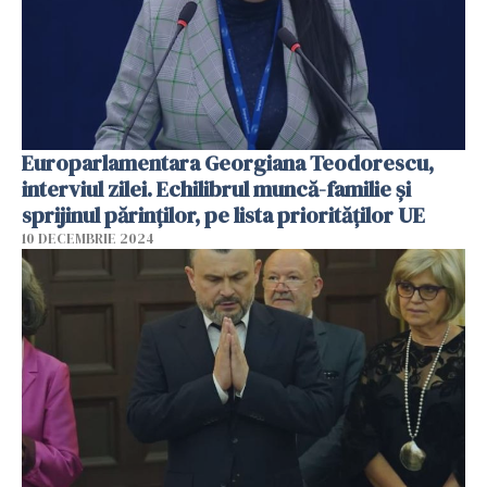
Europarlamentara Georgiana Teodorescu,
interviul zilei. Echilibrul muncă-familie și
sprijinul părinților, pe lista priorităților UE
10 DECEMBRIE 2024