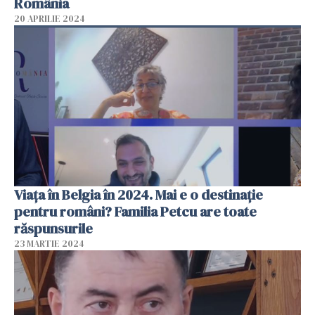
România
20 APRILIE 2024
Viața în Belgia în 2024. Mai e o destinație
pentru români? Familia Petcu are toate
răspunsurile
23 MARTIE 2024