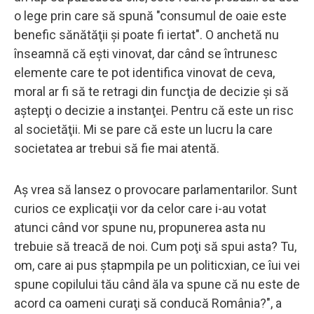
o lege prin care să spună "consumul de oaie este
benefic sănătăţii şi poate fi iertat". O anchetă nu
înseamnă că eşti vinovat, dar când se întrunesc
elemente care te pot identifica vinovat de ceva,
moral ar fi să te retragi din funcţia de decizie şi să
aştepţi o decizie a instanţei. Pentru că este un risc
al societăţii. Mi se pare că este un lucru la care
societatea ar trebui să fie mai atentă.
Aş vrea să lansez o provocare parlamentarilor. Sunt
curios ce explicaţii vor da celor care i-au votat
atunci când vor spune nu, propunerea asta nu
trebuie să treacă de noi. Cum poţi să spui asta? Tu,
om, care ai pus ştapmpila pe un politicxian, ce îui vei
spune copilului tău când ăla va spune că nu este de
acord ca oameni curaţi să conducă România?", a