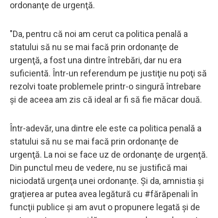
ordonanţe de urgenţă.
"Da, pentru că noi am cerut ca politica penală a
statului să nu se mai facă prin ordonanţe de
urgenţă, a fost una dintre întrebări, dar nu era
suficientă. Într-un referendum pe justiţie nu poţi să
rezolvi toate problemele printr-o singură întrebare
şi de aceea am zis că ideal ar fi să fie măcar două.
Într-adevăr, una dintre ele este ca politica penală a
statului să nu se mai facă prin ordonanţe de
urgenţă. La noi se face uz de ordonanţe de urgenţă.
Din punctul meu de vedere, nu se justifică mai
niciodată urgenţa unei ordonanţe. Şi da, amnistia şi
graţierea ar putea avea legătură cu #fărăpenali în
funcţii publice şi am avut o propunere legată şi de