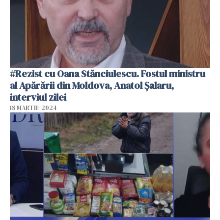
#Rezist cu Oana Stănciulescu. Fostul ministru
al Apărării din Moldova, Anatol Șalaru,
interviul zilei
18 MARTIE 2024