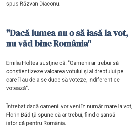
spus Răzvan Diaconu.
"Dacă lumea nu o să iasă la vot,
nu văd bine România"
Emilia Holtea susţine că: "Oamenii ar trebui să
conştientizeze valoarea votului şi al dreptului pe
care îl au de a se duce să voteze, indiferent ce
votează".
Întrebat dacă oamenii vor veni în număr mare la vot,
Florin Bădiţă spune că ar trebui, fiind o şansă
istorică pentru România.