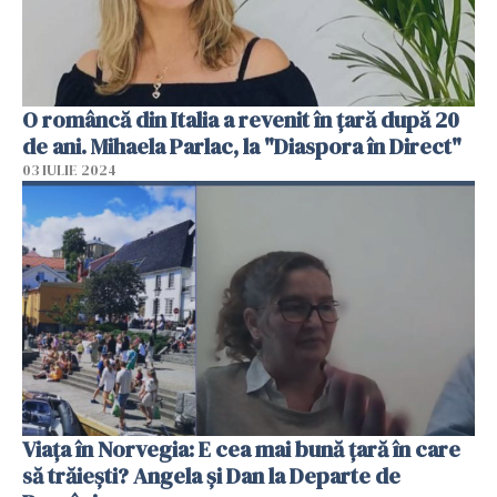
O româncă din Italia a revenit în țară după 20
de ani. Mihaela Parlac, la "Diaspora în Direct"
03 IULIE 2024
Viața în Norvegia: E cea mai bună țară în care
să trăiești? Angela și Dan la Departe de