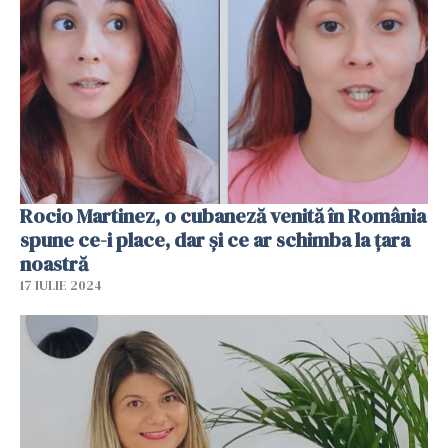
Rocio Martinez, o cubaneză venită în România
spune ce-i place, dar și ce ar schimba la țara
noastră
17 IULIE 2024