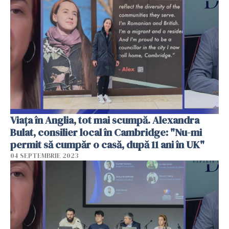
Viața în Anglia, tot mai scumpă. Alexandra
Bulat, consilier local în Cambridge: "Nu-mi
permit să cumpăr o casă, după 11 ani în UK"
04 SEPTEMBRIE 2023