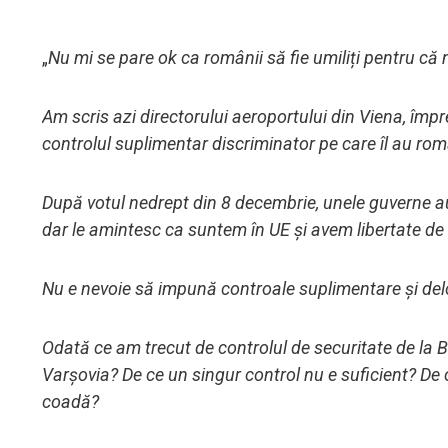
„
Nu mi se pare ok ca românii să fie umiliți pentru c
Am scris azi directorului aeroportului din Viena, împ
controlul suplimentar discriminator pe care îl au rom
După votul nedrept din 8 decembrie, unele guverne au pr
dar le amintesc ca suntem în UE și avem libertate de 
Nu e nevoie să impună controale suplimentare și de
Odată ce am trecut de controlul de securitate de la B
Varșovia? De ce un singur control nu e suficient? D
coadă?