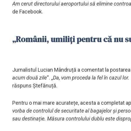
Am cerut directorului aeroportului să elimine controa
de Facebook.
„Românii, umiliți pentru că nu 
Jurnalistul Lucian Mândruță a comentat la postarea
acum două zile
“. „
Da, vom proceda la fel în cazul lor
răspuns Ștefănuță.
Pentru o mai mare acuratețe, acesta a completat apo
vorba de controlul de securitate al bagajelor și perso
sau destinație. Măsura controlului dublu este dispr