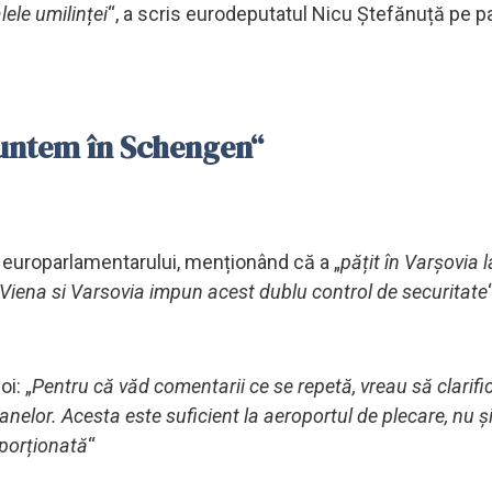
lele umilinței
“, a scris eurodeputatul Nicu Ștefănuță pe p
suntem în Schengen“
 europarlamentarului, menționând că a „
pățit în Varșovia l
. Viena si Varsovia impun acest dublu control de securitate
i: „
Pentru că văd comentarii ce se repetă, vreau să clarific
anelor. Acesta este suficient la aeroportul de plecare, nu și
oporționată
“