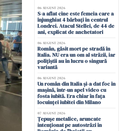
06 AUGUST 2026
S-a aflat cine este femeia care a
înjunghiat 4 bărbați în centrul
Londrei. Atacul Stellei, de 44 de
ani, explicat de anchetatori
06 AUGUST 2026
Român, găsit mort pe stradă în
Italia. NU era un om al străzii, iar
polițiștii au în lucru o singură
variantă
06 AUGUST 2026
Un român din Italia și-a dat foc în
mașină, într-un apel video cu
fosta iubită. Era chiar în fața
locuinței iubitei din Milano
07 AUGUST 2026
Țepușe metalice, aruncate
intenționat pe autostrăzi în