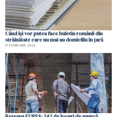
Când își vor putea face buletin românii din
străinătate care nu mai au domiciliu în țară
17 FEBRUARIE 2026
Rețeaua EURES: 242 de locuri de muncă