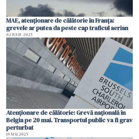
MAE, atenţionare de călătorie în Franţa:
grevele ar putea da peste cap traficul aerian
02 IULIE 2025
Atenționare de călătorie: Grevă națională în
Belgia pe 20 mai. Transportul public va fi grav
perturbat
19 MAI 2025