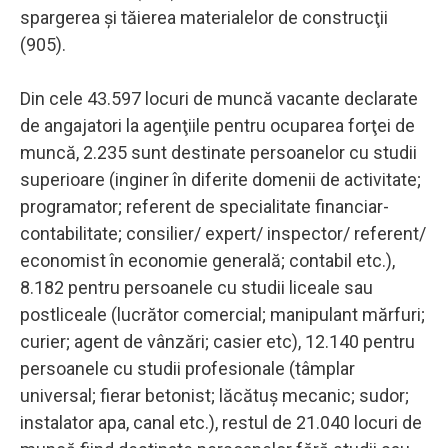
spargerea şi tăierea materialelor de construcţii
(905).
Din cele 43.597 locuri de muncă vacante declarate
de angajatori la agenţiile pentru ocuparea forţei de
muncă, 2.235 sunt destinate persoanelor cu studii
superioare (inginer în diferite domenii de activitate;
programator; referent de specialitate financiar-
contabilitate; consilier/ expert/ inspector/ referent/
economist în economie generală; contabil etc.),
8.182 pentru persoanele cu studii liceale sau
postliceale (lucrător comercial; manipulant mărfuri;
curier; agent de vânzări; casier etc), 12.140 pentru
persoanele cu studii profesionale (tâmplar
universal; fierar betonist; lăcătuş mecanic; sudor;
instalator apa, canal etc.), restul de 21.040 locuri de