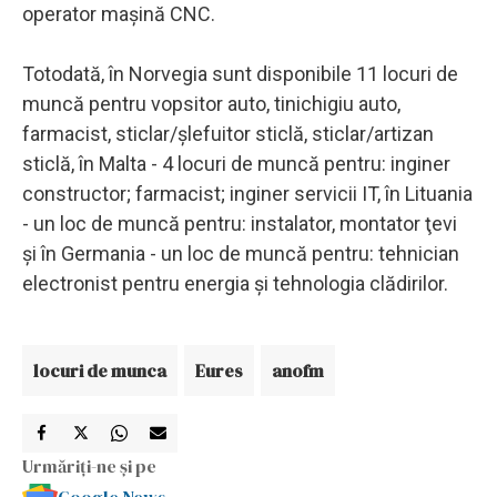
operator maşină CNC.
Totodată, în Norvegia sunt disponibile 11 locuri de
muncă pentru vopsitor auto, tinichigiu auto,
farmacist, sticlar/şlefuitor sticlă, sticlar/artizan
sticlă, în Malta - 4 locuri de muncă pentru: inginer
constructor; farmacist; inginer servicii IT, în Lituania
- un loc de muncă pentru: instalator, montator ţevi
şi în Germania - un loc de muncă pentru: tehnician
electronist pentru energia şi tehnologia clădirilor.
locuri de munca
Eures
anofm
Urmăriți-ne și pe
Google News