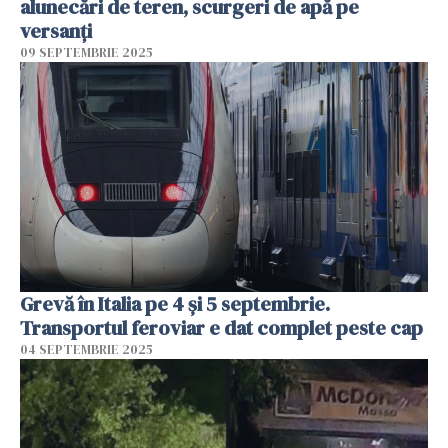
alunecări de teren, scurgeri de apă pe
versanţi
09 SEPTEMBRIE 2025
Grevă în Italia pe 4 și 5 septembrie.
Transportul feroviar e dat complet peste cap
04 SEPTEMBRIE 2025