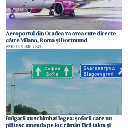
Aeroportul din Oradea va avea rute directe
către Milano, Roma şi Dortmund
05 DECEMBRIE 2025
Bulgarii au schimbat legea: șoferii care nu
plătesc amenda pe loc râmân fără talon și