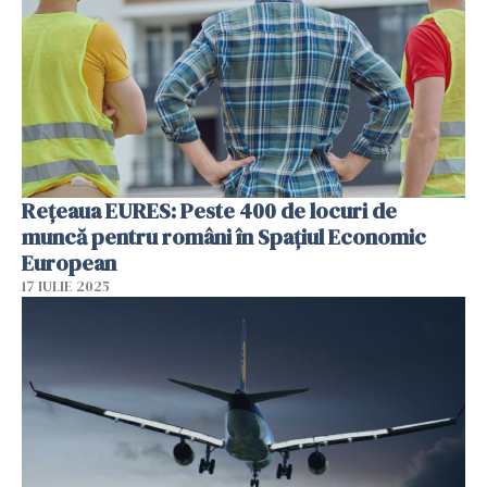
Rețeaua EURES: Peste 400 de locuri de
muncă pentru români în Spațiul Economic
European
17 IULIE 2025