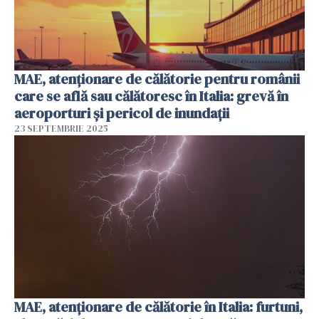
MAE, atenționare de călătorie pentru românii
care se află sau călătoresc în Italia: grevă în
aeroporturi şi pericol de inundaţii
23 SEPTEMBRIE 2025
MAE, atenţionare de călătorie în Italia: furtuni,