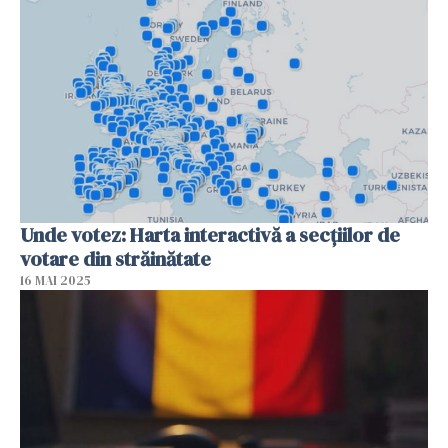
Unde votez: Harta interactivă a secțiilor de
votare din străinătate
16 MAI 2025