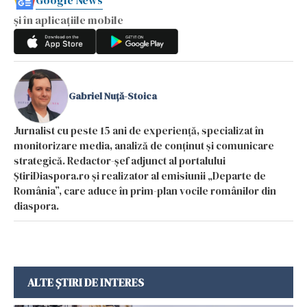
și în aplicațiile mobile
Gabriel Nuță-Stoica
Jurnalist cu peste 15 ani de experiență, specializat în
monitorizare media, analiză de conținut și comunicare
strategică. Redactor-șef adjunct al portalului
ȘtiriDiaspora.ro și realizator al emisiunii „Departe de
România”, care aduce în prim-plan vocile românilor din
diaspora.
ALTE ȘTIRI DE INTERES