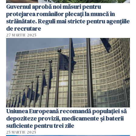
Guvernul aprobă noi măsuri pentru
protejarea românilor plecați la muncă în
străinătate. Reguli mai stricte pentru agenţiile
de recrutare
27 MARTIE 2025
Uniunea Europeană recomandă populației să
depoziteze provizii, medicamente și baterii
suficiente pentru trei zile
25 MARTIE 2025