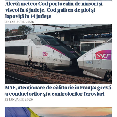
Alertă meteo: Cod portocaliu de ninsori şi
viscol în 6 judeţe. Cod galben de ploi şi
lapoviţă în 14 judeţe
26 IANUARIE 2026
MAE, atenționare de călătorie în Franța: grevă
a conductorilor şi a controlorilor feroviari
12 IANUARIE 2026