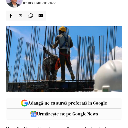
07 DECEMBRIE 2022
Adaugă-ne ca sursă preferată în Google
Urmărește-ne pe Google News