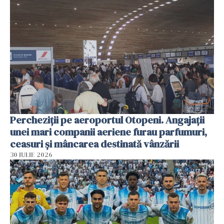
Percheziții pe aeroportul Otopeni. Angajații
unei mari companii aeriene furau parfumuri,
ceasuri și mâncarea destinată vânzării
30 IULIE 2026