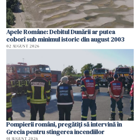
Apele Române: Debitul Dunării ar putea
coborî sub minimul istoric din august 2003
02 AUGUST 2026
Pompierii români, pregătiţi să intervină în
Grecia pentru stingerea incendiilor
01 AUGUST 2026