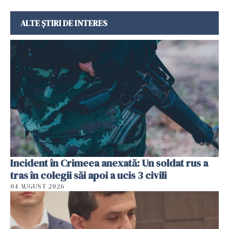
ALTE ȘTIRI DE INTERES
Incident în Crimeea anexată: Un soldat rus a
tras în colegii săi apoi a ucis 3 civili
04 AUGUST 2026