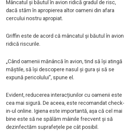
Mâncatul și băutul în avion ridică gradul de risc,
dacă stăm în apropierea altor oameni din afara
cercului nostru apropiat.
Griffin este de acord că mâncatul și băutul în avion
ridică riscurile.
„Când oamenii mănâncă în avion, tind să își atingă
măștile, să își descopere nasul și gura și să se
expună pericolului”, spune el.
Evident, reducerea interacțiunilor cu oamenii este
cea mai sigură. De aceea, este recomandat check-
in-ul online. Igiena este importantă, așa că cel mai
bine este să ne spălăm mâinile frecvent și să
dezinfectăm suprafețele pe cât posibil.