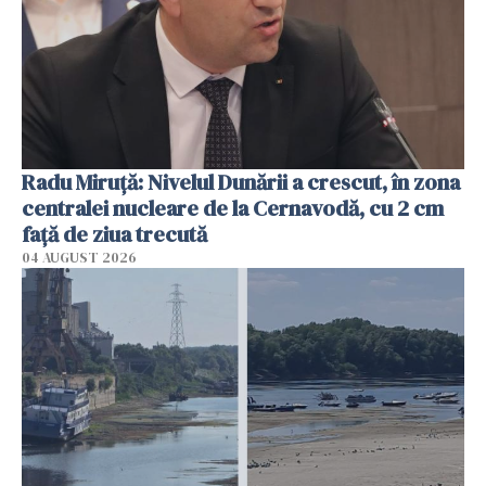
Radu Miruţă: Nivelul Dunării a crescut, în zona
centralei nucleare de la Cernavodă, cu 2 cm
faţă de ziua trecută
04 AUGUST 2026