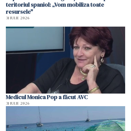
teritoriul spaniol: „Vom mobiliza toate
resursele"
31 IULIE 2026
Medicul Monica Pop a făcut AVC
31 IULIE 2026