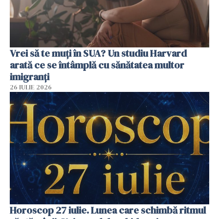
Vrei să te muți în SUA? Un studiu Harvard
arată ce se întâmplă cu sănătatea multor
imigranți
26 IULIE 2026
Horoscop 27 iulie. Lunea care schimbă ritmul