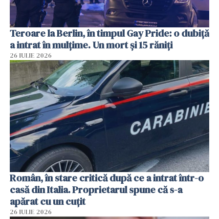
Teroare la Berlin, în timpul Gay Pride: o dubiță
a intrat în mulțime. Un mort și 15 răniți
26 IULIE 2026
Român, în stare critică după ce a intrat într-o
casă din Italia. Proprietarul spune că s-a
apărat cu un cuțit
26 IULIE 2026