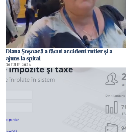
Diana Șoșoacă a făcut accident rutier și a
ajuns la spital
30 IULIE 2026