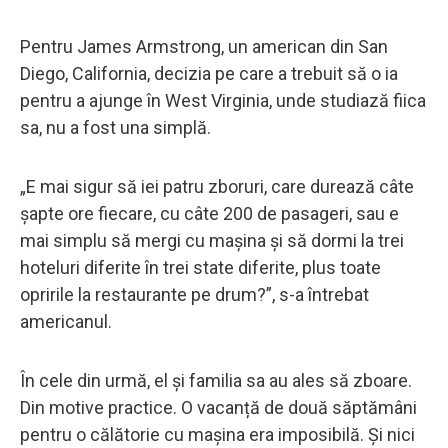
Pentru James Armstrong, un american din San
Diego, California, decizia pe care a trebuit să o ia
pentru a ajunge în West Virginia, unde studiază fiica
sa, nu a fost una simplă.
„E mai sigur să iei patru zboruri, care durează câte
șapte ore fiecare, cu câte 200 de pasageri, sau e
mai simplu să mergi cu mașina și să dormi la trei
hoteluri diferite în trei state diferite, plus toate
opririle la restaurante pe drum?”, s-a întrebat
americanul.
În cele din urmă, el și familia sa au ales să zboare.
Din motive practice. O vacanță de două săptămâni
pentru o călătorie cu mașina era imposibilă. Și nici