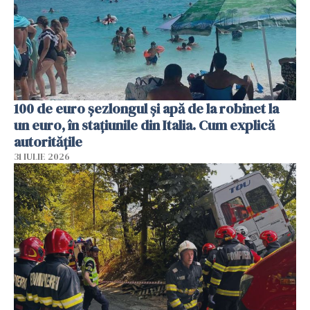
100 de euro șezlongul și apă de la robinet la
un euro, în stațiunile din Italia. Cum explică
autoritățile
31 IULIE 2026