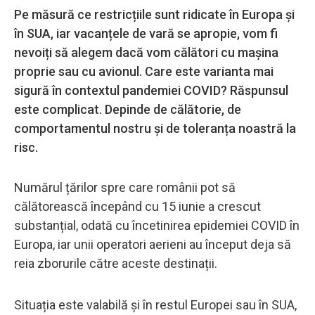
Pe măsură ce restricțiile sunt ridicate în Europa și
în SUA, iar vacanțele de vară se apropie, vom fi
nevoiți să alegem dacă vom călători cu mașina
proprie sau cu avionul. Care este varianta mai
sigură în contextul pandemiei COVID? Răspunsul
este complicat. Depinde de călătorie, de
comportamentul nostru și de toleranța noastră la
risc.
Numărul țărilor spre care românii pot să
călătorească începând cu 15 iunie a crescut
substanțial, odată cu încetinirea epidemiei COVID în
Europa, iar unii operatori aerieni au început deja să
reia zborurile către aceste destinații.
Situația este valabilă și în restul Europei sau în SUA,