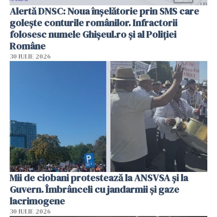
Alertă DNSC: Noua înșelătorie prin SMS care
golește conturile românilor. Infractorii
folosesc numele Ghișeul.ro și al Poliției
Române
30 IULIE 2026
Mii de ciobani protestează la ANSVSA și la
Guvern. Îmbrânceli cu jandarmii și gaze
lacrimogene
30 IULIE 2026