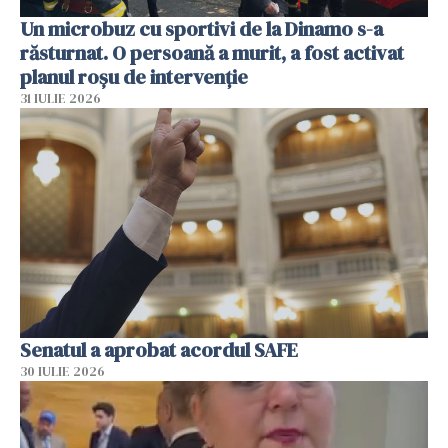
Un microbuz cu sportivi de la Dinamo s-a
răsturnat. O persoană a murit, a fost activat
planul roșu de intervenție
31 IULIE 2026
Senatul a aprobat acordul SAFE
30 IULIE 2026