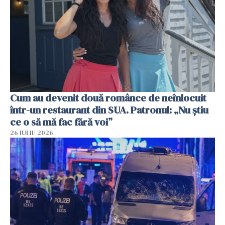
Cum au devenit două românce de neînlocuit
într-un restaurant din SUA. Patronul: „Nu știu
ce o să mă fac fără voi”
26 IULIE 2026