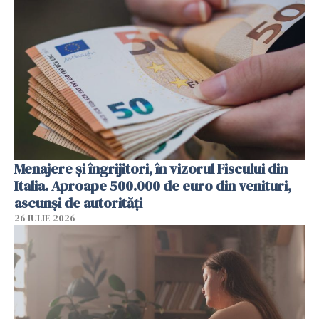
Menajere și îngrijitori, în vizorul Fiscului din
Italia. Aproape 500.000 de euro din venituri,
ascunși de autorități
26 IULIE 2026