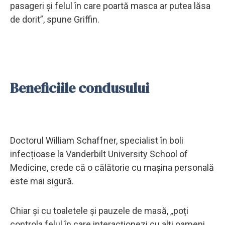
pasageri și felul în care poartă masca ar putea lăsa
de dorit”, spune Griffin.
Beneficiile condusului
Doctorul William Schaffner, specialist în boli
infecțioase la Vanderbilt University School of
Medicine, crede că o călătorie cu mașina personală
este mai sigură.
Chiar și cu toaletele și pauzele de masă, „poți
controla felul în care interacționezi cu alți oameni