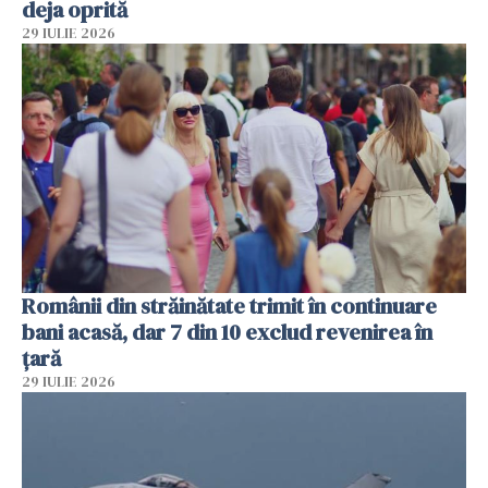
deja oprită
29 IULIE 2026
Românii din străinătate trimit în continuare
bani acasă, dar 7 din 10 exclud revenirea în
țară
29 IULIE 2026