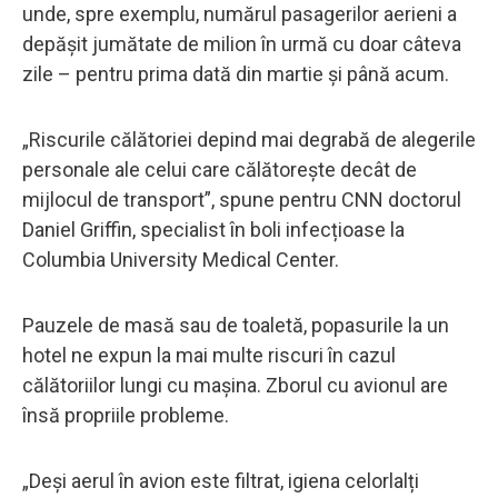
unde, spre exemplu, numărul pasagerilor aerieni a
depășit jumătate de milion în urmă cu doar câteva
zile – pentru prima dată din martie și până acum.
„Riscurile călătoriei depind mai degrabă de alegerile
personale ale celui care călătorește decât de
mijlocul de transport”, spune pentru CNN doctorul
Daniel Griffin, specialist în boli infecțioase la
Columbia University Medical Center.
Pauzele de masă sau de toaletă, popasurile la un
hotel ne expun la mai multe riscuri în cazul
călătoriilor lungi cu mașina. Zborul cu avionul are
însă propriile probleme.
„Deși aerul în avion este filtrat, igiena celorlalți