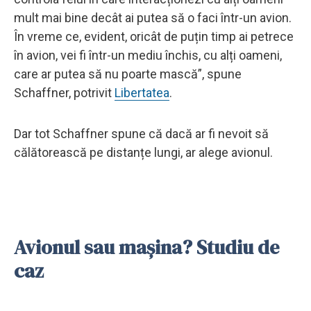
mult mai bine decât ai putea să o faci într-un avion.
În vreme ce, evident, oricât de puțin timp ai petrece
în avion, vei fi într-un mediu închis, cu alți oameni,
care ar putea să nu poarte mască”, spune
Schaffner, potrivit
Libertatea
.
Dar tot Schaffner spune că dacă ar fi nevoit să
călătorească pe distanțe lungi, ar alege avionul.
Avionul sau mașina? Studiu de
caz