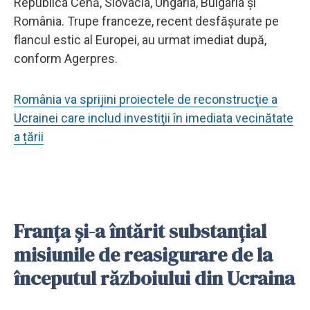
Republica Cehă, Slovacia, Ungaria, Bulgaria şi
România. Trupe franceze, recent desfăşurate pe
flancul estic al Europei, au urmat imediat după,
conform Agerpres.
România va sprijini proiectele de reconstrucţie a
Ucrainei care includ investiţii în imediata vecinătate
a țării
Franţa şi-a întărit substanţial
misiunile de reasigurare de la
începutul războiului din Ucraina