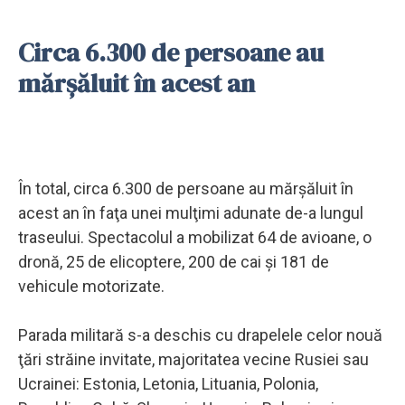
Circa 6.300 de persoane au
mărşăluit în acest an
În total, circa 6.300 de persoane au mărşăluit în
acest an în faţa unei mulţimi adunate de-a lungul
traseului. Spectacolul a mobilizat 64 de avioane, o
dronă, 25 de elicoptere, 200 de cai şi 181 de
vehicule motorizate.
Parada militară s-a deschis cu drapelele celor nouă
ţări străine invitate, majoritatea vecine Rusiei sau
Ucrainei: Estonia, Letonia, Lituania, Polonia,