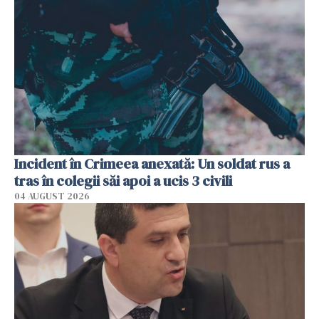
Incident în Crimeea anexată: Un soldat rus a
tras în colegii săi apoi a ucis 3 civili
04 AUGUST 2026