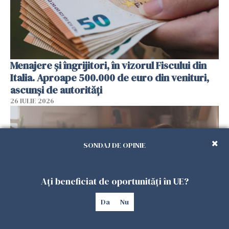
Menajere și îngrijitori, în vizorul Fiscului din
Italia. Aproape 500.000 de euro din venituri,
ascunși de autorități
26 IULIE 2026
SONDAJ DE OPINIE
Ați beneficiat de oportunități în UE?
Da
Nu