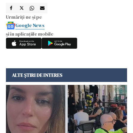
Urmăriți-ne și pe
Google News
și în aplicațiile mobile
ALTE ȘTIRI DE INTERES