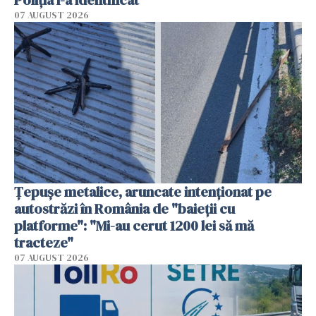
07 AUGUST 2026
Țepușe metalice, aruncate intenționat pe
autostrăzi în România de "baieții cu
platforme": "Mi-au cerut 1200 lei să mă
tracteze"
07 AUGUST 2026