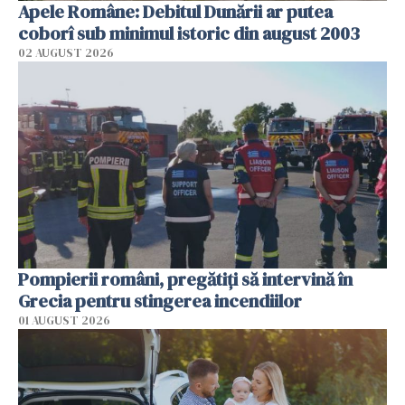
Apele Române: Debitul Dunării ar putea
coborî sub minimul istoric din august 2003
02 AUGUST 2026
Pompierii români, pregătiţi să intervină în
Grecia pentru stingerea incendiilor
01 AUGUST 2026