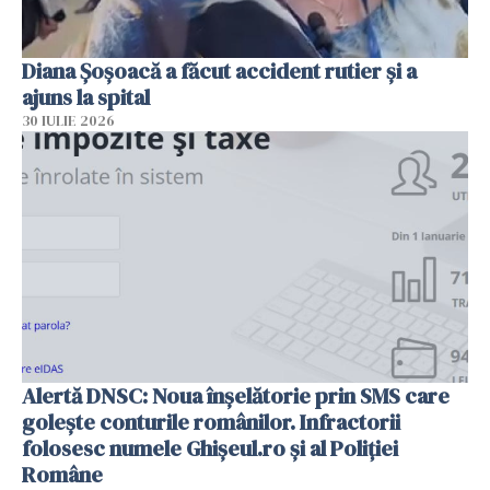
Diana Șoșoacă a făcut accident rutier și a
ajuns la spital
30 IULIE 2026
Alertă DNSC: Noua înșelătorie prin SMS care
golește conturile românilor. Infractorii
folosesc numele Ghișeul.ro și al Poliției
Române