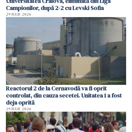
Universitatea Craiova, eliminată din Liga
Campionilor, după 2-2 cu Levski Sofia
29 IULIE 2026
Reactorul 2 de la Cernavodă va fi oprit
controlat, din cauza secetei. Unitatea 1 a fost
deja oprită
29 IULIE 2026