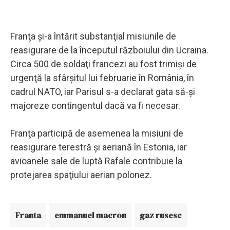
Franţa şi-a întărit substanţial misiunile de
reasigurare de la începutul războiului din Ucraina.
Circa 500 de soldaţi francezi au fost trimişi de
urgenţă la sfârşitul lui februarie în România, în
cadrul NATO, iar Parisul s-a declarat gata să-şi
majoreze contingentul dacă va fi necesar.
Franţa participă de asemenea la misiuni de
reasigurare terestră şi aeriană în Estonia, iar
avioanele sale de luptă Rafale contribuie la
protejarea spaţiului aerian polonez.
Franta
emmanuel macron
gaz rusesc