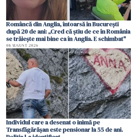
Româncă din Anglia, întoarsă în București
după 20 de ani: „Cred că știu de ce în România
se trăiește mai bine ca în Anglia. E schimbat"
08 AUGUST 2026
Individul care a desenat o inimă pe
Transfăgărășan este pensionar la 55 de ani.
Poliția l-a identificat