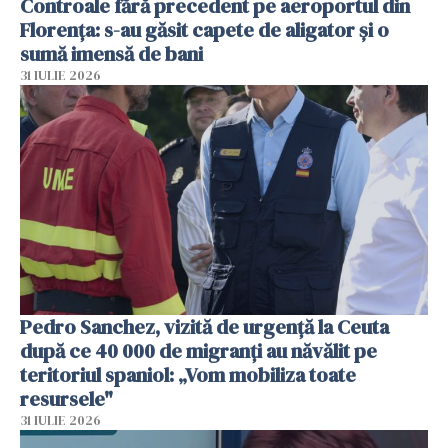
Controale fără precedent pe aeroportul din
Florența: s-au găsit capete de aligator și o
sumă imensă de bani
31 IULIE 2026
Pedro Sanchez, vizită de urgență la Ceuta
după ce 40 000 de migranți au năvălit pe
teritoriul spaniol: „Vom mobiliza toate
resursele"
31 IULIE 2026