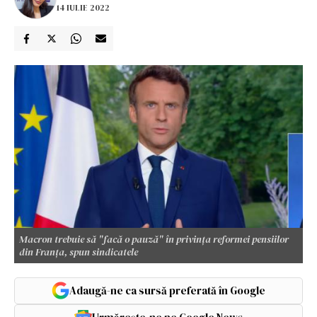
14 IULIE 2022
Macron trebuie să "facă o pauză" în privința reformei pensiilor
din Franța, spun sindicatele
Adaugă-ne ca sursă preferată în Google