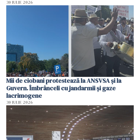
30 IULIE 2026
Mii de ciobani protestează la ANSVSA și la
Guvern. Îmbrânceli cu jandarmii și gaze
lacrimogene
30 IULIE 2026