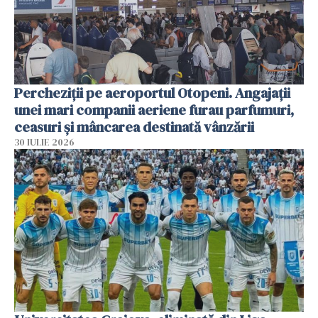
Percheziții pe aeroportul Otopeni. Angajații
unei mari companii aeriene furau parfumuri,
ceasuri și mâncarea destinată vânzării
30 IULIE 2026