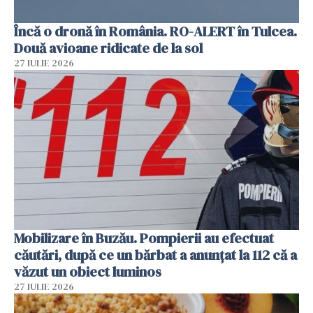
Încă o dronă în România. RO-ALERT în Tulcea.
Două avioane ridicate de la sol
27 IULIE 2026
Mobilizare în Buzău. Pompierii au efectuat
căutări, după ce un bărbat a anunțat la 112 că a
văzut un obiect luminos
27 IULIE 2026