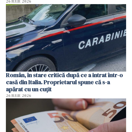
26 IULIE 2026
Român, în stare critică după ce a intrat într-o
casă din Italia. Proprietarul spune că s-a
apărat cu un cuțit
26 IULIE 2026