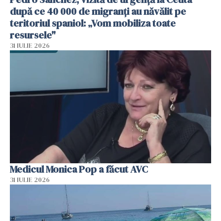
după ce 40 000 de migranți au năvălit pe
teritoriul spaniol: „Vom mobiliza toate
resursele"
31 IULIE 2026
Medicul Monica Pop a făcut AVC
31 IULIE 2026