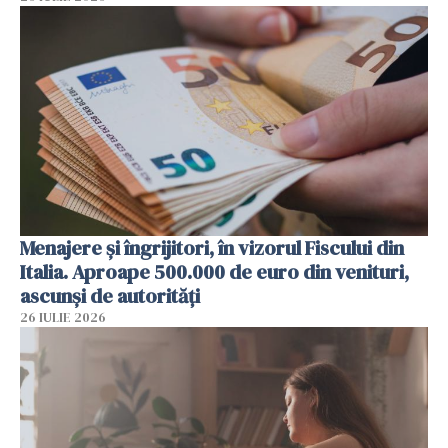
Menajere și îngrijitori, în vizorul Fiscului din
Italia. Aproape 500.000 de euro din venituri,
ascunși de autorități
26 IULIE 2026