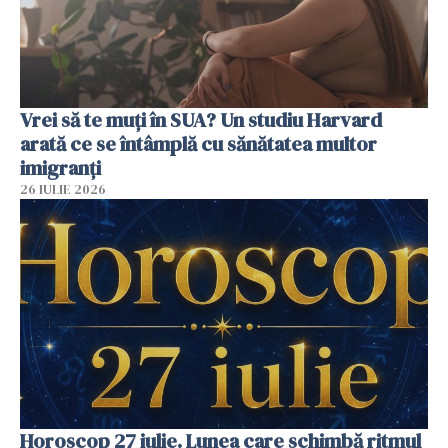
Vrei să te muți în SUA? Un studiu Harvard
arată ce se întâmplă cu sănătatea multor
imigranți
26 IULIE 2026
Horoscop 27 iulie. Lunea care schimbă ritmul