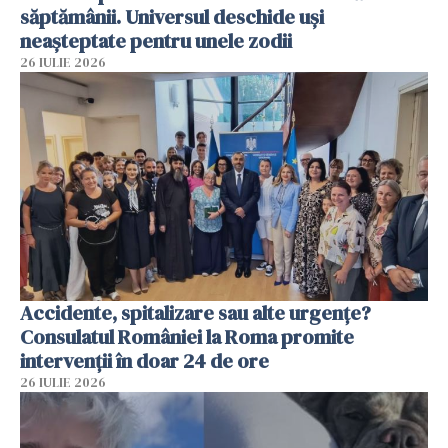
săptămânii. Universul deschide uși
neașteptate pentru unele zodii
26 IULIE 2026
Accidente, spitalizare sau alte urgențe?
Consulatul României la Roma promite
intervenții în doar 24 de ore
26 IULIE 2026