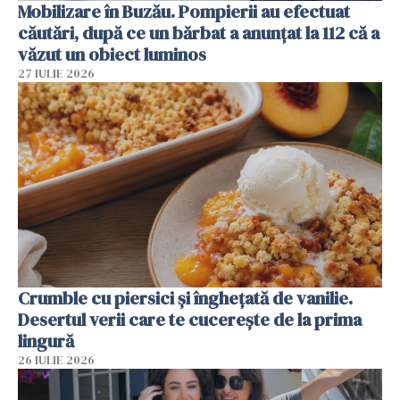
Mobilizare în Buzău. Pompierii au efectuat
căutări, după ce un bărbat a anunțat la 112 că a
văzut un obiect luminos
27 IULIE 2026
Crumble cu piersici și înghețată de vanilie.
Desertul verii care te cucerește de la prima
lingură
26 IULIE 2026