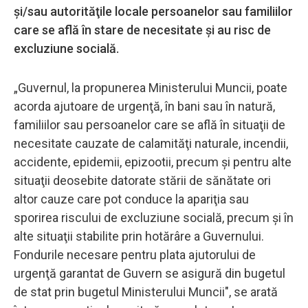
şi/sau autorităţile locale persoanelor sau familiilor
care se află în stare de necesitate şi au risc de
excluziune socială.
„Guvernul, la propunerea Ministerului Muncii, poate
acorda ajutoare de urgenţă, în bani sau în natură,
familiilor sau persoanelor care se află în situaţii de
necesitate cauzate de calamităţi naturale, incendii,
accidente, epidemii, epizootii, precum şi pentru alte
situaţii deosebite datorate stării de sănătate ori
altor cauze care pot conduce la apariţia sau
sporirea riscului de excluziune socială, precum şi în
alte situaţii stabilite prin hotărâre a Guvernului.
Fondurile necesare pentru plata ajutorului de
urgenţă garantat de Guvern se asigură din bugetul
de stat prin bugetul Ministerului Muncii", se arată