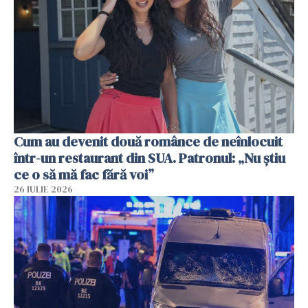
Cum au devenit două românce de neînlocuit
într-un restaurant din SUA. Patronul: „Nu știu
ce o să mă fac fără voi”
26 IULIE 2026