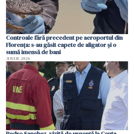
Controale fără precedent pe aeroportul din
Florența: s-au găsit capete de aligator și o
sumă imensă de bani
31 IULIE 2026
Pedro Sanchez, vizită de urgență la Ceuta