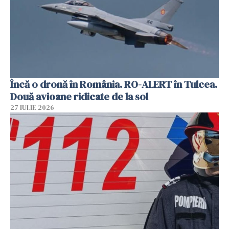
Încă o dronă în România. RO-ALERT în Tulcea.
Două avioane ridicate de la sol
27 IULIE 2026