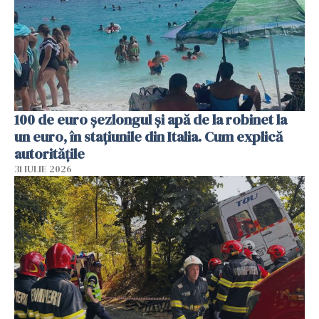
100 de euro șezlongul și apă de la robinet la
un euro, în stațiunile din Italia. Cum explică
autoritățile
31 IULIE 2026