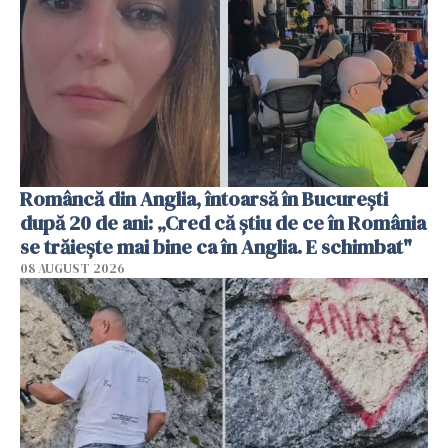
Româncă din Anglia, întoarsă în București
după 20 de ani: „Cred că știu de ce în România
se trăiește mai bine ca în Anglia. E schimbat"
08 AUGUST 2026