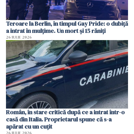
Teroare la Berlin, în timpul Gay Pride: o dubiță
a intrat în mulțime. Un mort și 15 răniți
26 IULIE 2026
Român, în stare critică după ce a intrat într-o
casă din Italia. Proprietarul spune că s-a
apărat cu un cuțit
26 IULIE 2026