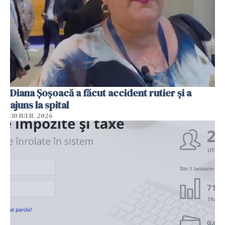
Diana Șoșoacă a făcut accident rutier și a
ajuns la spital
30 IULIE 2026