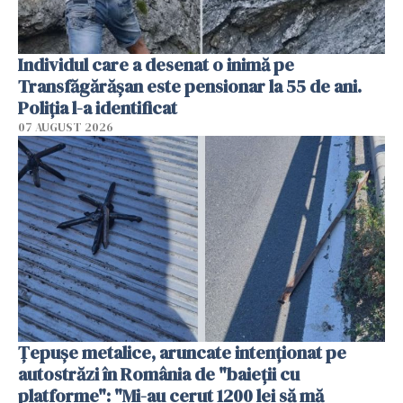
Individul care a desenat o inimă pe
Transfăgărășan este pensionar la 55 de ani.
Poliția l-a identificat
07 AUGUST 2026
Țepușe metalice, aruncate intenționat pe
autostrăzi în România de "baieții cu
platforme": "Mi-au cerut 1200 lei să mă