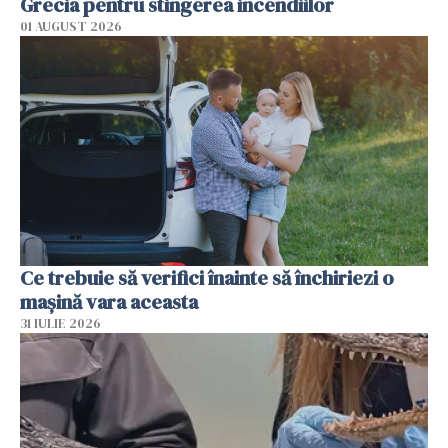
Grecia pentru stingerea incendiilor
01 AUGUST 2026
Ce trebuie să verifici înainte să închiriezi o
mașină vara aceasta
31 IULIE 2026