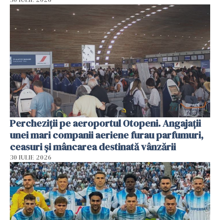
Percheziții pe aeroportul Otopeni. Angajații
unei mari companii aeriene furau parfumuri,
ceasuri și mâncarea destinată vânzării
30 IULIE 2026