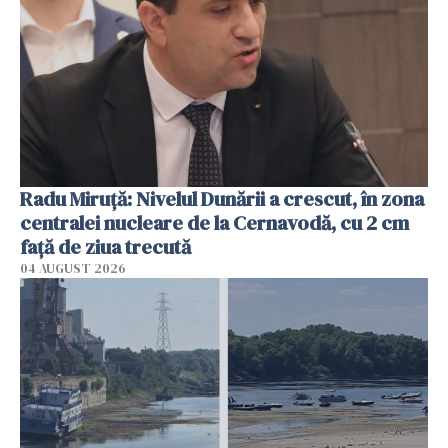
Radu Miruţă: Nivelul Dunării a crescut, în zona
centralei nucleare de la Cernavodă, cu 2 cm
faţă de ziua trecută
04 AUGUST 2026