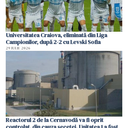
Universitatea Craiova, eliminată din Liga
Campionilor, după 2-2 cu Levski Sofia
29 IULIE 2026
Reactorul 2 de la Cernavodă va fi oprit
controlat, din cauza secetei. Unitatea 1 a fost