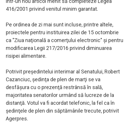
într-un nou articol menit să completeze Legea
416/2001 privind venitul minim garantat.
Pe ordinea de zi mai sunt incluse, printre altele,
proiectele pentru instituirea zilei de 15 octombrie
ca "Ziua naţională a comerţului electronic" şi pentru
modificarea Legii 217/2016 privind diminuarea
risipei alimentare.
Potrivit preşedintelui interimar al Senatului, Robert
Cazanciuc, şedinţa de plen de marţi se va
desfăşura cu o prezenţă restrânsă în sală,
majoritatea senatorilor urmând să lucreze de la
distanţă. Votul va fi acordat telefonic, la fel ca în
şedinţele de plen din săptămânile trecute, potrivit
Agerpres.