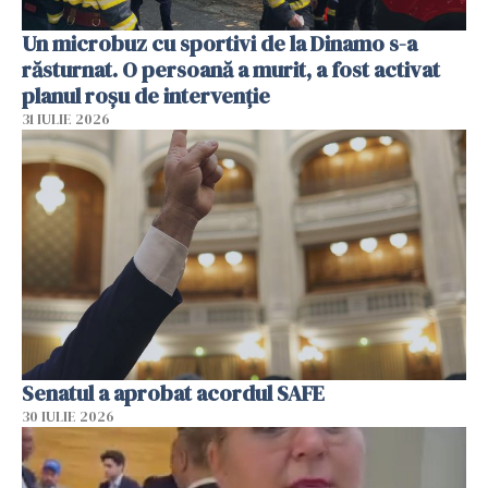
Un microbuz cu sportivi de la Dinamo s-a
răsturnat. O persoană a murit, a fost activat
planul roșu de intervenție
31 IULIE 2026
Senatul a aprobat acordul SAFE
30 IULIE 2026