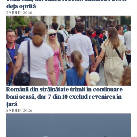
deja oprită
29 IULIE 2026
Românii din străinătate trimit în continuare
bani acasă, dar 7 din 10 exclud revenirea în
țară
29 IULIE 2026