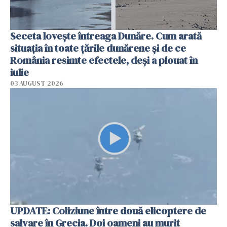
Seceta lovește întreaga Dunăre. Cum arată
situația în toate țările dunărene și de ce
România resimte efectele, deși a plouat în
iulie
03 AUGUST 2026
UPDATE: Coliziune între două elicoptere de
salvare în Grecia. Doi oameni au murit