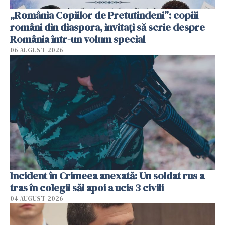
„România Copiilor de Pretutindeni”: copiii
români din diaspora, invitați să scrie despre
România într-un volum special
06 AUGUST 2026
Incident în Crimeea anexată: Un soldat rus a
tras în colegii săi apoi a ucis 3 civili
04 AUGUST 2026