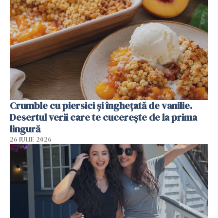
Crumble cu piersici și înghețată de vanilie.
Desertul verii care te cucerește de la prima
lingură
26 IULIE 2026