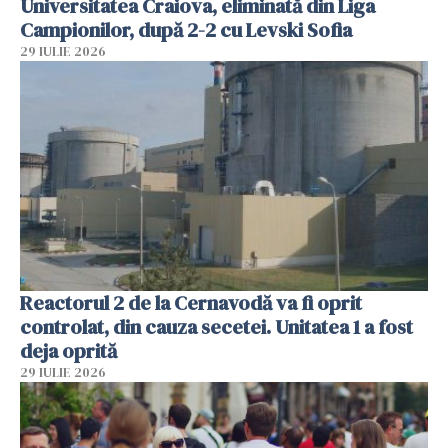
Universitatea Craiova, eliminată din Liga
Campionilor, după 2-2 cu Levski Sofia
29 IULIE 2026
Reactorul 2 de la Cernavodă va fi oprit
controlat, din cauza secetei. Unitatea 1 a fost
deja oprită
29 IULIE 2026