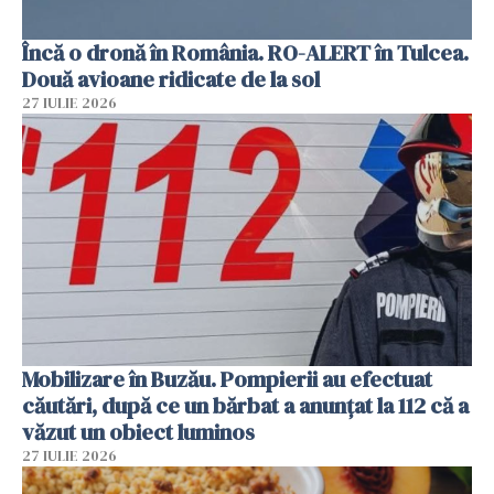
Încă o dronă în România. RO-ALERT în Tulcea.
Două avioane ridicate de la sol
27 IULIE 2026
Mobilizare în Buzău. Pompierii au efectuat
căutări, după ce un bărbat a anunțat la 112 că a
văzut un obiect luminos
27 IULIE 2026