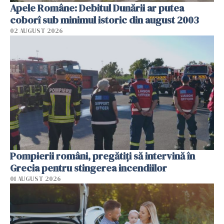
Apele Române: Debitul Dunării ar putea
coborî sub minimul istoric din august 2003
02 AUGUST 2026
Pompierii români, pregătiţi să intervină în
Grecia pentru stingerea incendiilor
01 AUGUST 2026