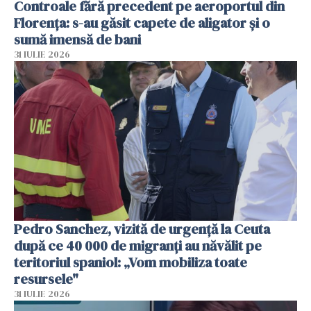
Controale fără precedent pe aeroportul din
Florența: s-au găsit capete de aligator și o
sumă imensă de bani
31 IULIE 2026
Pedro Sanchez, vizită de urgență la Ceuta
după ce 40 000 de migranți au năvălit pe
teritoriul spaniol: „Vom mobiliza toate
resursele"
31 IULIE 2026