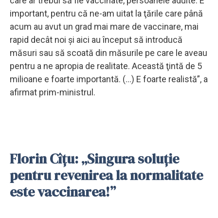
care ar trebui să fie vaccinate, persoanele adulte. E
important, pentru că ne-am uitat la ţările care până
acum au avut un grad mai mare de vaccinare, mai
rapid decât noi şi aici au început să introducă
măsuri sau să scoată din măsurile pe care le aveau
pentru a ne apropia de realitate. Această ţintă de 5
milioane e foarte importantă. (...) E foarte realistă”, a
afirmat prim-ministrul.
Florin Cîțu: „Singura soluție
pentru revenirea la normalitate
este vaccinarea!”