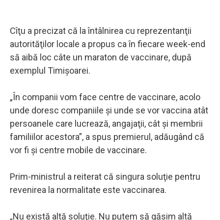
Cîţu a precizat că la întâlnirea cu reprezentanţii
autorităţilor locale a propus ca în fiecare week-end
să aibă loc câte un maraton de vaccinare, după
exemplul Timişoarei.
„În companii vom face centre de vaccinare, acolo
unde doresc companiile şi unde se vor vaccina atât
persoanele care lucrează, angajaţii, cât şi membrii
familiilor acestora”, a spus premierul, adăugând că
vor fi şi centre mobile de vaccinare.
Prim-ministrul a reiterat că singura soluţie pentru
revenirea la normalitate este vaccinarea.
„Nu există altă soluţie. Nu putem să găsim altă