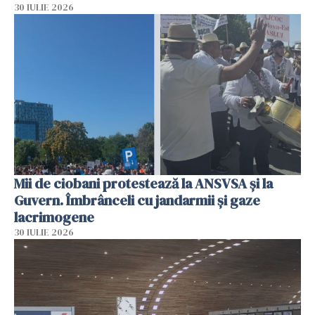
30 IULIE 2026
Mii de ciobani protestează la ANSVSA și la
Guvern. Îmbrânceli cu jandarmii și gaze
lacrimogene
30 IULIE 2026