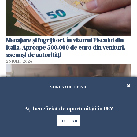
Menajere și îngrijitori, în vizorul Fiscului din
Italia. Aproape 500.000 de euro din venituri,
ascunși de autorități
26 IULIE 2026
SONDAJ DE OPINIE
Ați beneficiat de oportunități în UE?
Da
Nu