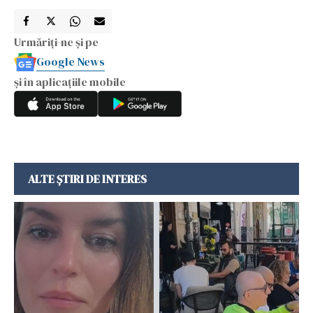
Urmăriți-ne și pe
Google News
și în aplicațiile mobile
ALTE ȘTIRI DE INTERES