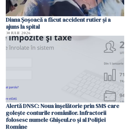
Diana Șoșoacă a făcut accident rutier și a
ajuns la spital
30 IULIE 2026
Alertă DNSC: Noua înșelătorie prin SMS care
golește conturile românilor. Infractorii
folosesc numele Ghișeul.ro și al Poliției
Române