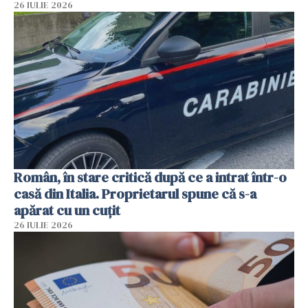
26 IULIE 2026
Român, în stare critică după ce a intrat într-o
casă din Italia. Proprietarul spune că s-a
apărat cu un cuțit
26 IULIE 2026