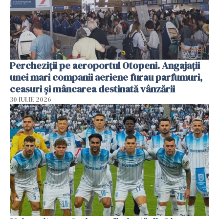
Percheziții pe aeroportul Otopeni. Angajații
unei mari companii aeriene furau parfumuri,
ceasuri și mâncarea destinată vânzării
30 IULIE 2026