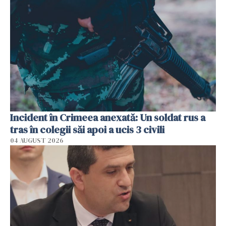
Incident în Crimeea anexată: Un soldat rus a
tras în colegii săi apoi a ucis 3 civili
04 AUGUST 2026