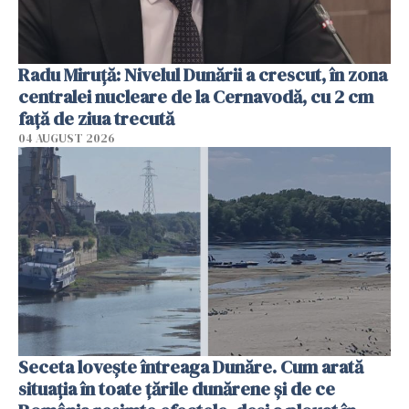
Radu Miruţă: Nivelul Dunării a crescut, în zona
centralei nucleare de la Cernavodă, cu 2 cm
faţă de ziua trecută
04 AUGUST 2026
Seceta lovește întreaga Dunăre. Cum arată
situația în toate țările dunărene și de ce