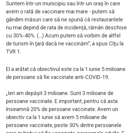
Suntem într-un municipiu sau într-un oraş în care
avem o rată de vaccinare mai mare - putem să
gândim măsuri care să ne spună că restaurantele
nu mai depind de rata de incidenţă, rămân deschise
cu 30%-40%. (...) Acum putem să vorbim de altfel
de turism în ţară dacă ne vaccinăm”, a spus Cîţu la
TVR 1.
El a arătat că obiectivul este ca la 1 iunie 5 milioane
de persoane să fie vaccinate anti-COVID-19.
„Ieri am depăşit 3 milioane. Sunt 3 milioane de
persoane vaccinate. E important, pentru că asta
înseamnă 20% de persoane vaccinate. Avem un
obiectiv ca la 1 iunie să avem 5 milioane de
persoane vaccinate, peste 30% dintre persoanele