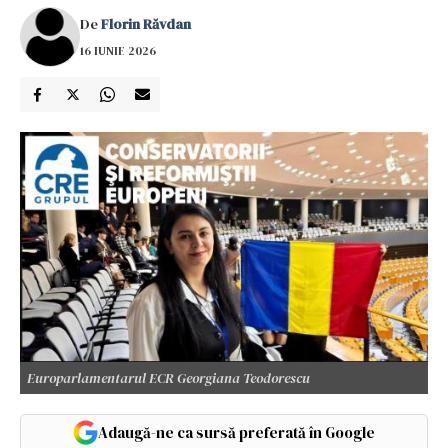
De
Florin Răvdan
16 IUNIE 2026
Europarlamentarul ECR Georgiana Teodorescu
Adaugă-ne ca sursă preferată în Google