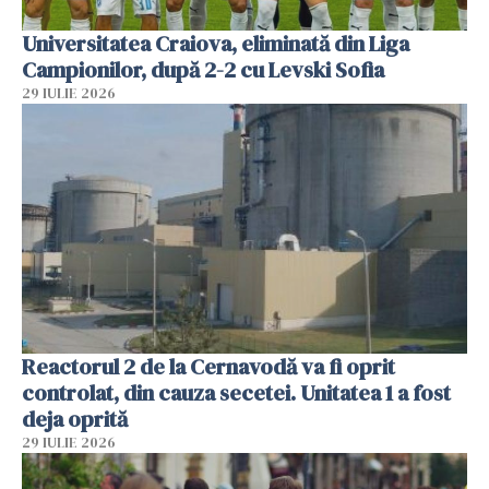
Universitatea Craiova, eliminată din Liga
Campionilor, după 2-2 cu Levski Sofia
29 IULIE 2026
Reactorul 2 de la Cernavodă va fi oprit
controlat, din cauza secetei. Unitatea 1 a fost
deja oprită
29 IULIE 2026