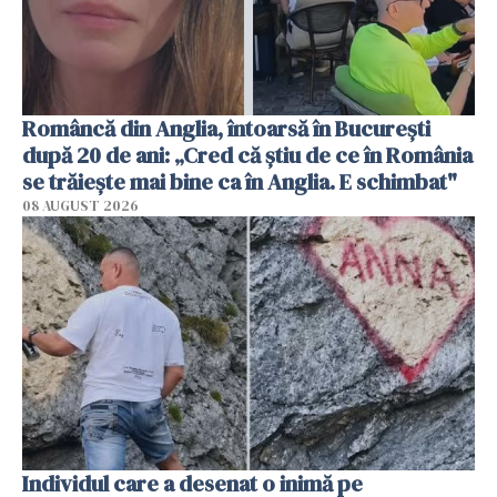
Româncă din Anglia, întoarsă în București
după 20 de ani: „Cred că știu de ce în România
se trăiește mai bine ca în Anglia. E schimbat"
08 AUGUST 2026
Individul care a desenat o inimă pe