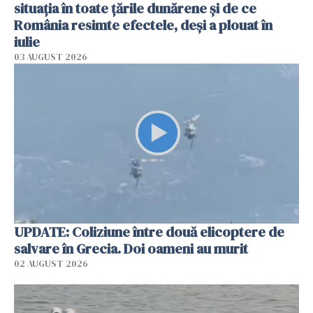
situația în toate țările dunărene și de ce
România resimte efectele, deși a plouat în
iulie
03 AUGUST 2026
UPDATE: Coliziune între două elicoptere de
salvare în Grecia. Doi oameni au murit
02 AUGUST 2026