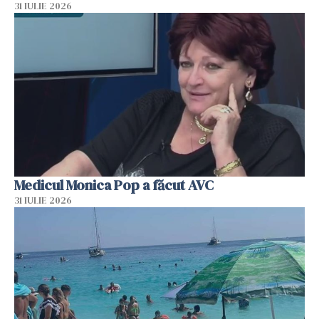
31 IULIE 2026
Medicul Monica Pop a făcut AVC
31 IULIE 2026