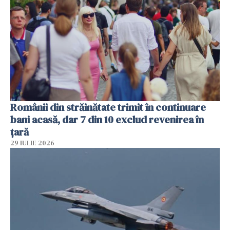
Românii din străinătate trimit în continuare
bani acasă, dar 7 din 10 exclud revenirea în
țară
29 IULIE 2026