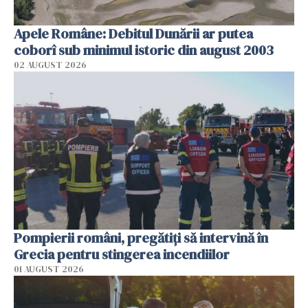
Apele Române: Debitul Dunării ar putea
coborî sub minimul istoric din august 2003
02 AUGUST 2026
Pompierii români, pregătiţi să intervină în
Grecia pentru stingerea incendiilor
01 AUGUST 2026