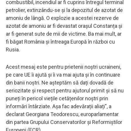
combustibil, incendiul ar fi cuprins întregul terminal
petrolier, extinzându-se și la depozitul de azotat de
amoniu de lângă. O explozie a acestei rezerve de
azotat de amoniu ar fi devastat orașul Constanța și
ar fi generat sute de mii de victime. Ba mai mult, ar
fi băgat România și întreaga Europă în război cu
Rusia.
Acest mesaj este pentru prietenii noștri ucraineni,
pe care UE îi ajută și îi va mai ajuta și în continuare
din banii noștri. Ne așteptăm să dați dovadă de
seriozitate și respect pentru ajutorul primit și să nu
puneți în pericol viețile cetățenilor noștri prin
informări întârziate. Așa fac adevărații aliați", a
declarat Georgiana Teodorescu, europarlamentar
din partea Grupului Conservatorilor și Reformiștilor
Europeni (ECR).