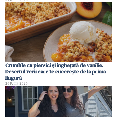
Crumble cu piersici și înghețată de vanilie.
Desertul verii care te cucerește de la prima
lingură
26 IULIE 2026