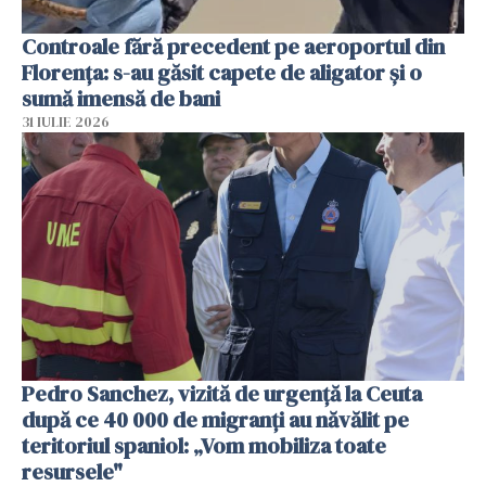
Controale fără precedent pe aeroportul din
Florența: s-au găsit capete de aligator și o
sumă imensă de bani
31 IULIE 2026
Pedro Sanchez, vizită de urgență la Ceuta
după ce 40 000 de migranți au năvălit pe
teritoriul spaniol: „Vom mobiliza toate
resursele"