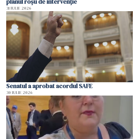
planul roșu de intervenție
31 IULIE 2026
Senatul a aprobat acordul SAFE
30 IULIE 2026