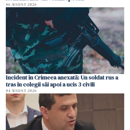
06 AUGUST 2026
Incident în Crimeea anexată: Un soldat rus a
tras în colegii săi apoi a ucis 3 civili
04 AUGUST 2026