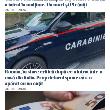
a intrat în mulțime. Un mort și 15 răniți
26 IULIE 2026
Român, în stare critică după ce a intrat într-o
casă din Italia. Proprietarul spune că s-a
apărat cu un cuțit
26 IULIE 2026