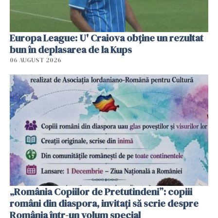
Europa League: U' Craiova obține un rezultat
bun în deplasarea de la Kups
06 AUGUST 2026
„România Copiilor de Pretutindeni”: copiii
români din diaspora, invitați să scrie despre
România într-un volum special