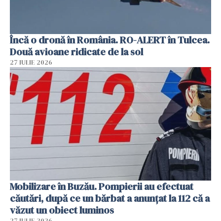
Încă o dronă în România. RO-ALERT în Tulcea.
Două avioane ridicate de la sol
27 IULIE 2026
Mobilizare în Buzău. Pompierii au efectuat
căutări, după ce un bărbat a anunțat la 112 că a
văzut un obiect luminos
27 IULIE 2026