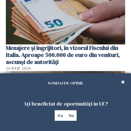
Menajere și îngrijitori, în vizorul Fiscului din
Italia. Aproape 500.000 de euro din venituri,
ascunși de autorități
26 IULIE 2026
SONDAJ DE OPINIE
Ați beneficiat de oportunități în UE?
Da
Nu