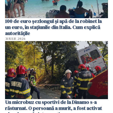
100 de euro șezlongul și apă de la robinet la
un euro, în stațiunile din Italia. Cum explică
autoritățile
31 IULIE 2026
Un microbuz cu sportivi de la Dinamo s-a
răsturnat. O persoană a murit, a fost activat