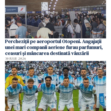
Percheziții pe aeroportul Otopeni. Angajații
unei mari companii aeriene furau parfumuri,
ceasuri și mâncarea destinată vânzării
30 IULIE 2026