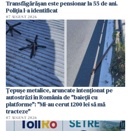
Transfăgărășan este pensionar la 55 de ani.
Poliția l-a identificat
07 AUGUST 2026
Țepușe metalice, aruncate intenționat pe
autostrăzi în România de "baieții cu
platforme": "Mi-au cerut 1200 lei să mă
tracteze"
07 AUGUST 2026