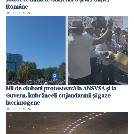
Române
30 IULIE 2026
Mii de ciobani protestează la ANSVSA și la
Guvern. Îmbrânceli cu jandarmii și gaze
lacrimogene
30 IULIE 2026