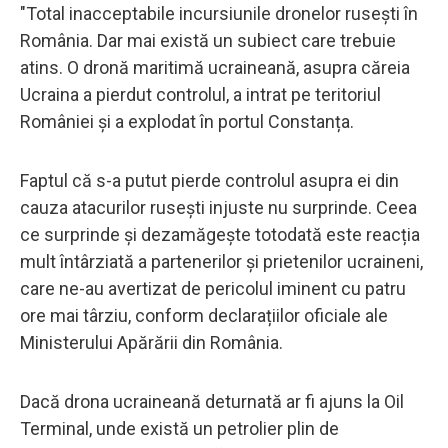
"Total inacceptabile incursiunile dronelor rusești în
România. Dar mai există un subiect care trebuie
atins. O dronă maritimă ucraineană, asupra căreia
Ucraina a pierdut controlul, a intrat pe teritoriul
României și a explodat în portul Constanța.
Faptul că s-a putut pierde controlul asupra ei din
cauza atacurilor rusești injuste nu surprinde. Ceea
ce surprinde și dezamăgește totodată este reacția
mult întârziată a partenerilor și prietenilor ucraineni,
care ne-au avertizat de pericolul iminent cu patru
ore mai târziu, conform declarațiilor oficiale ale
Ministerului Apărării din România.
Dacă drona ucraineană deturnată ar fi ajuns la Oil
Terminal, unde există un petrolier plin de