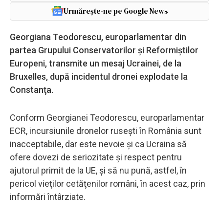
Urmărește-ne pe Google News
Georgiana Teodorescu, europarlamentar din
partea Grupului Conservatorilor și Reformiștilor
Europeni, transmite un mesaj Ucrainei, de la
Bruxelles, după incidentul dronei explodate la
Constanţa.
Conform Georgianei Teodorescu, europarlamentar
ECR, incursiunile dronelor ruseşti în România sunt
inacceptabile, dar este nevoie şi ca Ucraina să
ofere dovezi de seriozitate şi respect pentru
ajutorul primit de la UE, şi să nu pună, astfel, în
pericol vieţilor cetăţenilor români, în acest caz, prin
informări întârziate.