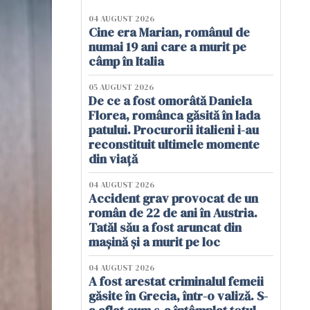
04 AUGUST 2026
Cine era Marian, românul de
numai 19 ani care a murit pe
câmp în Italia
05 AUGUST 2026
De ce a fost omorâtă Daniela
Florea, românca găsită în lada
patului. Procurorii italieni i-au
reconstituit ultimele momente
din viață
04 AUGUST 2026
Accident grav provocat de un
român de 22 de ani în Austria.
Tatăl său a fost aruncat din
mașină și a murit pe loc
04 AUGUST 2026
A fost arestat criminalul femeii
găsite în Grecia, într-o valiză. S-