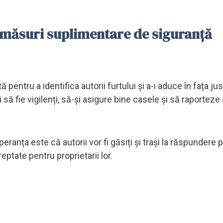
ia măsuri suplimentare de siguranță
ntru a identifica autorii furtului și a-i aduce în fața just
să fie vigilenți, să-și asigure bine casele și să raporteze
eranța este că autorii vor fi găsiți și trași la răspundere 
eptate pentru proprietarii lor.