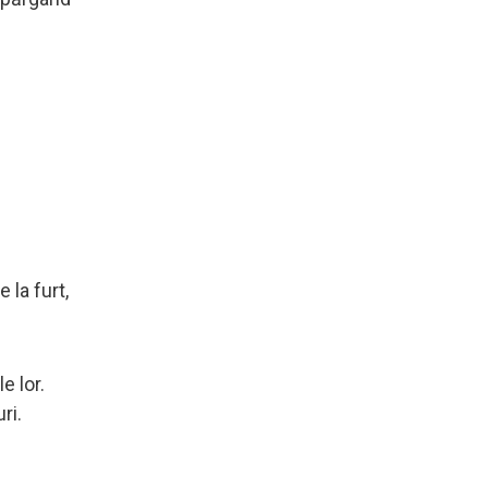
 la furt,
e lor.
ri.