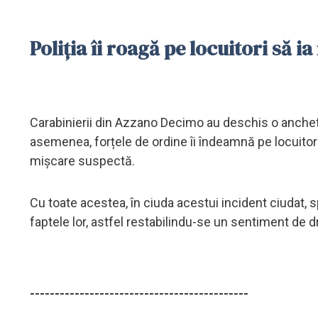
Poliția îi roagă pe locuitori să 
Carabinierii din Azzano Decimo au deschis o anchetă pe
asemenea, forțele de ordine îi îndeamnă pe locuitori 
mișcare suspectă.
Cu toate acestea, în ciuda acestui incident ciudat, sp
faptele lor, astfel restabilindu-se un sentiment de dr
--------------------------------------------