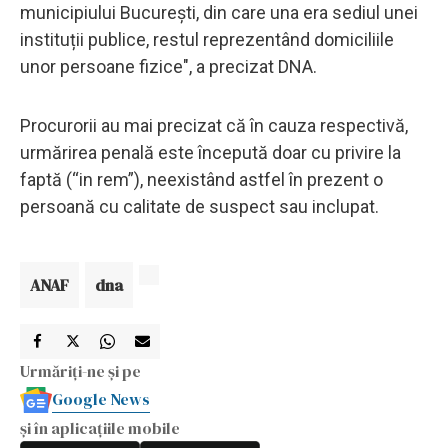
municipiului București, din care una era sediul unei
instituții publice, restul reprezentând domiciliile
unor persoane fizice", a precizat DNA.
Procurorii au mai precizat că în cauza respectivă,
urmărirea penală este începută doar cu privire la
faptă (“in rem”), neexistând astfel în prezent o
persoană cu calitate de suspect sau inclupat.
ANAF
dna
Urmăriți-ne și pe
Google News
și în aplicațiile mobile