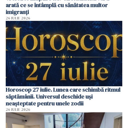
arată ce se întâmplă cu sănătatea multor
imigranți
26 IULIE 2026
Horoscop 27 iulie. Lunea care schimbă ritmul
săptămânii. Universul deschide uși
neașteptate pentru unele zodii
26 IULIE 2026