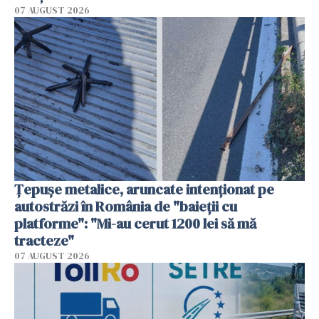
07 AUGUST 2026
Țepușe metalice, aruncate intenționat pe
autostrăzi în România de "baieții cu
platforme": "Mi-au cerut 1200 lei să mă
tracteze"
07 AUGUST 2026