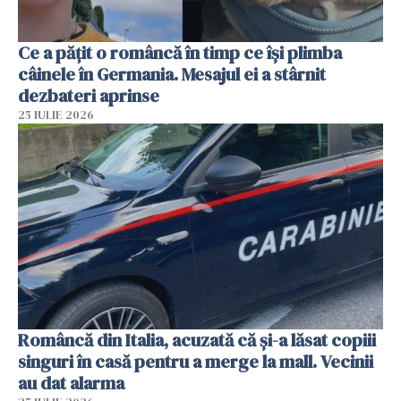
Ce a pățit o româncă în timp ce își plimba
câinele în Germania. Mesajul ei a stârnit
dezbateri aprinse
25 IULIE 2026
Româncă din Italia, acuzată că și-a lăsat copiii
singuri în casă pentru a merge la mall. Vecinii
au dat alarma