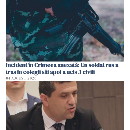
Incident în Crimeea anexată: Un soldat rus a
tras în colegii săi apoi a ucis 3 civili
04 AUGUST 2026