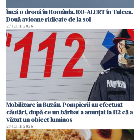
Încă o dronă în România. RO-ALERT în Tulcea.
Două avioane ridicate de la sol
27 IULIE 2026
Mobilizare în Buzău. Pompierii au efectuat
căutări, după ce un bărbat a anunțat la 112 că a
văzut un obiect luminos
27 IULIE 2026