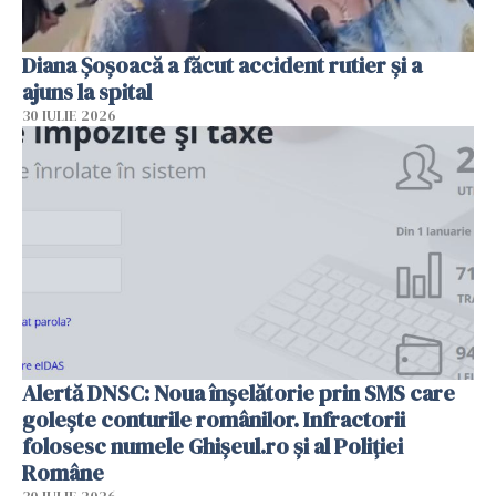
Diana Șoșoacă a făcut accident rutier și a
ajuns la spital
30 IULIE 2026
Alertă DNSC: Noua înșelătorie prin SMS care
golește conturile românilor. Infractorii
folosesc numele Ghișeul.ro și al Poliției
Române