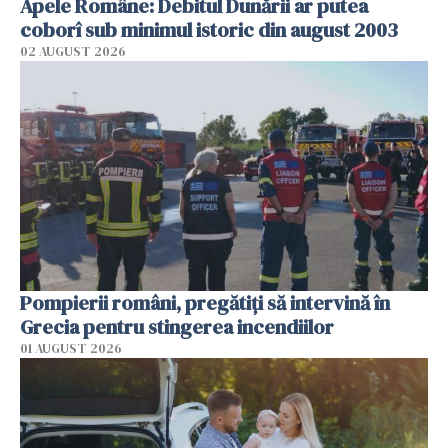
Apele Române: Debitul Dunării ar putea
coborî sub minimul istoric din august 2003
02 AUGUST 2026
Pompierii români, pregătiţi să intervină în
Grecia pentru stingerea incendiilor
01 AUGUST 2026