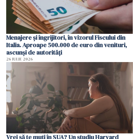
Menajere și îngrijitori, în vizorul Fiscului din
Italia. Aproape 500.000 de euro din venituri,
ascunși de autorități
26 IULIE 2026
Vrei să te muți în SUA? Un studiu Harvard