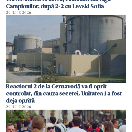
Campionilor, după 2-2 cu Levski Sofia
29 IULIE 2026
Reactorul 2 de la Cernavodă va fi oprit
controlat, din cauza secetei. Unitatea 1 a fost
deja oprită
29 IULIE 2026