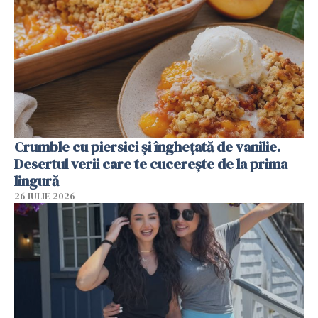
Crumble cu piersici și înghețată de vanilie.
Desertul verii care te cucerește de la prima
lingură
26 IULIE 2026