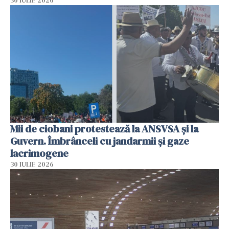
30 IULIE 2026
Mii de ciobani protestează la ANSVSA și la
Guvern. Îmbrânceli cu jandarmii și gaze
lacrimogene
30 IULIE 2026