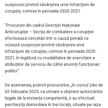
suspiciuni privind săvârşirea unor infracţiuni de
corupție, comise în perioada 2020-2021.
"Procurorii din cadrul Direcției Naționale
Anticorupție – Secția de combatere a corupției
efectuează cercetări într-o cauză penală ce
vizează suspiciuni privind săvârşirea unor
infracţiuni de corupție, comise în perioada 2020-
2021, în legătură cu modalitatea de exercitare a
atribuțiilor de serviciu de către anumiți funcționari
publici”.
De asemenea, potrivit procurorilor, „în cursul zilei de
02 februarie 2023, ca urmare a obținerii autorizărilor
legale de la instanța competentă, s-au efectuat
percheziții domiciliare în trei locații, situate pe raza