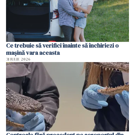
Ce trebuie să verifici înainte să închiriezi o
mașină vara aceasta
31 IULIE 2026
Controale fără precedent pe aeroportul din