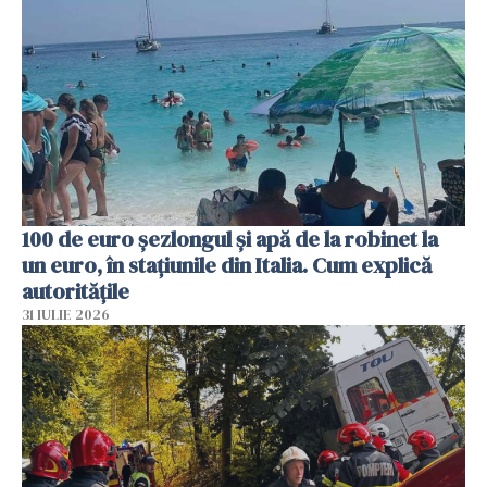
100 de euro șezlongul și apă de la robinet la
un euro, în stațiunile din Italia. Cum explică
autoritățile
31 IULIE 2026