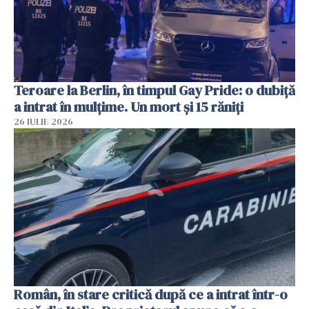
Teroare la Berlin, în timpul Gay Pride: o dubiță
a intrat în mulțime. Un mort și 15 răniți
26 IULIE 2026
Român, în stare critică după ce a intrat într-o