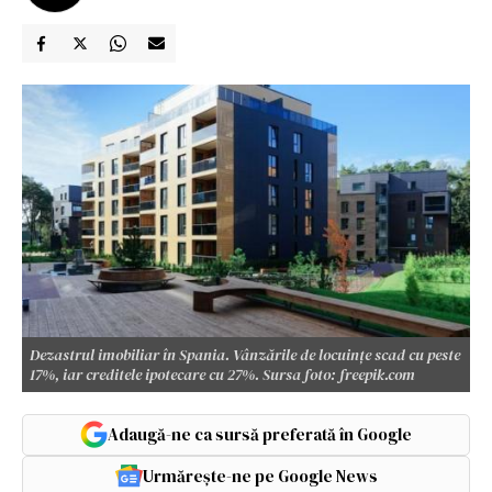
Dezastrul imobiliar în Spania. Vânzările de locuințe scad cu peste
17%, iar creditele ipotecare cu 27%. Sursa foto: freepik.com
Adaugă-ne ca sursă preferată în Google
Urmărește-ne pe Google News