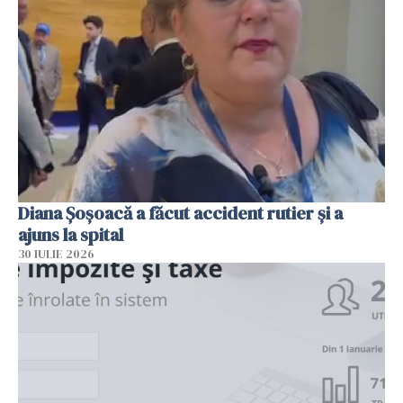
Diana Șoșoacă a făcut accident rutier și a
ajuns la spital
30 IULIE 2026