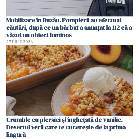
Mobilizare în Buzău. Pompierii au efectuat
căutări, după ce un bărbat a anunțat la 112 că a
văzut un obiect luminos
27 IULIE 2026
Crumble cu piersici și înghețată de vanilie.
Desertul verii care te cucerește de la prima
lingură