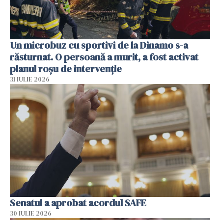
Un microbuz cu sportivi de la Dinamo s-a
răsturnat. O persoană a murit, a fost activat
planul roșu de intervenție
31 IULIE 2026
Senatul a aprobat acordul SAFE
30 IULIE 2026