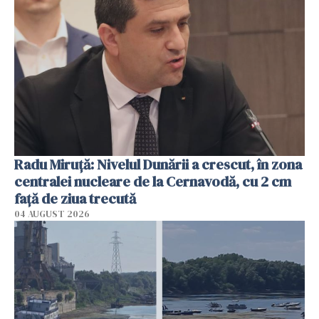
Radu Miruţă: Nivelul Dunării a crescut, în zona
centralei nucleare de la Cernavodă, cu 2 cm
faţă de ziua trecută
04 AUGUST 2026