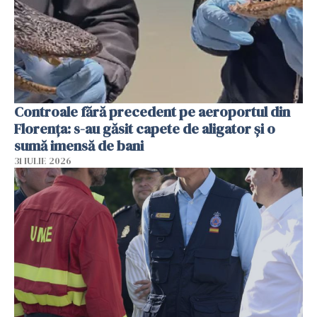
Controale fără precedent pe aeroportul din
Florența: s-au găsit capete de aligator și o
sumă imensă de bani
31 IULIE 2026