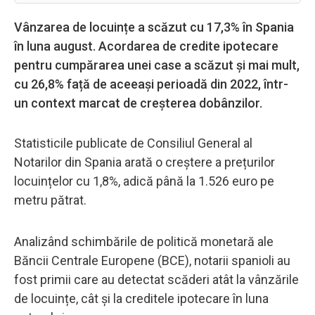
Vânzarea de locuințe a scăzut cu 17,3% în Spania
în luna august. Acordarea de credite ipotecare
pentru cumpărarea unei case a scăzut și mai mult,
cu 26,8% față de aceeași perioadă din 2022, într-
un context marcat de creșterea dobânzilor.
Statisticile publicate de Consiliul General al
Notarilor din Spania arată o creștere a prețurilor
locuințelor cu 1,8%, adică până la 1.526 euro pe
metru pătrat.
Analizând schimbările de politică monetară ale
Băncii Centrale Europene (BCE), notarii spanioli au
fost primii care au detectat scăderi atât la vânzările
de locuințe, cât și la creditele ipotecare în luna