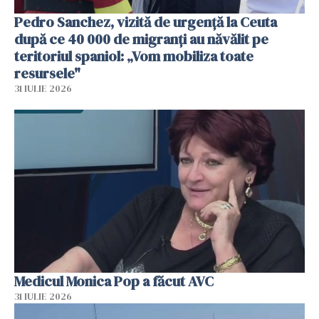
Pedro Sanchez, vizită de urgență la Ceuta
după ce 40 000 de migranți au năvălit pe
teritoriul spaniol: „Vom mobiliza toate
resursele"
31 IULIE 2026
Medicul Monica Pop a făcut AVC
31 IULIE 2026