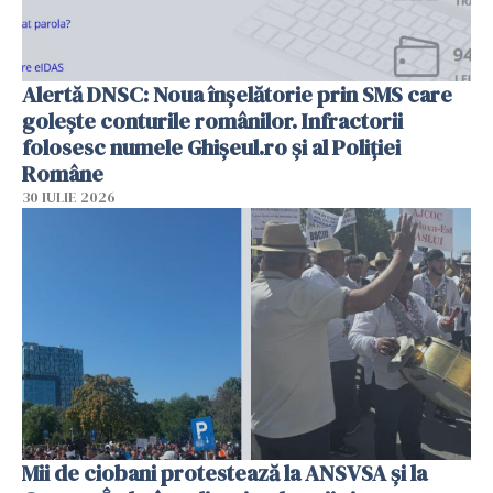
Alertă DNSC: Noua înșelătorie prin SMS care
golește conturile românilor. Infractorii
folosesc numele Ghișeul.ro și al Poliției
Române
30 IULIE 2026
Mii de ciobani protestează la ANSVSA și la