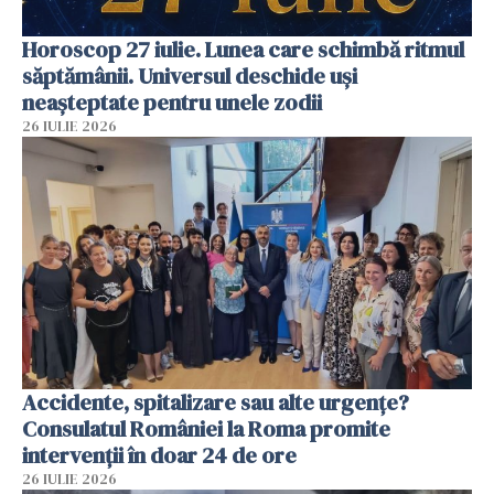
Horoscop 27 iulie. Lunea care schimbă ritmul
săptămânii. Universul deschide uși
neașteptate pentru unele zodii
26 IULIE 2026
Accidente, spitalizare sau alte urgențe?
Consulatul României la Roma promite
intervenții în doar 24 de ore
26 IULIE 2026