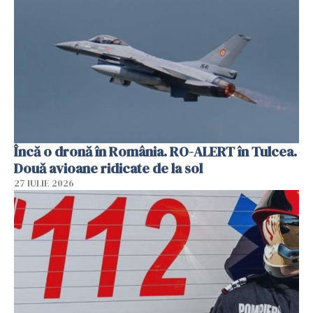
Încă o dronă în România. RO-ALERT în Tulcea.
Două avioane ridicate de la sol
27 IULIE 2026