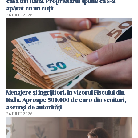
casă din Italia. Proprietarul spune că s-a
apărat cu un cuțit
26 IULIE 2026
Menajere și îngrijitori, în vizorul Fiscului din
Italia. Aproape 500.000 de euro din venituri,
ascunși de autorități
26 IULIE 2026