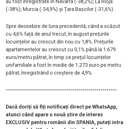
au fost înregistrate în Navarra (-38,2%); La Rioja
(-38%); Murcia (-34,9%) și Țara Bascilor (-31,6%).
Spre deosebire de luna precedentă, când a scăzut
cu 4,6% față de anul trecut, în august prețurile
locuințelor au crescut din nou cu 1,8%. Prețurile
apartamentelor au crescut cu 0,1% până la 1.679
euro/metru pătrat, în timp ce prețul locuințelor
unifamiliale a fost în medie de 1.273 euro pe metru
pătrat, înregistrând o creștere de 4,9%.
-------------------------------------------------------
Dacă doriți să fiți notificați direct pe WhatsApp,
atunci când apare o nouă știre de interes
EXCLUSIV pentru românii din SPANIA, puteți intra