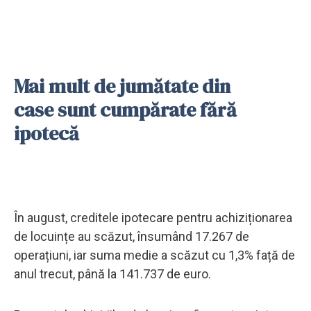
Mai mult de jumătate din
case sunt cumpărate fără
ipotecă
În august, creditele ipotecare pentru achiziționarea
de locuințe au scăzut, însumând 17.267 de
operațiuni, iar suma medie a scăzut cu 1,3% față de
anul trecut, până la 141.737 de euro.