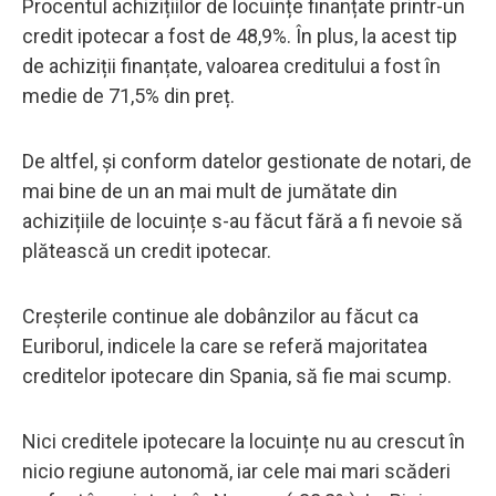
Procentul achizițiilor de locuințe finanțate printr-un
credit ipotecar a fost de 48,9%. În plus, la acest tip
de achiziții finanțate, valoarea creditului a fost în
medie de 71,5% din preț.
De altfel, și conform datelor gestionate de notari, de
mai bine de un an mai mult de jumătate din
achizițiile de locuințe s-au făcut fără a fi nevoie să
plătească un credit ipotecar.
Creșterile continue ale dobânzilor au făcut ca
Euriborul, indicele la care se referă majoritatea
creditelor ipotecare din Spania, să fie mai scump.
Nici creditele ipotecare la locuințe nu au crescut în
nicio regiune autonomă, iar cele mai mari scăderi