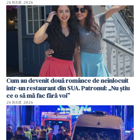
26 IULIE 2026
Cum au devenit două românce de neînlocuit
într-un restaurant din SUA. Patronul: „Nu știu
ce o să mă fac fără voi”
26 IULIE 2026