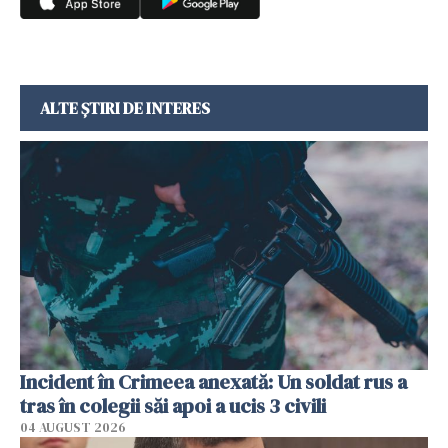
ALTE ȘTIRI DE INTERES
Incident în Crimeea anexată: Un soldat rus a
tras în colegii săi apoi a ucis 3 civili
04 AUGUST 2026