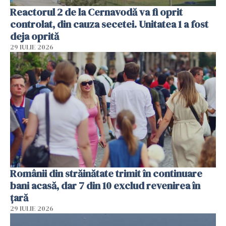
Reactorul 2 de la Cernavodă va fi oprit
controlat, din cauza secetei. Unitatea 1 a fost
deja oprită
29 IULIE 2026
Românii din străinătate trimit în continuare
bani acasă, dar 7 din 10 exclud revenirea în
țară
29 IULIE 2026