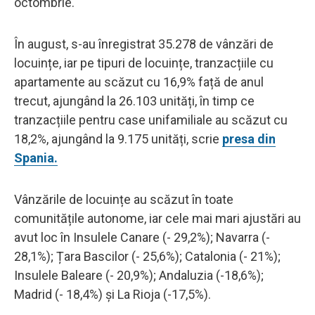
octombrie.
În august, s-au înregistrat 35.278 de vânzări de
locuințe, iar pe tipuri de locuințe, tranzacțiile cu
apartamente au scăzut cu 16,9% față de anul
trecut, ajungând la 26.103 unități, în timp ce
tranzacțiile pentru case unifamiliale au scăzut cu
18,2%, ajungând la 9.175 unități, scrie
presa din
Spania.
Vânzările de locuințe au scăzut în toate
comunitățile autonome, iar cele mai mari ajustări au
avut loc în Insulele Canare (- 29,2%); Navarra (-
28,1%); Țara Bascilor (- 25,6%); Catalonia (- 21%);
Insulele Baleare (- 20,9%); Andaluzia (-18,6%);
Madrid (- 18,4%) și La Rioja (-17,5%).