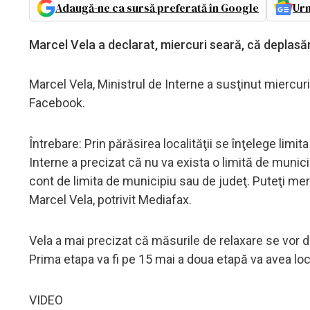
Adaugă-ne ca sursă preferată în Google
Urm
Marcel Vela a declarat, miercuri seară, că deplasăril
Marcel Vela, Ministrul de Interne a susţinut miercur
Facebook.
Întrebare: Prin părăsirea localităţii se înţelege lim
Interne a precizat că nu va exista o limită de munici
cont de limita de municipiu sau de judeţ. Puteţi mer
Marcel Vela, potrivit Mediafax.
Vela a mai precizat că măsurile de relaxare se vor d
Prima etapa va fi pe 15 mai a doua etapă va avea loc
VIDEO