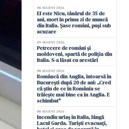
08 AUGUST 2026
El este Nicu, tânărul de 35 de
ani, mort în prima zi de muncă
din Italia. Șase români, puși sub
acuzare
09 AUGUST 2026
Petrecere de români și
moldoveni, spartă de poliția din
Italia. S-a lăsat cu arestări
08 AUGUST 2026
Româncă din Anglia, întoarsă în
București după 20 de ani: „Cred
că știu de ce în România se
trăiește mai bine ca în Anglia. E
schimbat"
08 AUGUST 2026
Incendiu uriaș în Italia, lângă
Lacul Garda. Turiști evacuați,