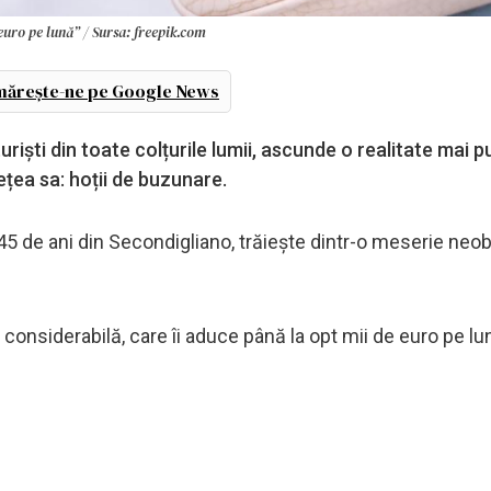
euro pe lună” / Sursa: freepik.com
ărește-ne pe Google News
uriști din toate colțurile lumii, ascunde o realitate mai p
ețea sa: hoții de buzunare.
45 de ani din Secondigliano, trăiește dintr-o meserie neob
 considerabilă, care îi aduce până la opt mii de euro pe lun