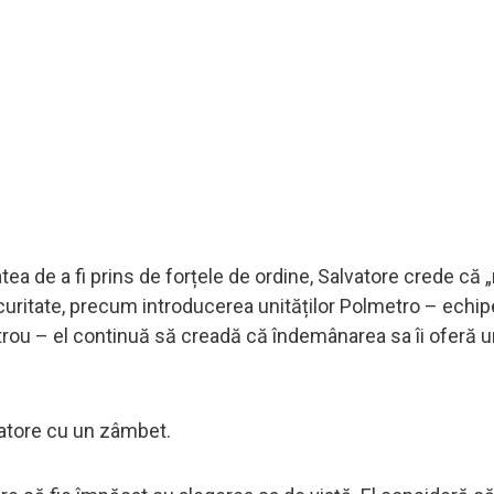
atea de a fi prins de forțele de ordine, Salvatore crede că 
ecuritate, precum introducerea unităților Polmetro – echip
metrou – el continuă să creadă că îndemânarea sa îi oferă 
atore cu un zâmbet.