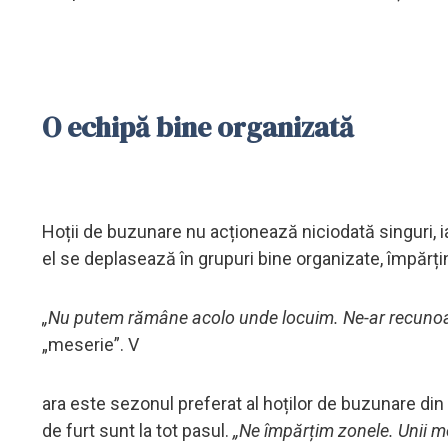
O echipă bine organizată
Hoții de buzunare nu acționează niciodată singuri, ia
el se deplasează în grupuri bine organizate, împărțin
„Nu putem rămâne acolo unde locuim. Ne-ar recunoa
„meserie”. V
ara este sezonul preferat al hoților de buzunare din 
de furt sunt la tot pasul.
„Ne împărțim zonele. Unii merg