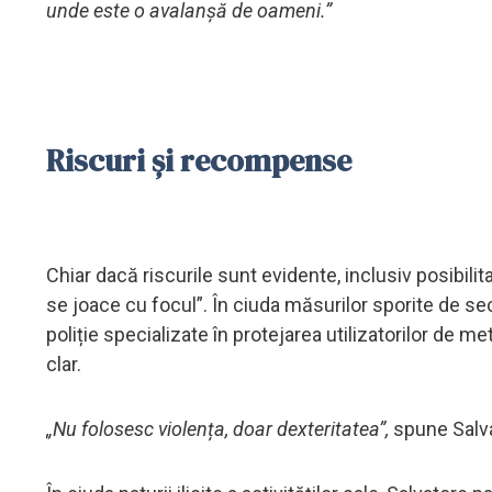
unde este o avalanșă de oameni.”
Riscuri și recompense
Chiar dacă riscurile sunt evidente, inclusiv posibilit
se joace cu focul”. În ciuda măsurilor sporite de s
poliție specializate în protejarea utilizatorilor de 
clar.
„Nu folosesc violența, doar dexteritatea”,
spune Salv