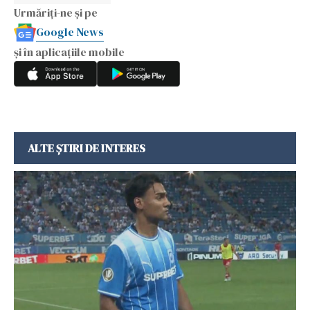
Urmăriți-ne și pe
Google News
și în aplicațiile mobile
ALTE ȘTIRI DE INTERES