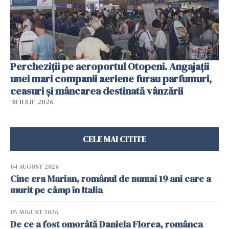
Percheziții pe aeroportul Otopeni. Angajații
unei mari companii aeriene furau parfumuri,
ceasuri și mâncarea destinată vânzării
30 IULIE 2026
CELE MAI CITITE
04 AUGUST 2026
Cine era Marian, românul de numai 19 ani care a
murit pe câmp în Italia
05 AUGUST 2026
De ce a fost omorâtă Daniela Florea, românca