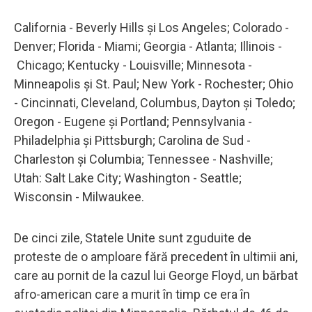
California - Beverly Hills și Los Angeles; Colorado -
Denver; Florida - Miami; Georgia - Atlanta; Illinois -
Chicago; Kentucky - Louisville; Minnesota -
Minneapolis și St. Paul; New York - Rochester; Ohio
- Cincinnati, Cleveland, Columbus, Dayton și Toledo;
Oregon - Eugene și Portland; Pennsylvania -
Philadelphia și Pittsburgh; Carolina de Sud -
Charleston și Columbia; Tennessee - Nashville;
Utah: Salt Lake City; Washington - Seattle;
Wisconsin - Milwaukee.
De cinci zile, Statele Unite sunt zguduite de
proteste de o amploare fără precedent în ultimii ani,
care au pornit de la cazul lui George Floyd, un bărbat
afro-american care a murit în timp ce era în