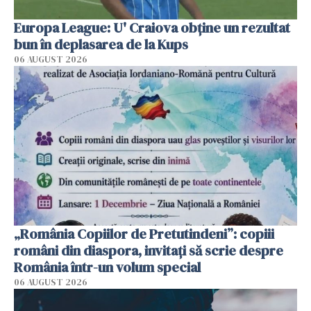
Europa League: U' Craiova obține un rezultat
bun în deplasarea de la Kups
06 AUGUST 2026
„România Copiilor de Pretutindeni”: copiii
români din diaspora, invitați să scrie despre
România într-un volum special
06 AUGUST 2026