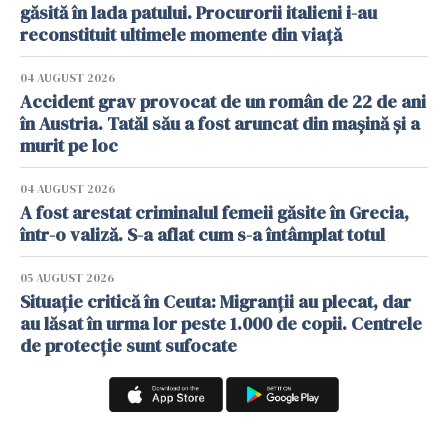
găsită în lada patului. Procurorii italieni i-au
reconstituit ultimele momente din viață
04 AUGUST 2026
Accident grav provocat de un român de 22 de ani
în Austria. Tatăl său a fost aruncat din mașină și a
murit pe loc
04 AUGUST 2026
A fost arestat criminalul femeii găsite în Grecia,
într-o valiză. S-a aflat cum s-a întâmplat totul
05 AUGUST 2026
Situație critică în Ceuta: Migranții au plecat, dar
au lăsat în urma lor peste 1.000 de copii. Centrele
de protecție sunt sufocate