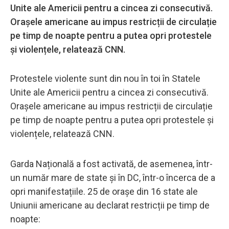
Unite ale Americii pentru a cincea zi consecutivă.
Orașele americane au impus restricții de circulație
pe timp de noapte pentru a putea opri protestele
și violențele, relatează CNN.
Protestele violente sunt din nou în toi în Statele
Unite ale Americii pentru a cincea zi consecutivă.
Orașele americane au impus restricții de circulație
pe timp de noapte pentru a putea opri protestele și
violențele, relatează CNN.
Garda Națională a fost activată, de asemenea, într-
un număr mare de state și în DC, într-o încerca de a
opri manifestațiile. 25 de orașe din 16 state ale
Uniunii americane au declarat restricții pe timp de
noapte: