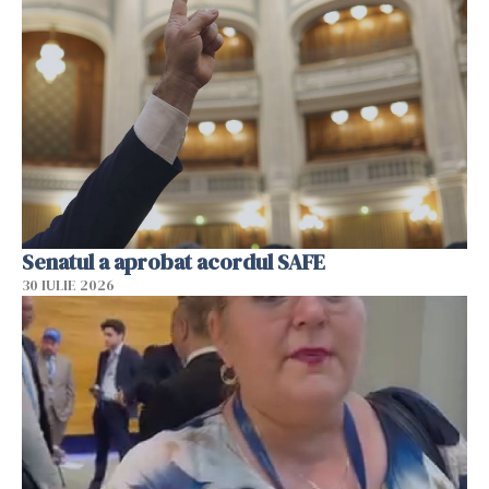
Senatul a aprobat acordul SAFE
30 IULIE 2026