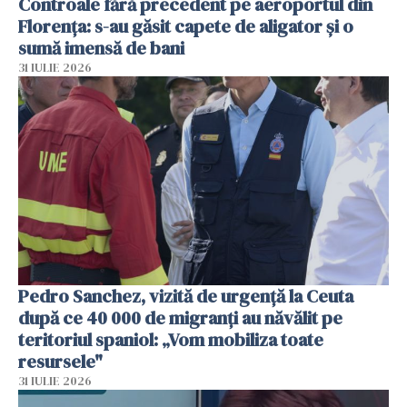
Controale fără precedent pe aeroportul din
Florența: s-au găsit capete de aligator și o
sumă imensă de bani
31 IULIE 2026
Pedro Sanchez, vizită de urgență la Ceuta
după ce 40 000 de migranți au năvălit pe
teritoriul spaniol: „Vom mobiliza toate
resursele"
31 IULIE 2026