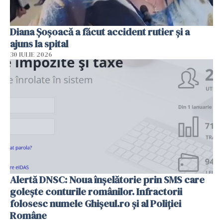
Diana Șoșoacă a făcut accident rutier și a
ajuns la spital
30 IULIE 2026
Alertă DNSC: Noua înșelătorie prin SMS care
golește conturile românilor. Infractorii
folosesc numele Ghișeul.ro și al Poliției
Române