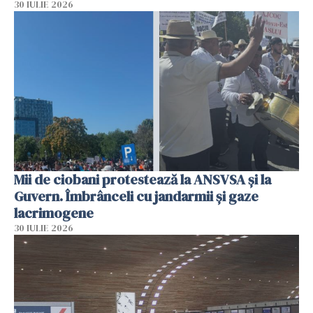
30 IULIE 2026
Mii de ciobani protestează la ANSVSA și la
Guvern. Îmbrânceli cu jandarmii și gaze
lacrimogene
30 IULIE 2026