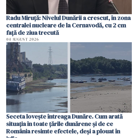
Radu Miruţă: Nivelul Dunării a crescut, în zona
centralei nucleare de la Cernavodă, cu 2 cm
faţă de ziua trecută
04 AUGUST 2026
Seceta lovește întreaga Dunăre. Cum arată
situația în toate țările dunărene și de ce
România resimte efectele, deși a plouat în