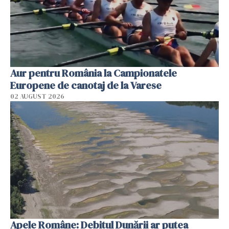
Aur pentru România la Campionatele
Europene de canotaj de la Varese
02 AUGUST 2026
Apele Române: Debitul Dunării ar putea