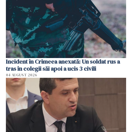
Incident în Crimeea anexată: Un soldat rus a
tras în colegii săi apoi a ucis 3 civili
04 AUGUST 2026