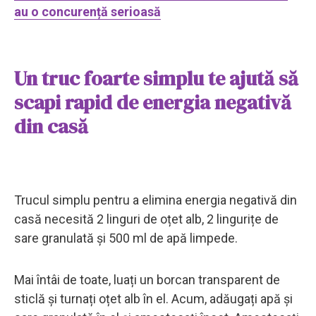
au o concurență serioasă
Un truc foarte simplu te ajută să
scapi rapid de energia negativă
din casă
Trucul simplu pentru a elimina energia negativă din
casă necesită 2 linguri de oțet alb, 2 lingurițe de
sare granulată și 500 ml de apă limpede.
Mai întâi de toate, luați un borcan transparent de
sticlă și turnați oțet alb în el. Acum, adăugați apă și