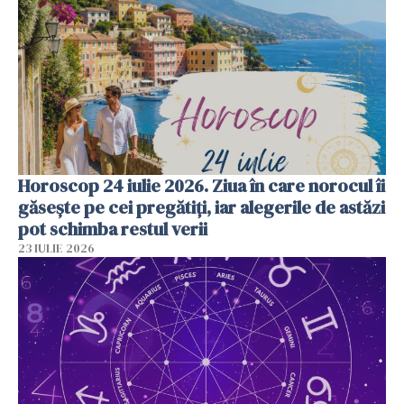
Horoscop 24 iulie 2026. Ziua în care norocul îi
găsește pe cei pregătiți, iar alegerile de astăzi
pot schimba restul verii
23 IULIE 2026