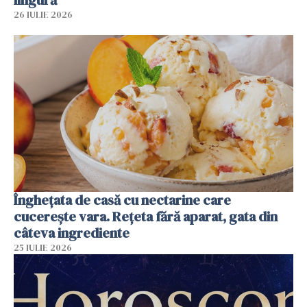
26 IULIE 2026
Înghețata de casă cu nectarine care
cucerește vara. Rețeta fără aparat, gata din
câteva ingrediente
25 IULIE 2026