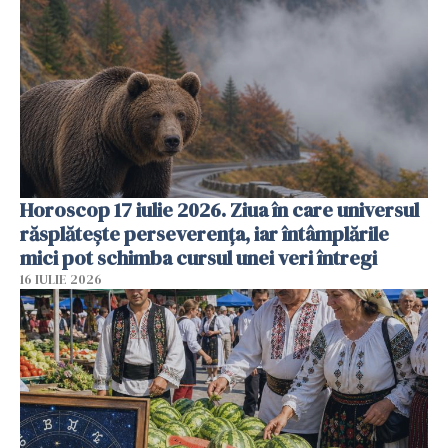
Horoscop 17 iulie 2026. Ziua în care universul
răsplătește perseverența, iar întâmplările
mici pot schimba cursul unei veri întregi
16 IULIE 2026