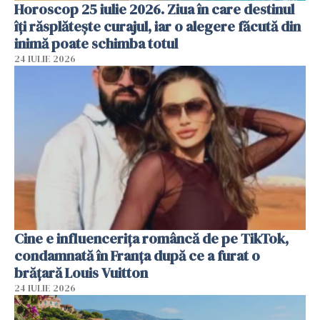
Horoscop 25 iulie 2026. Ziua în care destinul
îți răsplătește curajul, iar o alegere făcută din
inimă poate schimba totul
24 IULIE 2026
Cine e influencerița româncă de pe TikTok,
condamnată în Franța după ce a furat o
brățară Louis Vuitton
24 IULIE 2026