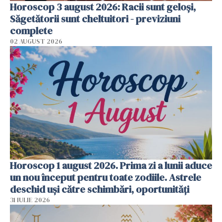
Horoscop 3 august 2026: Racii sunt geloși,
Săgetătorii sunt cheltuitori - previziuni
complete
02 AUGUST 2026
Horoscop 1 august 2026. Prima zi a lunii aduce
un nou început pentru toate zodiile. Astrele
deschid uși către schimbări, oportunități
31 IULIE 2026