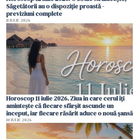
Săgetătorii au o dispoziție proastă -
previziuni complete
11 IULIE 2026
Horoscop 11 iulie 2026. Ziua în care cerul îți
amintește că fiecare sfârșit ascunde un
început, iar fiecare răsărit aduce o nouă șansă
10 IULIE 2026