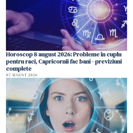
Horoscop 8 august 2026: Probleme în cuplu
pentru raci, Capricornii fac bani - previziuni
complete
07 AUGUST 2026