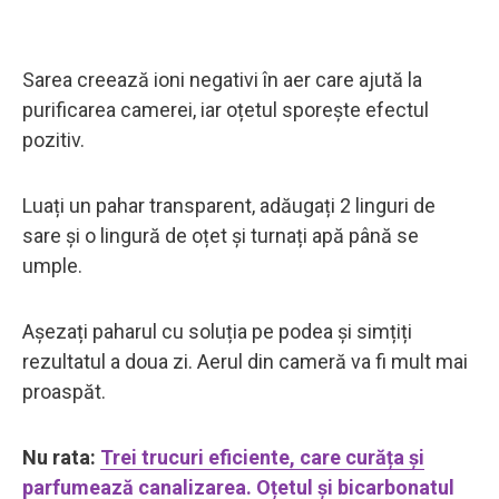
Sarea creează ioni negativi în aer care ajută la
purificarea camerei, iar oțetul sporește efectul
pozitiv.
Luați un pahar transparent, adăugați 2 linguri de
sare și o lingură de oțet și turnați apă până se
umple.
Așezați paharul cu soluția pe podea și simțiți
rezultatul a doua zi. Aerul din cameră va fi mult mai
proaspăt.
Nu rata:
Trei trucuri eficiente, care curăța și
parfumează canalizarea. Oțetul și bicarbonatul