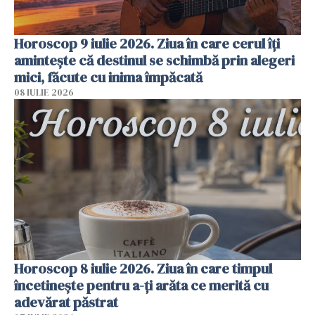
Horoscop 9 iulie 2026. Ziua în care cerul îți
amintește că destinul se schimbă prin alegeri
mici, făcute cu inima împăcată
08 IULIE 2026
Horoscop 8 iulie 2026. Ziua în care timpul
încetinește pentru a-ți arăta ce merită cu
adevărat păstrat