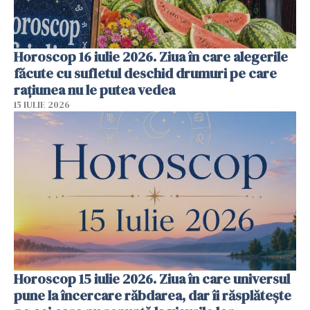
Horoscop 16 iulie 2026. Ziua în care alegerile
făcute cu sufletul deschid drumuri pe care
rațiunea nu le putea vedea
15 IULIE 2026
Horoscop 15 iulie 2026. Ziua în care universul
pune la încercare răbdarea, dar îi răsplătește