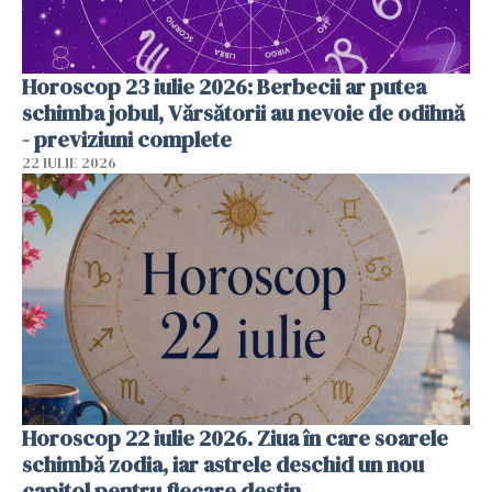
Horoscop 23 iulie 2026: Berbecii ar putea
schimba jobul, Vărsătorii au nevoie de odihnă
- previziuni complete
22 IULIE 2026
Horoscop 22 iulie 2026. Ziua în care soarele
schimbă zodia, iar astrele deschid un nou
capitol pentru fiecare destin