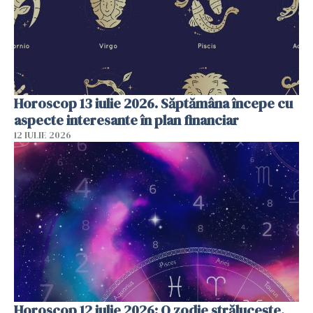
Horoscop 13 iulie 2026. Săptămâna începe cu
aspecte interesante în plan financiar
12 IULIE 2026
Horoscop 12 iulie 2026: O zodie strălucește,