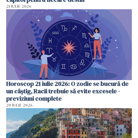
21 IULIE 2026
Horoscop 21 iulie 2026: O zodie se bucură de
un câștig, Racii trebuie să evite excesele -
previziuni complete
20 IULIE 2026