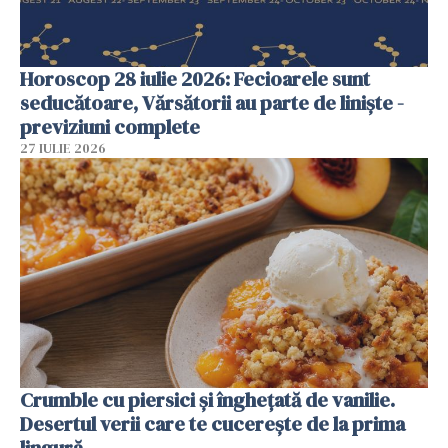
Horoscop 28 iulie 2026: Fecioarele sunt
seducătoare, Vărsătorii au parte de liniște -
previziuni complete
27 IULIE 2026
Crumble cu piersici și înghețată de vanilie.
Desertul verii care te cucerește de la prima
lingură