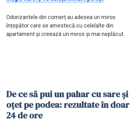
Odorizantele din comerț au adesea un miros
înțepător care se amestecă cu celelalte din
apartament și creează un miros și mai neplăcut.
De ce să pui un pahar cu sare și
oțet pe podea: rezultate în doar
24 de ore