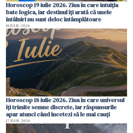
Horoscop 19 iulie 2026. Ziua în care intuiția
bate logica, iar destinul îți arată că unele
întâlniri nu sunt deloc întâmplătoare
18 IULIE 2026
Horoscop 18 iulie 2026. Ziua în care universul
îți trimite semne discrete, iar răspunsurile
apar atunci când încetezi să le mai cauți
17 IULIE 2026