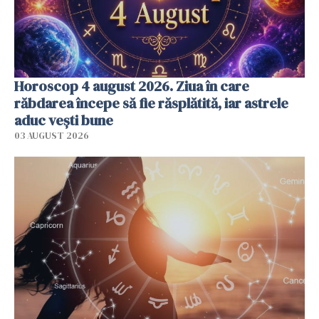
Horoscop 4 august 2026. Ziua în care
răbdarea începe să fie răsplătită, iar astrele
aduc vești bune
03 AUGUST 2026