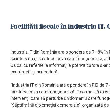
Facilităti fiscale în industria IT
Industria IT din România are o pondere de 7 - 8% în
să intervină şi să strice ceva care funcţionează, a d
Ciucă, cu referire la informaţiile potrivit cărora s-ar
construcţii şi agricultură.
"Industria IT din România are o pondere în PIB de 7 
să strice ceva care funcţionează. E normal să exist
intervenţii care să perturbe un domeniu care funcţio
"Săptămânii diplomaţiei comerciale", organizată de 