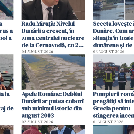
a
Radu Miruţă: Nivelul
Seceta lovește 
rus a
Dunării a crescut, în
Dunăre. Cum ar
poi a
zona centralei nucleare
situația în toate
de la Cernavodă, cu 2
dunărene și de
cm faţă de ziua trecută
România resim
04 AUGUST 2026
03 AUGUST 2026
efectele, deși a
în iulie
a la
Apele Române: Debitul
Pompierii româ
Dunării ar putea coborî
pregătiţi să int
aj de
sub minimul istoric din
Grecia pentru
august 2003
stingerea incen
02 AUGUST 2026
01 AUGUST 2026