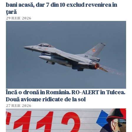
bani acasă, dar 7 din 10 exclud revenirea în
țară
29 IULIE 2026
Încă o dronă în România. RO-ALERT în Tulcea.
Două avioane ridicate de la sol
27 IULIE 2026