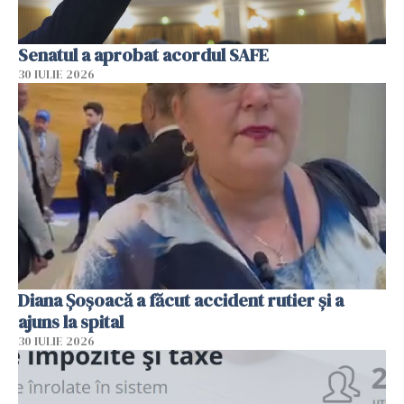
Senatul a aprobat acordul SAFE
30 IULIE 2026
Diana Șoșoacă a făcut accident rutier și a
ajuns la spital
30 IULIE 2026