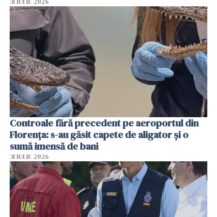
31 IULIE 2026
Controale fără precedent pe aeroportul din
Florența: s-au găsit capete de aligator și o
sumă imensă de bani
31 IULIE 2026