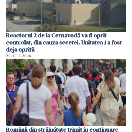
Reactorul 2 de la Cernavodă va fi oprit
controlat, din cauza secetei. Unitatea 1 a fost
deja oprită
29 IULIE 2026
Românii din străinătate trimit în continuare