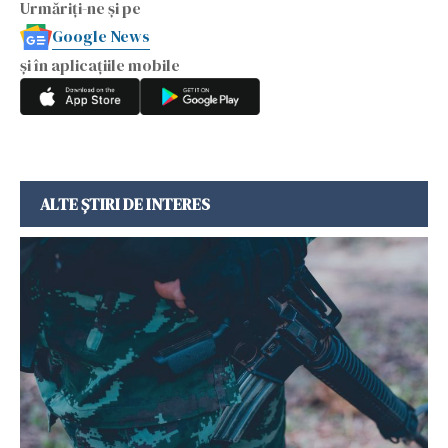
Urmăriți-ne și pe
Google News
și în aplicațiile mobile
ALTE ȘTIRI DE INTERES