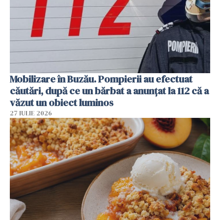
Mobilizare în Buzău. Pompierii au efectuat
căutări, după ce un bărbat a anunțat la 112 că a
văzut un obiect luminos
27 IULIE 2026