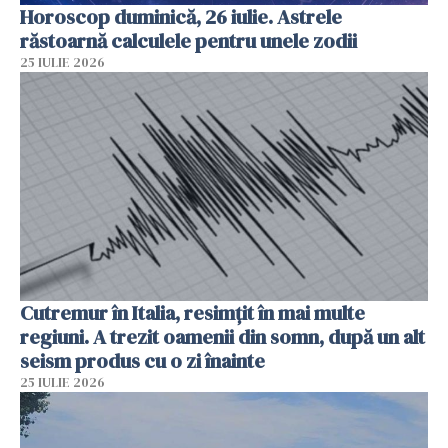
Horoscop duminică, 26 iulie. Astrele
răstoarnă calculele pentru unele zodii
25 IULIE 2026
Cutremur în Italia, resimțit în mai multe
regiuni. A trezit oamenii din somn, după un alt
seism produs cu o zi înainte
25 IULIE 2026