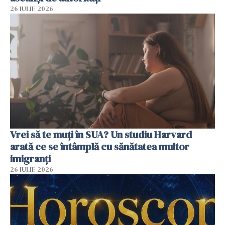
26 IULIE 2026
Vrei să te muți în SUA? Un studiu Harvard
arată ce se întâmplă cu sănătatea multor
imigranți
26 IULIE 2026