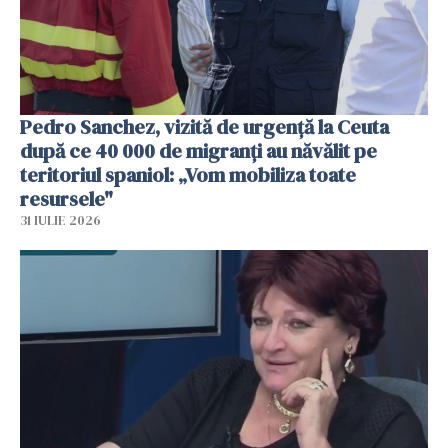
Pedro Sanchez, vizită de urgență la Ceuta
după ce 40 000 de migranți au năvălit pe
teritoriul spaniol: „Vom mobiliza toate
resursele"
31 IULIE 2026