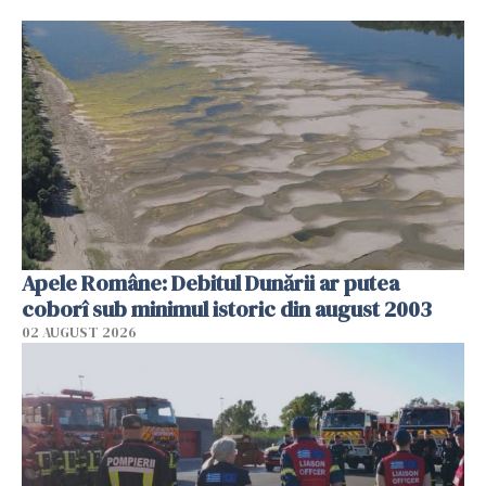
Apele Române: Debitul Dunării ar putea
coborî sub minimul istoric din august 2003
02 AUGUST 2026