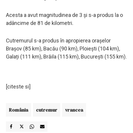
Acesta a avut magnitudinea de 3 și s-a produs la o
adâncime de 81 de kilometri.
Cutremurul s-a produs în apropierea oraşelor
Brașov (85 km), Bacău (90 km), Ploiești (104 km),
Galați (111 km), Brăila (115 km), București (155 km).
[citeste si]
România
cutremur
vrancea