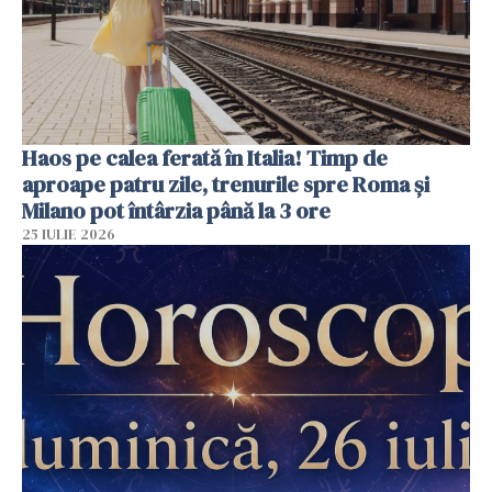
Haos pe calea ferată în Italia! Timp de
aproape patru zile, trenurile spre Roma și
Milano pot întârzia până la 3 ore
25 IULIE 2026