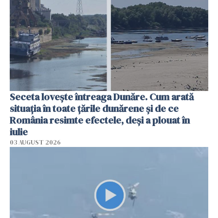
Seceta lovește întreaga Dunăre. Cum arată
situația în toate țările dunărene și de ce
România resimte efectele, deși a plouat în
iulie
03 AUGUST 2026