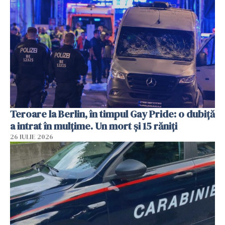
Teroare la Berlin, în timpul Gay Pride: o dubiță
a intrat în mulțime. Un mort și 15 răniți
26 IULIE 2026