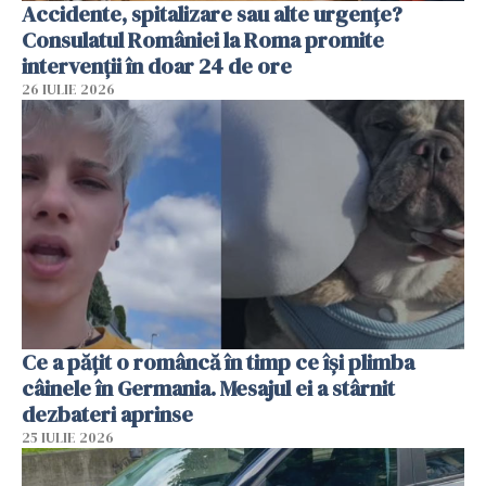
Accidente, spitalizare sau alte urgențe?
Consulatul României la Roma promite
intervenții în doar 24 de ore
26 IULIE 2026
Ce a pățit o româncă în timp ce își plimba
câinele în Germania. Mesajul ei a stârnit
dezbateri aprinse
25 IULIE 2026