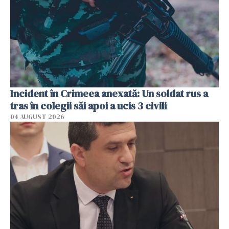
Incident în Crimeea anexată: Un soldat rus a
tras în colegii săi apoi a ucis 3 civili
04 AUGUST 2026