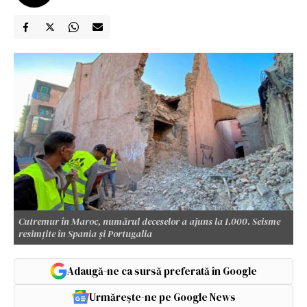
Cutremur în Maroc, numărul deceselor a ajuns la 1.000. Seisme
resimțite în Spania și Portugalia
Adaugă-ne ca sursă preferată în Google
Urmărește-ne pe Google News