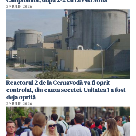
29 IULIE 2026
Reactorul 2 de la Cernavodă va fi oprit
controlat, din cauza secetei. Unitatea 1 a fost
deja oprită
29 IULIE 2026