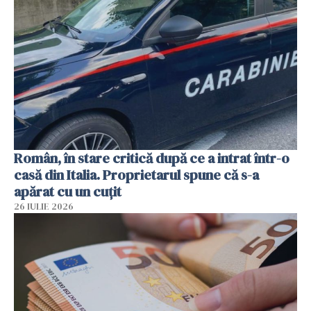
Român, în stare critică după ce a intrat într-o
casă din Italia. Proprietarul spune că s-a
apărat cu un cuțit
26 IULIE 2026