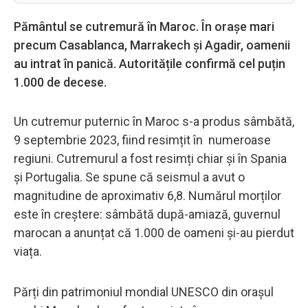
Pământul se cutremură în Maroc. În orașe mari
precum Casablanca, Marrakech și Agadir, oamenii
au intrat în panică. Autoritățile confirmă cel puțin
1.000 de decese.
Un cutremur puternic în Maroc s-a produs sâmbătă,
9 septembrie 2023, fiind resimțit în numeroase
regiuni. Cutremurul a fost resimți chiar și în Spania
și Portugalia. Se spune că seismul a avut o
magnitudine de aproximativ 6,8. Numărul morților
este în creștere: sâmbătă după-amiază, guvernul
marocan a anunțat că 1.000 de oameni și-au pierdut
viața.
Părți din patrimoniul mondial UNESCO din orașul