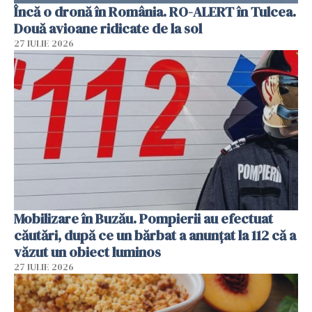
Încă o dronă în România. RO-ALERT în Tulcea.
Două avioane ridicate de la sol
27 IULIE 2026
Mobilizare în Buzău. Pompierii au efectuat
căutări, după ce un bărbat a anunțat la 112 că a
văzut un obiect luminos
27 IULIE 2026