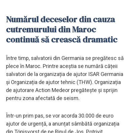
Numărul deceselor din cauza
cutremurului din Maroc
continuă să crească dramatic
Între timp, salvatorii din Germania se pregătesc să
plece în Maroc. Printre aceștia se numără cățeii
salvatori de la organizația de ajutor ISAR Germania
și Organizația de ajutor tehnic (THW). Organizația
de ajutorare Action Medeor pregătește și sprijin
pentru zona afectată de seism.
Într-un prim pas, se vor acorda 30.000 de euro
ajutor de urgență, a anunțat sâmbătă organizația
din Tönisvorst de pe Rinul de Jos. Potrivit