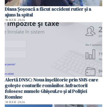
Diana Șoșoacă a făcut accident rutier și a
ajuns la spital
30 IULIE 2026
Alertă DNSC: Noua înșelătorie prin SMS care
golește conturile românilor. Infractorii
folosesc numele Ghișeul.ro și al Poliției
Române
30 IULIE 2026