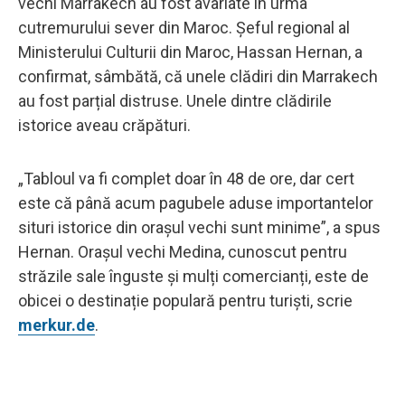
vechi Marrakech au fost avariate în urma
cutremurului sever din Maroc. Șeful regional al
Ministerului Culturii din Maroc, Hassan Hernan, a
confirmat, sâmbătă, că unele clădiri din Marrakech
au fost parțial distruse. Unele dintre clădirile
istorice aveau crăpături.
„Tabloul va fi complet doar în 48 de ore, dar cert
este că până acum pagubele aduse importantelor
situri istorice din orașul vechi sunt minime”, a spus
Hernan. Orașul vechi Medina, cunoscut pentru
străzile sale înguste și mulți comercianți, este de
obicei o destinație populară pentru turiști, scrie
merkur.de
.