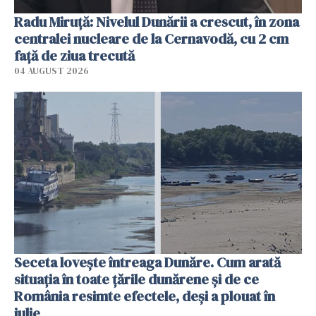
Radu Miruţă: Nivelul Dunării a crescut, în zona
centralei nucleare de la Cernavodă, cu 2 cm
faţă de ziua trecută
04 AUGUST 2026
Seceta lovește întreaga Dunăre. Cum arată
situația în toate țările dunărene și de ce
România resimte efectele, deși a plouat în
iulie