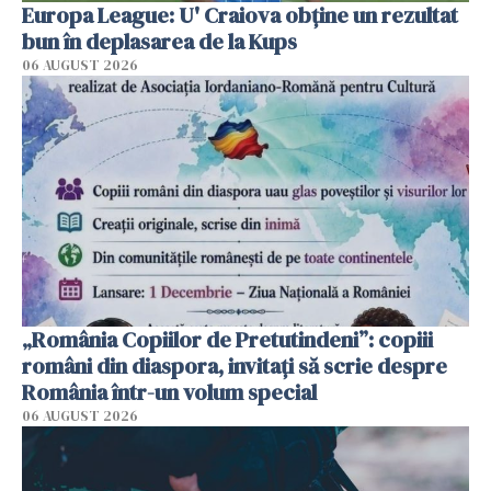
Europa League: U' Craiova obține un rezultat
bun în deplasarea de la Kups
06 AUGUST 2026
„România Copiilor de Pretutindeni”: copiii
români din diaspora, invitați să scrie despre
România într-un volum special
06 AUGUST 2026