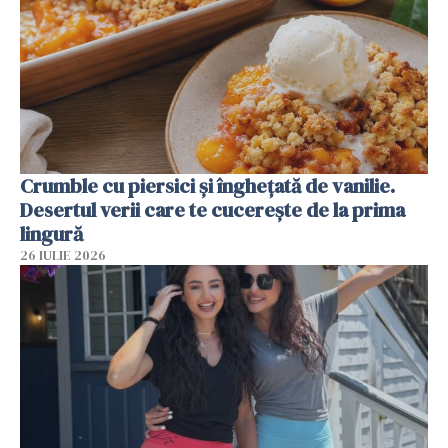
Crumble cu piersici și înghețată de vanilie.
Desertul verii care te cucerește de la prima
lingură
26 IULIE 2026