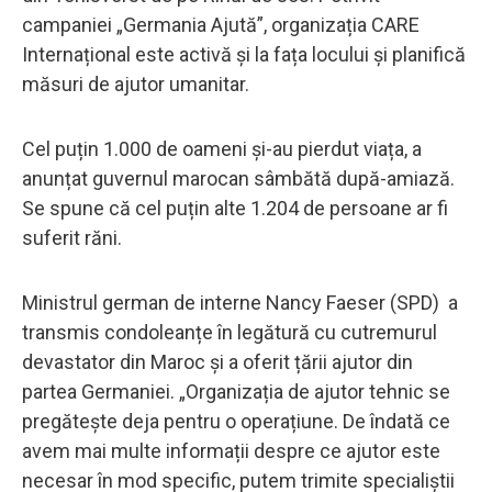
campaniei „Germania Ajută”, organizația CARE
Internațional este activă și la fața locului și planifică
măsuri de ajutor umanitar.
Cel puțin 1.000 de oameni și-au pierdut viața, a
anunțat guvernul marocan sâmbătă după-amiază.
Se spune că cel puțin alte 1.204 de persoane ar fi
suferit răni.
Ministrul german de interne Nancy Faeser (SPD) a
transmis condoleanțe în legătură cu cutremurul
devastator din Maroc și a oferit țării ajutor din
partea Germaniei. „Organizația de ajutor tehnic se
pregătește deja pentru o operațiune. De îndată ce
avem mai multe informații despre ce ajutor este
necesar în mod specific, putem trimite specialiștii