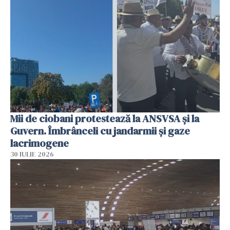
Mii de ciobani protestează la ANSVSA și la
Guvern. Îmbrânceli cu jandarmii și gaze
lacrimogene
30 IULIE 2026