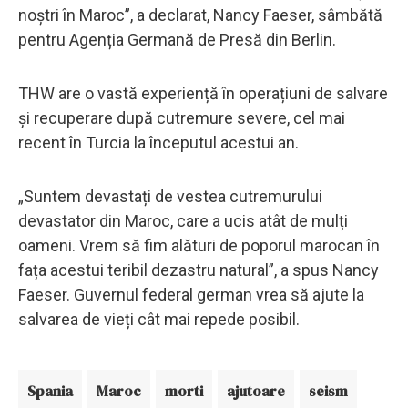
noștri în Maroc”, a declarat, Nancy Faeser, sâmbătă
pentru Agenția Germană de Presă din Berlin.
THW are o vastă experiență în operațiuni de salvare
și recuperare după cutremure severe, cel mai
recent în Turcia la începutul acestui an.
„Suntem devastați de vestea cutremurului
devastator din Maroc, care a ucis atât de mulți
oameni. Vrem să fim alături de poporul marocan în
fața acestui teribil dezastru natural”, a spus Nancy
Faeser. Guvernul federal german vrea să ajute la
salvarea de vieți cât mai repede posibil.
Spania
Maroc
morti
ajutoare
seism