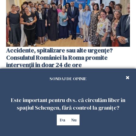
Accidente, spitalizare sau alte urgențe?
Consulatul României la Roma promite
intervenții în doar 24 de ore
26 IULIE 2026
SONDAJ DE OPINIE
Este important pentru dvs. că circulăm liber în
spațiul Schengen, fără control la granițe?
Da
Nu