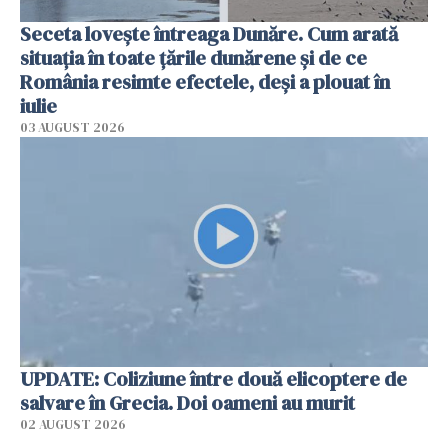
Seceta lovește întreaga Dunăre. Cum arată
situația în toate țările dunărene și de ce
România resimte efectele, deși a plouat în
iulie
03 AUGUST 2026
UPDATE: Coliziune între două elicoptere de
salvare în Grecia. Doi oameni au murit
02 AUGUST 2026