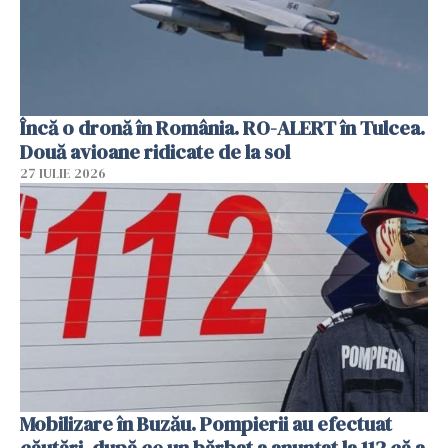
Încă o dronă în România. RO-ALERT în Tulcea.
Două avioane ridicate de la sol
27 IULIE 2026
Mobilizare în Buzău. Pompierii au efectuat