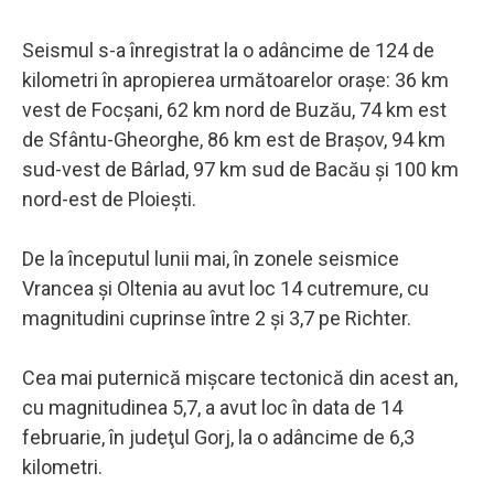
Seismul s-a înregistrat la o adâncime de 124 de
kilometri în apropierea următoarelor oraşe: 36 km
vest de Focşani, 62 km nord de Buzău, 74 km est
de Sfântu-Gheorghe, 86 km est de Braşov, 94 km
sud-vest de Bârlad, 97 km sud de Bacău şi 100 km
nord-est de Ploieşti.
De la începutul lunii mai, în zonele seismice
Vrancea şi Oltenia au avut loc 14 cutremure, cu
magnitudini cuprinse între 2 şi 3,7 pe Richter.
Cea mai puternică mişcare tectonică din acest an,
cu magnitudinea 5,7, a avut loc în data de 14
februarie, în judeţul Gorj, la o adâncime de 6,3
kilometri.