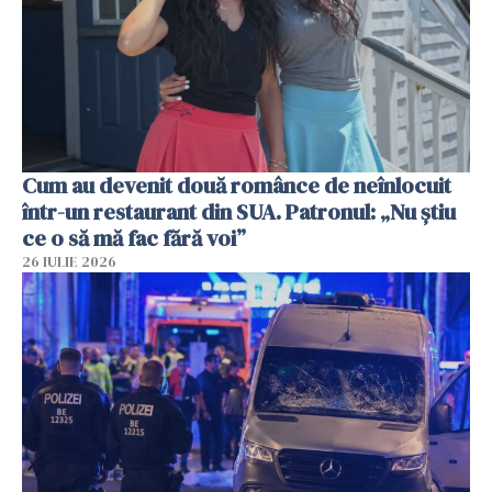
Cum au devenit două românce de neînlocuit
într-un restaurant din SUA. Patronul: „Nu știu
ce o să mă fac fără voi”
26 IULIE 2026