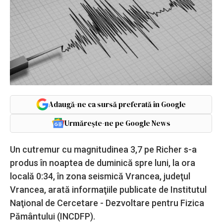
Adaugă-ne ca sursă preferată în Google
Urmărește-ne pe Google News
Un cutremur cu magnitudinea 3,7 pe Richer s-a
produs în noaptea de duminică spre luni, la ora
locală 0:34, în zona seismică Vrancea, judeţul
Vrancea, arată informaţiile publicate de Institutul
Naţional de Cercetare - Dezvoltare pentru Fizica
Pământului (INCDFP).