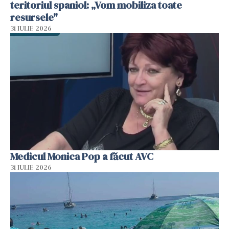
teritoriul spaniol: „Vom mobiliza toate
resursele"
31 IULIE 2026
Medicul Monica Pop a făcut AVC
31 IULIE 2026