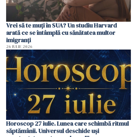
Vrei să te muți în SUA? Un studiu Harvard
arată ce se întâmplă cu sănătatea multor
imigranți
26 IULIE 2026
Horoscop 27 iulie. Lunea care schimbă ritmul
săptămânii. Universul deschide uși