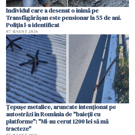
Individul care a desenat o inimă pe
Transfăgărășan este pensionar la 55 de ani.
Poliția l-a identificat
07 AUGUST 2026
Țepușe metalice, aruncate intenționat pe
autostrăzi în România de "baieții cu
platforme": "Mi-au cerut 1200 lei să mă
tracteze"