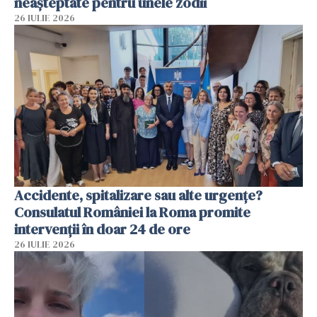
neașteptate pentru unele zodii
26 IULIE 2026
Accidente, spitalizare sau alte urgențe?
Consulatul României la Roma promite
intervenții în doar 24 de ore
26 IULIE 2026