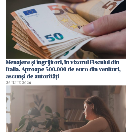
Menajere și îngrijitori, în vizorul Fiscului din
Italia. Aproape 500.000 de euro din venituri,
ascunși de autorități
26 IULIE 2026