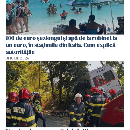
100 de euro șezlongul și apă de la robinet la
un euro, în stațiunile din Italia. Cum explică
autoritățile
31 IULIE 2026