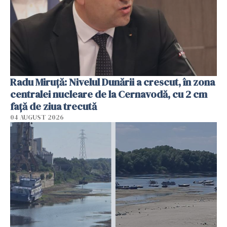
Radu Miruţă: Nivelul Dunării a crescut, în zona
centralei nucleare de la Cernavodă, cu 2 cm
faţă de ziua trecută
04 AUGUST 2026