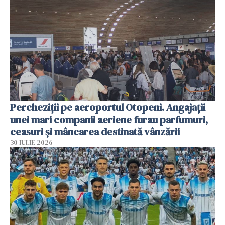
Percheziții pe aeroportul Otopeni. Angajații
unei mari companii aeriene furau parfumuri,
ceasuri și mâncarea destinată vânzării
30 IULIE 2026