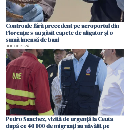
Controale fără precedent pe aeroportul din
Florența: s-au găsit capete de aligator și o
sumă imensă de bani
31 IULIE 2026
Pedro Sanchez, vizită de urgență la Ceuta
după ce 40 000 de migranți au năvălit pe