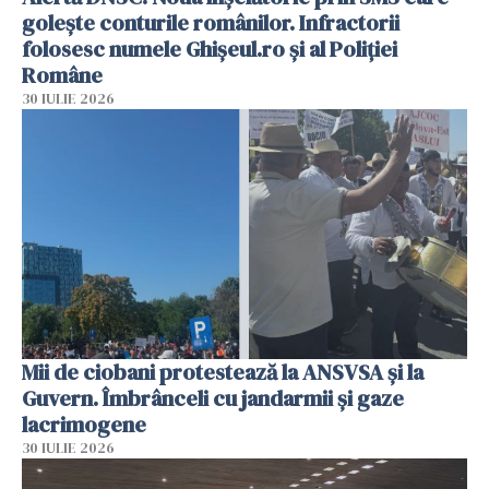
golește conturile românilor. Infractorii
folosesc numele Ghișeul.ro și al Poliției
Române
30 IULIE 2026
Mii de ciobani protestează la ANSVSA și la
Guvern. Îmbrânceli cu jandarmii și gaze
lacrimogene
30 IULIE 2026