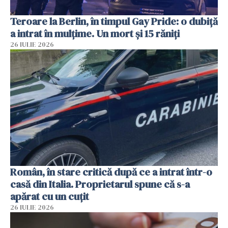
Teroare la Berlin, în timpul Gay Pride: o dubiță
a intrat în mulțime. Un mort și 15 răniți
26 IULIE 2026
Român, în stare critică după ce a intrat într-o
casă din Italia. Proprietarul spune că s-a
apărat cu un cuțit
26 IULIE 2026