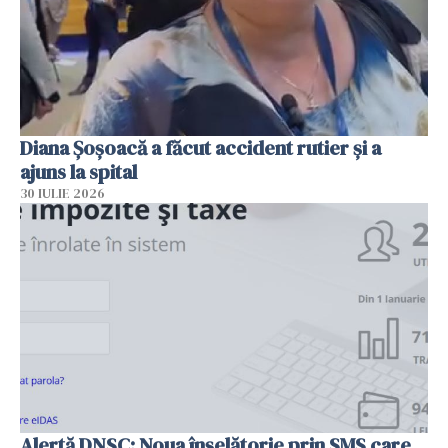
Diana Șoșoacă a făcut accident rutier și a
ajuns la spital
30 IULIE 2026
Alertă DNSC: Noua înșelătorie prin SMS care