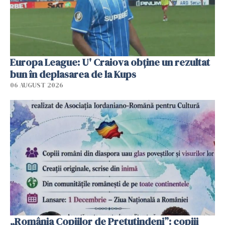
Europa League: U' Craiova obține un rezultat
bun în deplasarea de la Kups
06 AUGUST 2026
„România Copiilor de Pretutindeni”: copiii