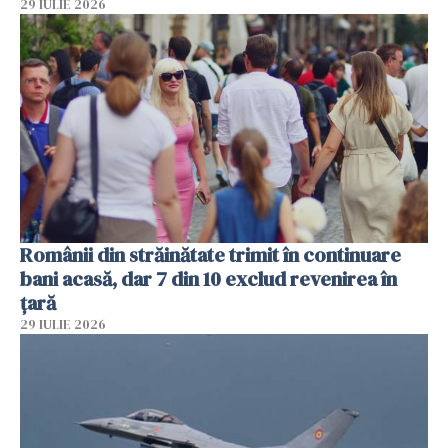
29 IULIE 2026
Românii din străinătate trimit în continuare
bani acasă, dar 7 din 10 exclud revenirea în
țară
29 IULIE 2026