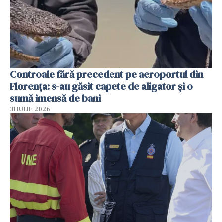
Controale fără precedent pe aeroportul din
Florența: s-au găsit capete de aligator și o
sumă imensă de bani
31 IULIE 2026