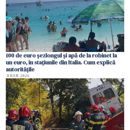
100 de euro șezlongul și apă de la robinet la
un euro, în stațiunile din Italia. Cum explică
autoritățile
31 IULIE 2026