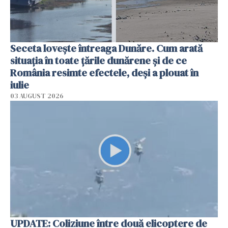
Seceta lovește întreaga Dunăre. Cum arată
situația în toate țările dunărene și de ce
România resimte efectele, deși a plouat în
iulie
03 AUGUST 2026
UPDATE: Coliziune între două elicoptere de