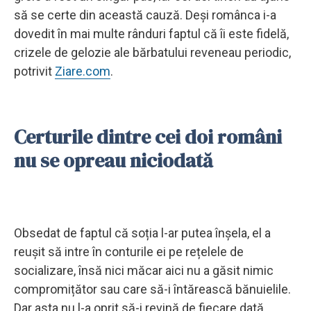
să se certe din această cauză. Deși românca i-a
dovedit în mai multe rânduri faptul că îi este fidelă,
crizele de gelozie ale bărbatului reveneau periodic,
potrivit
Ziare.com
.
Certurile dintre cei doi români
nu se opreau niciodată
Obsedat de faptul că soția l-ar putea înșela, el a
reușit să intre în conturile ei pe rețelele de
socializare, însă nici măcar aici nu a găsit nimic
compromițător sau care să-i întărească bănuielile.
Dar asta nu l-a oprit să-i revină de fiecare dată