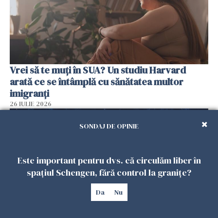
Vrei să te muți în SUA? Un studiu Harvard
arată ce se întâmplă cu sănătatea multor
imigranți
26 IULIE 2026
SONDAJ DE OPINIE
Este important pentru dvs. că circulăm liber în
spațiul Schengen, fără control la granițe?
Da
Nu