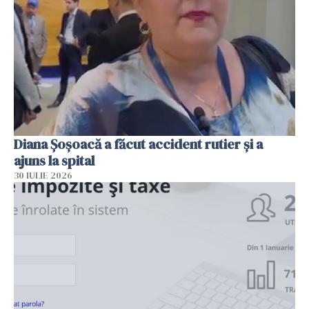
Diana Șoșoacă a făcut accident rutier și a
ajuns la spital
30 IULIE 2026