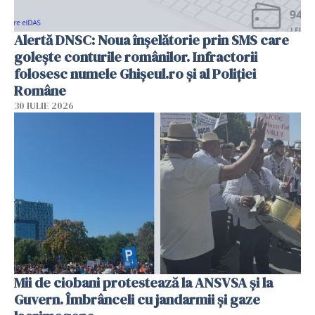
Alertă DNSC: Noua înșelătorie prin SMS care
golește conturile românilor. Infractorii
folosesc numele Ghișeul.ro și al Poliției
Române
30 IULIE 2026
Mii de ciobani protestează la ANSVSA și la
Guvern. Îmbrânceli cu jandarmii și gaze