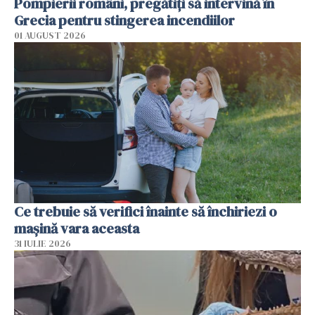
Pompierii români, pregătiţi să intervină în
Grecia pentru stingerea incendiilor
01 AUGUST 2026
Ce trebuie să verifici înainte să închiriezi o
mașină vara aceasta
31 IULIE 2026