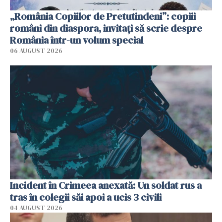
„România Copiilor de Pretutindeni”: copiii
români din diaspora, invitați să scrie despre
România într-un volum special
06 AUGUST 2026
Incident în Crimeea anexată: Un soldat rus a
tras în colegii săi apoi a ucis 3 civili
04 AUGUST 2026