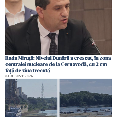
Radu Miruţă: Nivelul Dunării a crescut, în zona
centralei nucleare de la Cernavodă, cu 2 cm
faţă de ziua trecută
04 AUGUST 2026