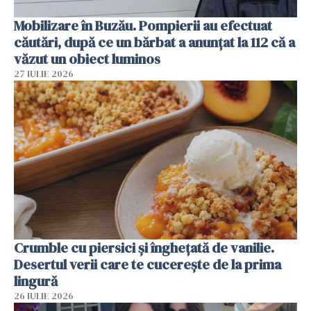
Mobilizare în Buzău. Pompierii au efectuat
căutări, după ce un bărbat a anunțat la 112 că a
văzut un obiect luminos
27 IULIE 2026
Crumble cu piersici și înghețată de vanilie.
Desertul verii care te cucerește de la prima
lingură
26 IULIE 2026