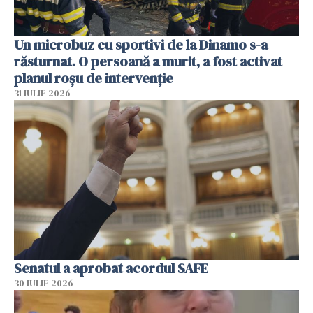
Un microbuz cu sportivi de la Dinamo s-a
răsturnat. O persoană a murit, a fost activat
planul roșu de intervenție
31 IULIE 2026
Senatul a aprobat acordul SAFE
30 IULIE 2026