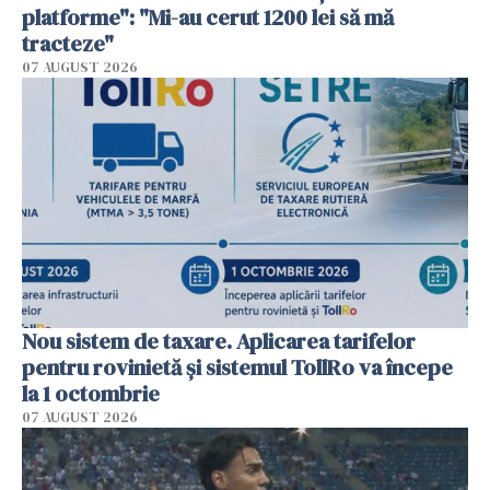
platforme": "Mi-au cerut 1200 lei să mă
tracteze"
07 AUGUST 2026
Nou sistem de taxare. Aplicarea tarifelor
pentru rovinietă şi sistemul TollRo va începe
la 1 octombrie
07 AUGUST 2026