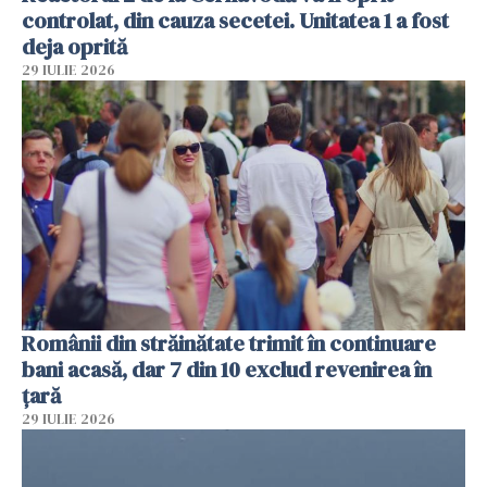
controlat, din cauza secetei. Unitatea 1 a fost
deja oprită
29 IULIE 2026
Românii din străinătate trimit în continuare
bani acasă, dar 7 din 10 exclud revenirea în
țară
29 IULIE 2026