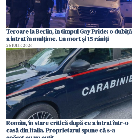
Teroare la Berlin, în timpul Gay Pride: o dubiță
a intrat în mulțime. Un mort și 15 răniți
26 IULIE 2026
Român, în stare critică după ce a intrat într-o
casă din Italia. Proprietarul spune că s-a
apărat cu un cuțit