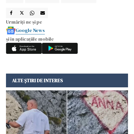
Urmăriți-ne și pe
Google News
și în aplicațiile mobile
ALTE ȘTIRI DE INTERES