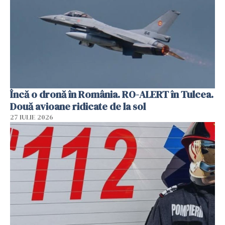
Încă o dronă în România. RO-ALERT în Tulcea.
Două avioane ridicate de la sol
27 IULIE 2026