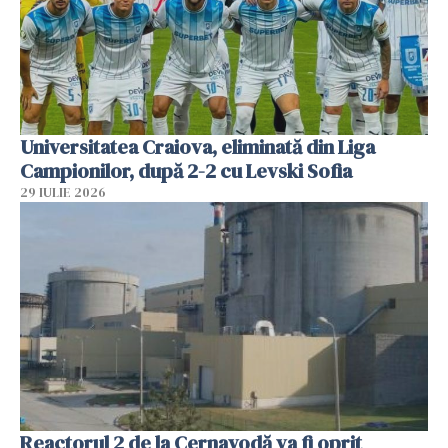
Universitatea Craiova, eliminată din Liga
Campionilor, după 2-2 cu Levski Sofia
29 IULIE 2026
Reactorul 2 de la Cernavodă va fi oprit