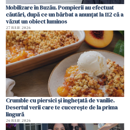
Mobilizare în Buzău. Pompierii au efectuat
căutări, după ce un bărbat a anunțat la 112 că a
văzut un obiect luminos
27 IULIE 2026
Crumble cu piersici și înghețată de vanilie.
Desertul verii care te cucerește de la prima
lingură
26 IULIE 2026