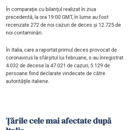
În comparaţie cu bilanţul realizat în ziua
precedentă, la ora 19:00 GMT, în lume au fost
recenzate 272 de noi cazuri de deces şi 12.725 de
noi contaminări.
În Italia, care a raportat primul deces provocat de
coronavirus la sfârşitul lui februarie, s-au înregistrat
4.032 de decese la 47.021 de cazuri, 5.129 de
persoane fiind declarate vindecate de către
autorităţile italiene.
Ţările cele mai afectate după