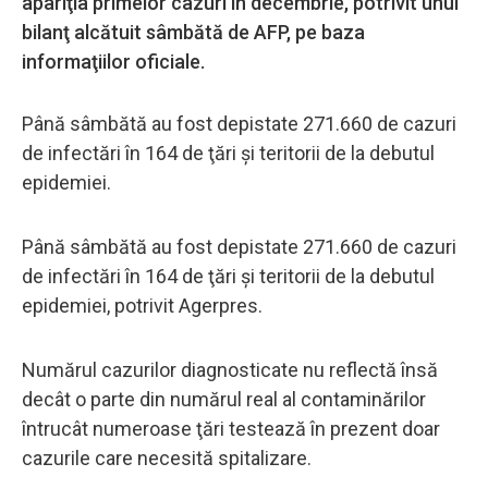
apariţia primelor cazuri în decembrie, potrivit unui
bilanţ alcătuit sâmbătă de AFP, pe baza
informaţiilor oficiale.
Până sâmbătă au fost depistate 271.660 de cazuri
de infectări în 164 de ţări şi teritorii de la debutul
epidemiei.
Până sâmbătă au fost depistate 271.660 de cazuri
de infectări în 164 de ţări şi teritorii de la debutul
epidemiei, potrivit Agerpres.
Numărul cazurilor diagnosticate nu reflectă însă
decât o parte din numărul real al contaminărilor
întrucât numeroase ţări testează în prezent doar
cazurile care necesită spitalizare.