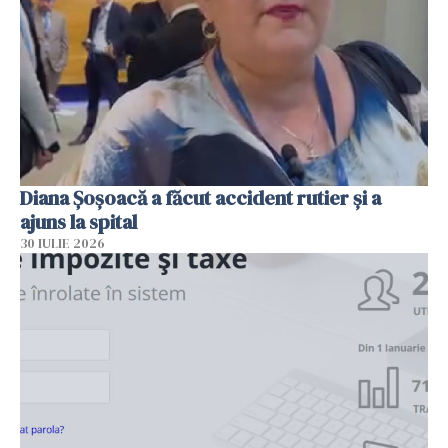
Diana Șoșoacă a făcut accident rutier și a
ajuns la spital
30 IULIE 2026