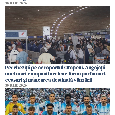
30 IULIE 2026
Percheziții pe aeroportul Otopeni. Angajații
unei mari companii aeriene furau parfumuri,
ceasuri și mâncarea destinată vânzării
30 IULIE 2026