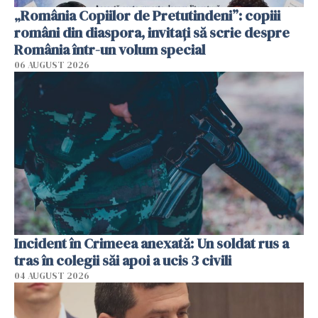
„România Copiilor de Pretutindeni”: copiii
români din diaspora, invitați să scrie despre
România într-un volum special
06 AUGUST 2026
Incident în Crimeea anexată: Un soldat rus a
tras în colegii săi apoi a ucis 3 civili
04 AUGUST 2026