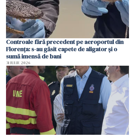
Controale fără precedent pe aeroportul din
Florența: s-au găsit capete de aligator și o
sumă imensă de bani
31 IULIE 2026