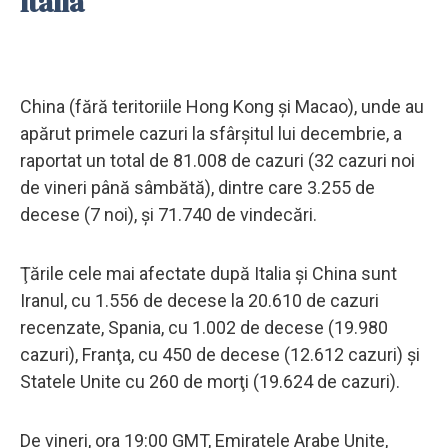
Italia
China (fără teritoriile Hong Kong şi Macao), unde au
apărut primele cazuri la sfârşitul lui decembrie, a
raportat un total de 81.008 de cazuri (32 cazuri noi
de vineri până sâmbătă), dintre care 3.255 de
decese (7 noi), şi 71.740 de vindecări.
Ţările cele mai afectate după Italia şi China sunt
Iranul, cu 1.556 de decese la 20.610 de cazuri
recenzate, Spania, cu 1.002 de decese (19.980
cazuri), Franţa, cu 450 de decese (12.612 cazuri) şi
Statele Unite cu 260 de morţi (19.624 de cazuri).
De vineri, ora 19:00 GMT, Emiratele Arabe Unite,