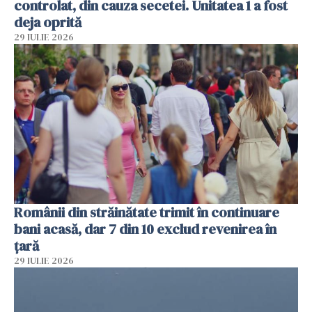
controlat, din cauza secetei. Unitatea 1 a fost
deja oprită
29 IULIE 2026
Românii din străinătate trimit în continuare
bani acasă, dar 7 din 10 exclud revenirea în
țară
29 IULIE 2026