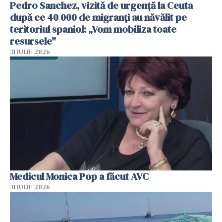
Pedro Sanchez, vizită de urgență la Ceuta
după ce 40 000 de migranți au năvălit pe
teritoriul spaniol: „Vom mobiliza toate
resursele"
31 IULIE 2026
Medicul Monica Pop a făcut AVC
31 IULIE 2026