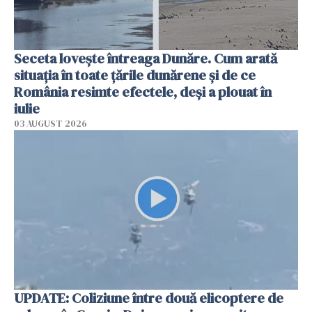
Seceta lovește întreaga Dunăre. Cum arată
situația în toate țările dunărene și de ce
România resimte efectele, deși a plouat în
iulie
03 AUGUST 2026
UPDATE: Coliziune între două elicoptere de