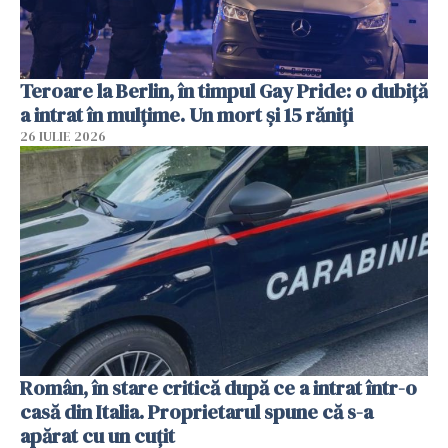
Teroare la Berlin, în timpul Gay Pride: o dubiță
a intrat în mulțime. Un mort și 15 răniți
26 IULIE 2026
Român, în stare critică după ce a intrat într-o
casă din Italia. Proprietarul spune că s-a
apărat cu un cuțit