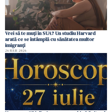
Vrei să te muți în SUA? Un studiu Harvard
arată ce se întâmplă cu sănătatea multor
imigranți
26 IULIE 2026