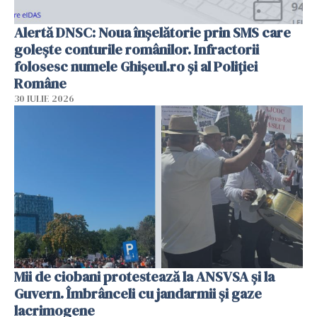
Alertă DNSC: Noua înșelătorie prin SMS care
golește conturile românilor. Infractorii
folosesc numele Ghișeul.ro și al Poliției
Române
30 IULIE 2026
Mii de ciobani protestează la ANSVSA și la
Guvern. Îmbrânceli cu jandarmii și gaze
lacrimogene