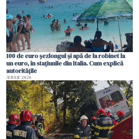
100 de euro șezlongul și apă de la robinet la
un euro, în stațiunile din Italia. Cum explică
autoritățile
31 IULIE 2026