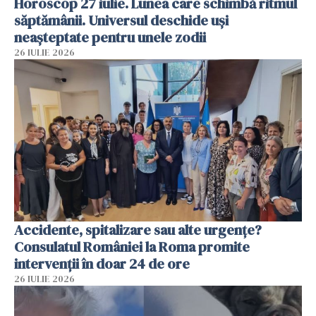
Horoscop 27 iulie. Lunea care schimbă ritmul
săptămânii. Universul deschide uși
neașteptate pentru unele zodii
26 IULIE 2026
Accidente, spitalizare sau alte urgențe?
Consulatul României la Roma promite
intervenții în doar 24 de ore
26 IULIE 2026