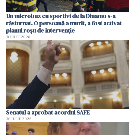
Un microbuz cu sportivi de la Dinamo s-a
răsturnat. O persoană a murit, a fost activat
planul roșu de intervenție
31 IULIE 2026
Senatul a aprobat acordul SAFE
30 IULIE 2026