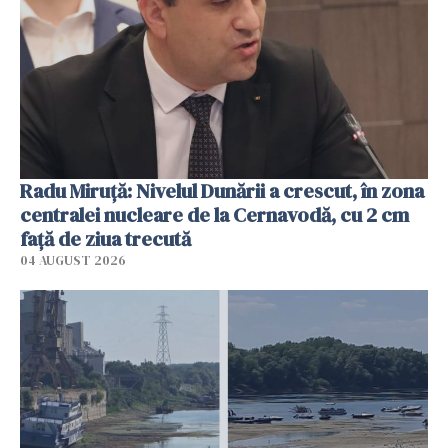
Radu Miruţă: Nivelul Dunării a crescut, în zona
centralei nucleare de la Cernavodă, cu 2 cm
faţă de ziua trecută
04 AUGUST 2026