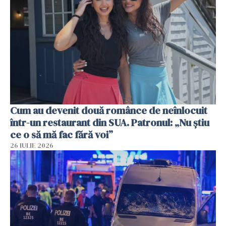
Cum au devenit două românce de neînlocuit
într-un restaurant din SUA. Patronul: „Nu știu
ce o să mă fac fără voi”
26 IULIE 2026