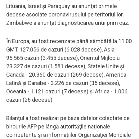
Lituania, Israel şi Paraguay au anunţat primele
decese asociate coronavirusului pe teritoriul lor.
Zimbabwe a anunţat diagnosticarea unui prim caz.
În Europa, au fost recenzate până sâmbătă la 11:00
GMT, 127.056 de cazuri (6.028 decese), Asia -
95.565 cazuri (3.455 decese), Orientul Mijlociu
23.327 de cazuri (1.581 decese), Statele Unite şi
Canada - 20.360 de cazuri (269 decese), America
Latină şi Caraibe - 3.226 de cazuri (35 decese),
Oceania - 1.121 cazuri (7 decese) şi Africa - 1.006
cazuri (26 decese).
Bilanţul a fost realizat pe baza datelor colectate de
birourile AFP pe lângă autorităţile naţionale
competente şi a informaţiilor Organizaţiei Mondiale