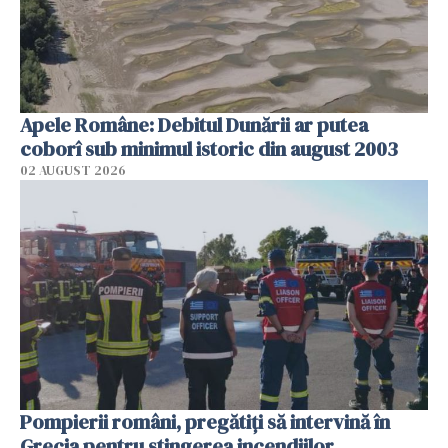
Apele Române: Debitul Dunării ar putea
coborî sub minimul istoric din august 2003
02 AUGUST 2026
Pompierii români, pregătiţi să intervină în
Grecia pentru stingerea incendiilor