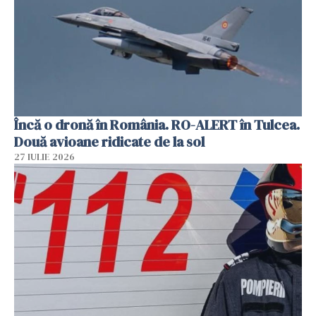
Încă o dronă în România. RO-ALERT în Tulcea.
Două avioane ridicate de la sol
27 IULIE 2026