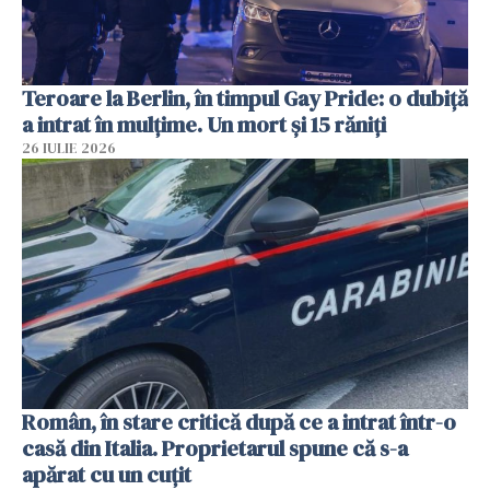
Teroare la Berlin, în timpul Gay Pride: o dubiță
a intrat în mulțime. Un mort și 15 răniți
26 IULIE 2026
Român, în stare critică după ce a intrat într-o
casă din Italia. Proprietarul spune că s-a
apărat cu un cuțit