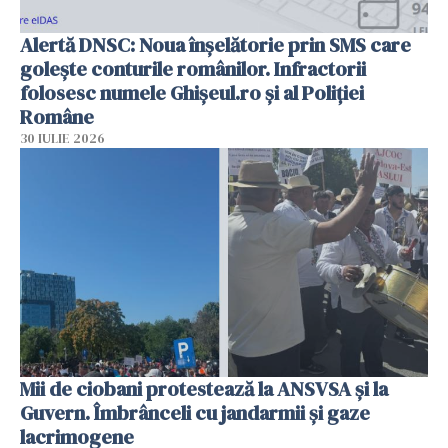
Alertă DNSC: Noua înșelătorie prin SMS care
golește conturile românilor. Infractorii
folosesc numele Ghișeul.ro și al Poliției
Române
30 IULIE 2026
Mii de ciobani protestează la ANSVSA și la
Guvern. Îmbrânceli cu jandarmii și gaze
lacrimogene