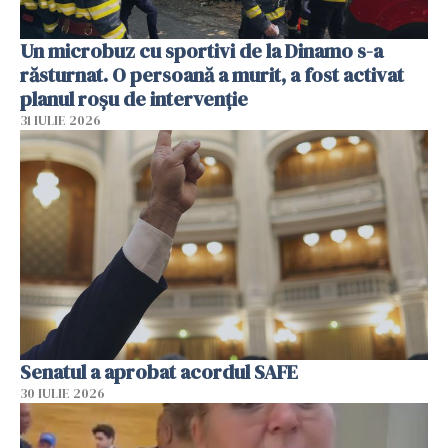
Un microbuz cu sportivi de la Dinamo s-a
răsturnat. O persoană a murit, a fost activat
planul roșu de intervenție
31 IULIE 2026
Senatul a aprobat acordul SAFE
30 IULIE 2026