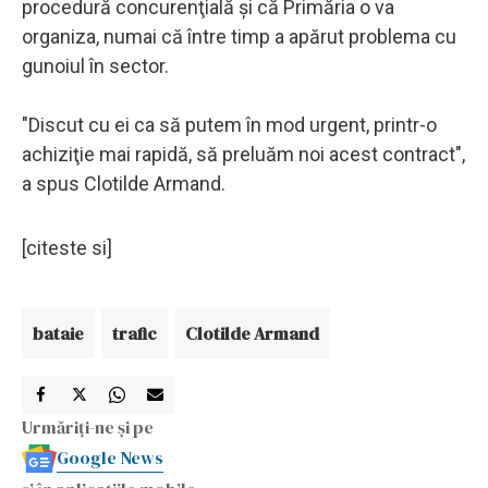
procedură concurenţială şi că Primăria o va
organiza, numai că între timp a apărut problema cu
gunoiul în sector.
"Discut cu ei ca să putem în mod urgent, printr-o
achiziţie mai rapidă, să preluăm noi acest contract",
a spus Clotilde Armand.
[citeste si]
bataie
trafic
Clotilde Armand
Urmăriți-ne și pe
Google News