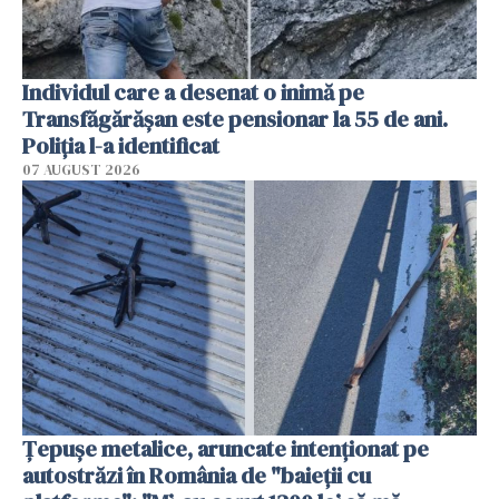
Individul care a desenat o inimă pe
Transfăgărășan este pensionar la 55 de ani.
Poliția l-a identificat
07 AUGUST 2026
Țepușe metalice, aruncate intenționat pe
autostrăzi în România de "baieții cu