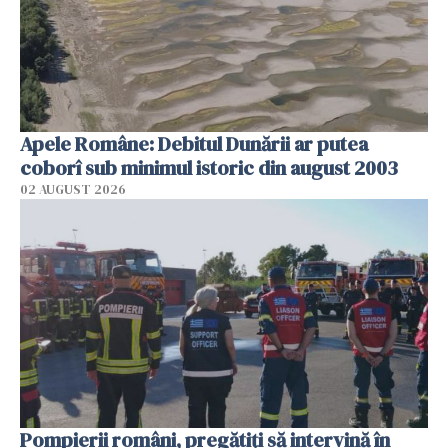
Apele Române: Debitul Dunării ar putea
coborî sub minimul istoric din august 2003
02 AUGUST 2026
Pompierii români, pregătiţi să intervină în