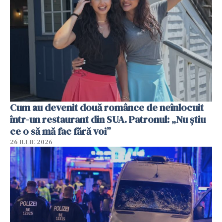
Cum au devenit două românce de neînlocuit
într-un restaurant din SUA. Patronul: „Nu știu
ce o să mă fac fără voi”
26 IULIE 2026