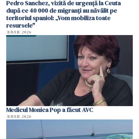
Pedro Sanchez, vizită de urgență la Ceuta
după ce 40 000 de migranți au năvălit pe
teritoriul spaniol: „Vom mobiliza toate
resursele"
31 IULIE 2026
Medicul Monica Pop a făcut AVC
31 IULIE 2026