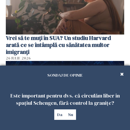
Vrei să te muți în SUA? Un studiu Harvard
arată ce se întâmplă cu sănătatea multor
imigranți
26 IULIE 2026
SONDAJ DE OPINIE
Este important pentru dvs. că circulăm liber în
spațiul Schengen, fără control la granițe?
Da
Nu