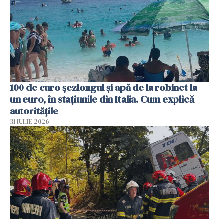
100 de euro șezlongul și apă de la robinet la
un euro, în stațiunile din Italia. Cum explică
autoritățile
31 IULIE 2026