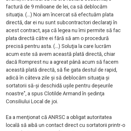
factură de 9 milioane de lei, ca să deblocăm
situaţia. (...) Noi am încercat să efectuăm plata
directă, dar ei nu sunt subcontractori declaraţi în
acest contract, aşa că legea nu îmi permite să fac
plata directă către ei fără să am o procedură
precisă pentru asta. (...) Soluţia la care lucrăm
acum este să avem această plată directă, chiar
dacă Romprest nu a agreat până acum să facem
această plată directă, să fie gata destul de rapid,
adică în câteva zile şi să deblocăm situaţia şi
sortatorii să-şi deschidă uşile pentru deşeurile
noastre", a spus Clotilde Armand în şedinţa
Consiliului Local de joi.
Ea a menţionat că ANRSC a obligat autoritatea
locală să aibă un contact direct cu sortatorii printr-o