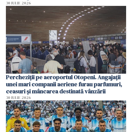
30 IULIE 2026
Percheziții pe aeroportul Otopeni. Angajații
unei mari companii aeriene furau parfumuri,
ceasuri și mâncarea destinată vânzării
30 IULIE 2026