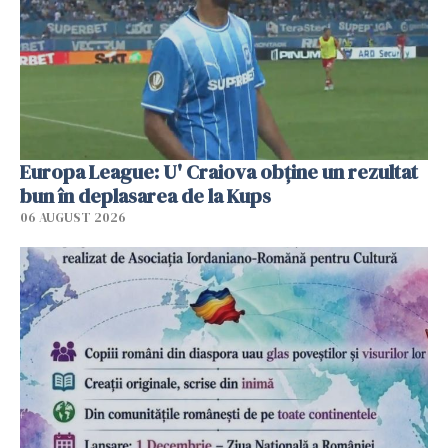
Europa League: U' Craiova obține un rezultat
bun în deplasarea de la Kups
06 AUGUST 2026