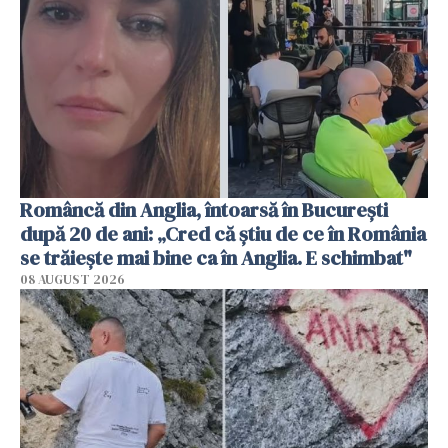
Româncă din Anglia, întoarsă în București
după 20 de ani: „Cred că știu de ce în România
se trăiește mai bine ca în Anglia. E schimbat"
08 AUGUST 2026