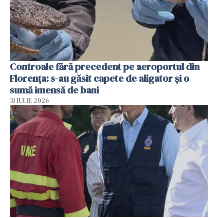
Controale fără precedent pe aeroportul din
Florența: s-au găsit capete de aligator și o
sumă imensă de bani
31 IULIE 2026