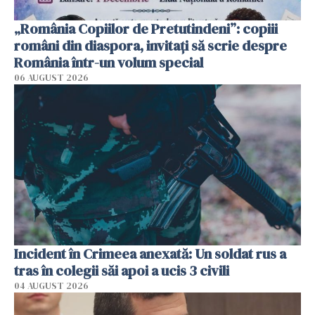
„România Copiilor de Pretutindeni”: copiii
români din diaspora, invitați să scrie despre
România într-un volum special
06 AUGUST 2026
Incident în Crimeea anexată: Un soldat rus a
tras în colegii săi apoi a ucis 3 civili
04 AUGUST 2026