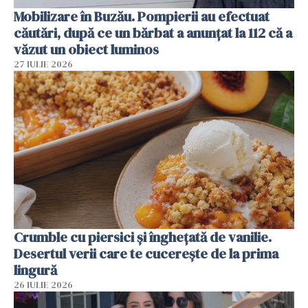
Mobilizare în Buzău. Pompierii au efectuat
căutări, după ce un bărbat a anunțat la 112 că a
văzut un obiect luminos
27 IULIE 2026
Crumble cu piersici și înghețată de vanilie.
Desertul verii care te cucerește de la prima
lingură
26 IULIE 2026