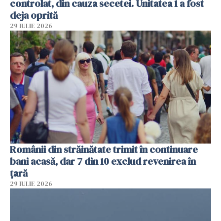
controlat, din cauza secetei. Unitatea 1 a fost
deja oprită
29 IULIE 2026
Românii din străinătate trimit în continuare
bani acasă, dar 7 din 10 exclud revenirea în
țară
29 IULIE 2026