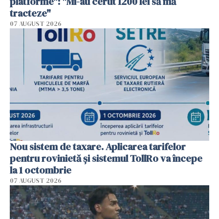
platforme": "Mi-au cerut 1200 lei să mă
tracteze"
07 AUGUST 2026
Nou sistem de taxare. Aplicarea tarifelor
pentru rovinietă şi sistemul TollRo va începe
la 1 octombrie
07 AUGUST 2026