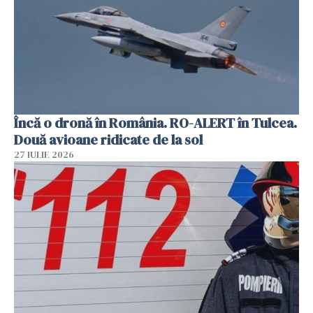
Încă o dronă în România. RO-ALERT în Tulcea.
Două avioane ridicate de la sol
27 IULIE 2026