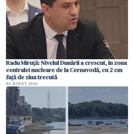
Radu Miruţă: Nivelul Dunării a crescut, în zona
centralei nucleare de la Cernavodă, cu 2 cm
faţă de ziua trecută
04 AUGUST 2026