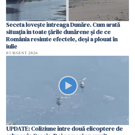
Seceta lovește întreaga Dunăre. Cum arată
situația în toate țările dunărene și de ce
România resimte efectele, deși a plouat în
iulie
03 AUGUST 2026
UPDATE: Coliziune între două elicoptere de