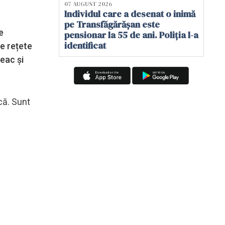
07 AUGUST 2026
Individul care a desenat o inimă
pe Transfăgărășan este
e
pensionar la 55 de ani. Poliția l-a
identificat
de rețete
eac și
că. Sunt