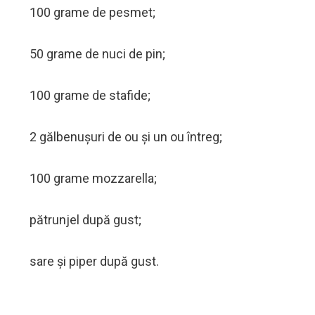
100 grame de pesmet;
50 grame de nuci de pin;
100 grame de stafide;
2 gălbenușuri de ou și un ou întreg;
100 grame mozzarella;
pătrunjel după gust;
sare și piper după gust.