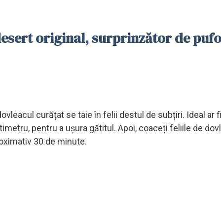
esert original, surprinzător de pufo
ovleacul curățat se taie în felii destul de subțiri. Ideal ar f
metru, pentru a ușura gătitul. Apoi, coaceți feliile de dovl
roximativ 30 de minute.