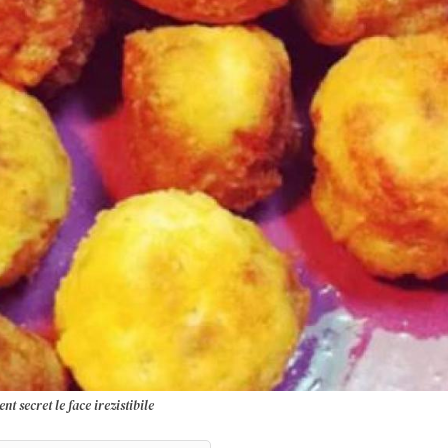
t secret le face irezistibile