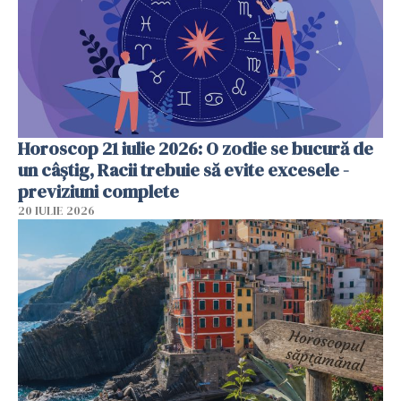
Horoscop 21 iulie 2026: O zodie se bucură de
un câștig, Racii trebuie să evite excesele -
previziuni complete
20 IULIE 2026