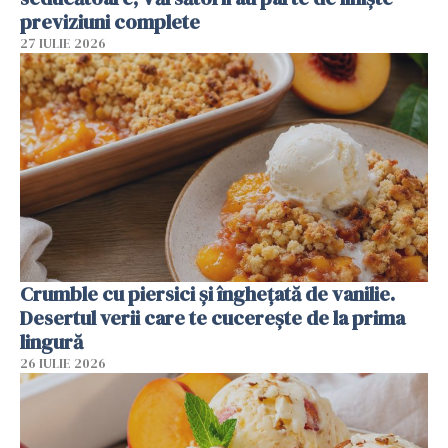
previziuni complete
27 IULIE 2026
Crumble cu piersici și înghețată de vanilie.
Desertul verii care te cucerește de la prima
lingură
26 IULIE 2026