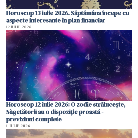
Horoscop 13 iulie 2026. Săptămâna începe cu
aspecte interesante în plan financiar
12 IULIE 2026
Horoscop 12 iulie 2026: O zodie strălucește,
Săgetătorii au o dispoziție proastă -
previziuni complete
11 IULIE 2026