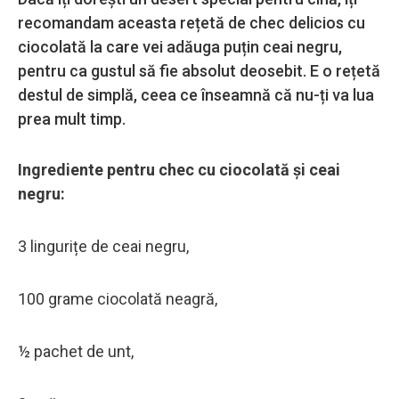
recomandam aceasta rețetă de chec delicios cu
ciocolată la care vei adăuga puțin ceai negru,
pentru ca gustul să fie absolut deosebit. E o rețetă
destul de simplă, ceea ce înseamnă că nu-ți va lua
prea mult timp.
Ingrediente pentru chec cu ciocolată și ceai
negru:
3 lingurițe de ceai negru,
100 grame ciocolată neagră,
½ pachet de unt,