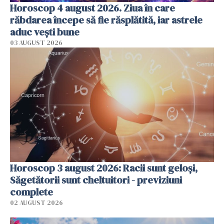
Horoscop 4 august 2026. Ziua în care
răbdarea începe să fie răsplătită, iar astrele
aduc vești bune
03 AUGUST 2026
Horoscop 3 august 2026: Racii sunt geloși,
Săgetătorii sunt cheltuitori - previziuni
complete
02 AUGUST 2026