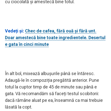
cu ciocolată și amestecă bine totul.
Vedeți și:
Chec de cafea, fără ouă și fără unt.
Doar amestecă bine toate ingredientele. Desertul
e gata în cinci minute
În alt bol, mixează albușurile până se întăresc.
Adaugă-le în compoziția pregătită anterior. Pune
totul la cuptor timp de 45 de minute sau până e
gata. Vă recomandăm să faceți testul scobitorii:
dacă rămâne aluat pe ea, înseamnă ca mai trebuie
lăsată la copt.