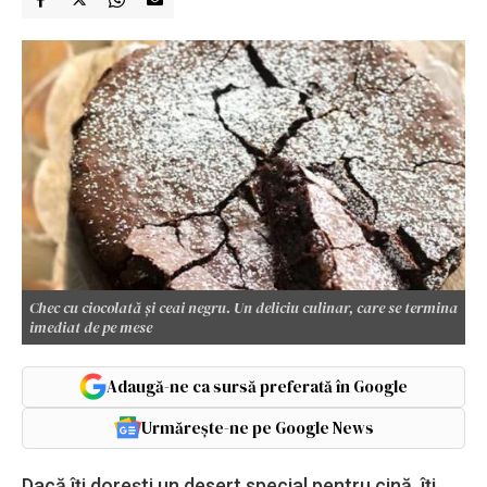
Chec cu ciocolată și ceai negru. Un deliciu culinar, care se termina
imediat de pe mese
Adaugă-ne ca sursă preferată în Google
Urmărește-ne pe Google News
Dacă îți dorești un desert special pentru cină, îți