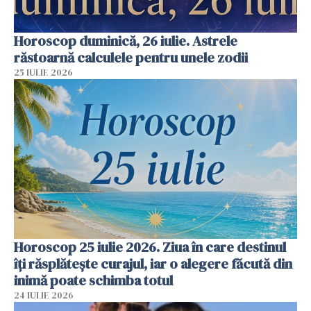
Horoscop duminică, 26 iulie. Astrele
răstoarnă calculele pentru unele zodii
25 IULIE 2026
Horoscop 25 iulie 2026. Ziua în care destinul
îți răsplătește curajul, iar o alegere făcută din
inimă poate schimba totul
24 IULIE 2026