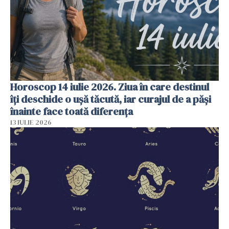
Horoscop 14 iulie 2026. Ziua în care destinul
îți deschide o ușă tăcută, iar curajul de a păși
înainte face toată diferența
13 IULIE 2026