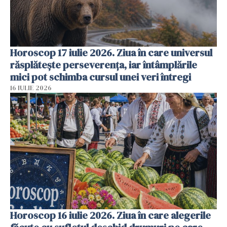
Horoscop 17 iulie 2026. Ziua în care universul
răsplătește perseverența, iar întâmplările
mici pot schimba cursul unei veri întregi
16 IULIE 2026
Horoscop 16 iulie 2026. Ziua în care alegerile