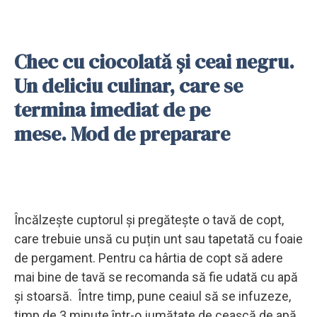
Chec cu ciocolată și ceai negru.
Un deliciu culinar, care se
termina imediat de pe
mese. Mod de preparare
Încălzește cuptorul și pregătește o tavă de copt,
care trebuie unsă cu puțin unt sau tapetată cu foaie
de pergament. Pentru ca hârtia de copt să adere
mai bine de tavă se recomanda să fie udată cu apă
și stoarsă. Între timp, pune ceaiul să se infuzeze,
timp de 3 minute într-o jumătate de ceașcă de apă