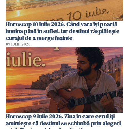
Horoscop 10 iulie 2026. Când vara își poartă
lumina până în suflet, iar destinul răsplătește
curajul de a merge înainte
09 IULIE 2026
Horoscop 9 iulie 2026. Ziua în care cerul îți
amintește că destinul se schimbă prin alegeri