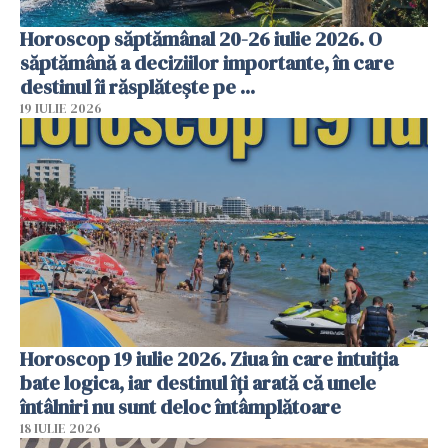
Horoscop săptămânal 20-26 iulie 2026. O
săptămână a deciziilor importante, în care
destinul îi răsplătește pe ...
19 IULIE 2026
Horoscop 19 iulie 2026. Ziua în care intuiția
bate logica, iar destinul îți arată că unele
întâlniri nu sunt deloc întâmplătoare
18 IULIE 2026