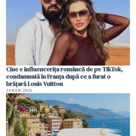
Cine e influencerița româncă de pe TikTok,
condamnată în Franța după ce a furat o
brățară Louis Vuitton
24 IULIE 2026