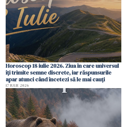
Horoscop 18 iulie 2026. Ziua în care universul
îți trimite semne discrete, iar răspunsurile
apar atunci când încetezi să le mai cauți
17 IULIE 2026