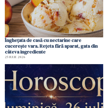
Înghețata de casă cu nectarine care
cucerește vara. Rețeta fără aparat, gata din
câteva ingrediente
25 IULIE 2026