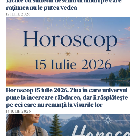
făcute cu sufletul deschid drumuri pe care
rațiunea nu le putea vedea
15 IULIE 2026
Horoscop 15 iulie 2026. Ziua în care universul
pune la încercare răbdarea, dar îi răsplătește
pe cei care nu renunță la visurile lor
14 IULIE 2026