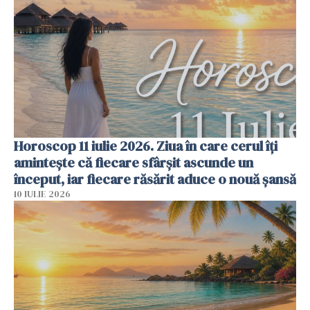
Horoscop 11 iulie 2026. Ziua în care cerul îți
amintește că fiecare sfârșit ascunde un
început, iar fiecare răsărit aduce o nouă șansă
10 IULIE 2026