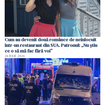
Cum au devenit două românce de neînlocuit
într-un restaurant din SUA. Patronul: „Nu știu
ce o să mă fac fără voi”
26 IULIE 2026