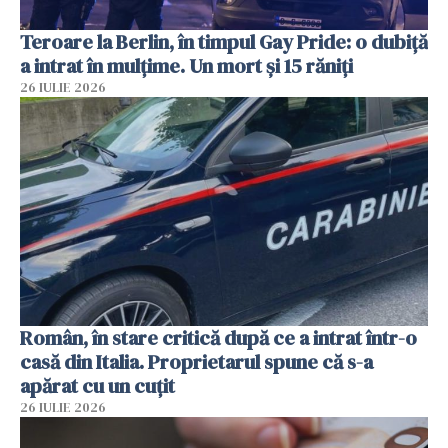
Teroare la Berlin, în timpul Gay Pride: o dubiță
a intrat în mulțime. Un mort și 15 răniți
26 IULIE 2026
Român, în stare critică după ce a intrat într-o
casă din Italia. Proprietarul spune că s-a
apărat cu un cuțit
26 IULIE 2026