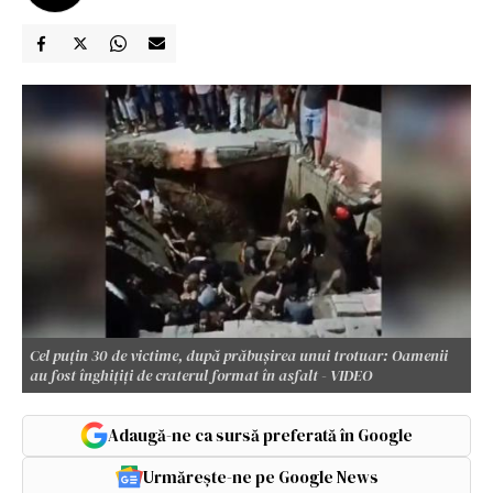
Cel puțin 30 de victime, după prăbușirea unui trotuar: Oamenii
au fost înghiţiţi de craterul format în asfalt - VIDEO
Adaugă-ne ca sursă preferată în Google
Urmărește-ne pe Google News