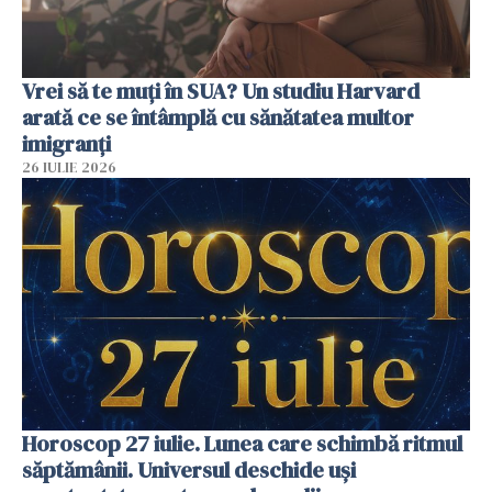
Vrei să te muți în SUA? Un studiu Harvard
arată ce se întâmplă cu sănătatea multor
imigranți
26 IULIE 2026
Horoscop 27 iulie. Lunea care schimbă ritmul
săptămânii. Universul deschide uși