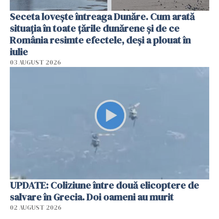
Seceta lovește întreaga Dunăre. Cum arată
situația în toate țările dunărene și de ce
România resimte efectele, deși a plouat în
iulie
03 AUGUST 2026
UPDATE: Coliziune între două elicoptere de
salvare în Grecia. Doi oameni au murit
02 AUGUST 2026