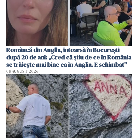
Româncă din Anglia, întoarsă în București
după 20 de ani: „Cred că știu de ce în România
se trăiește mai bine ca în Anglia. E schimbat"
08 AUGUST 2026