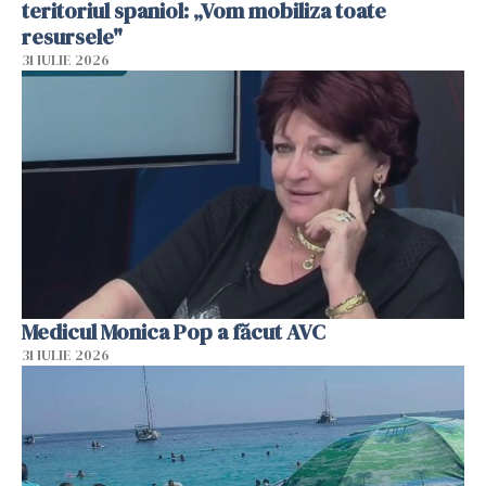
teritoriul spaniol: „Vom mobiliza toate
resursele"
31 IULIE 2026
Medicul Monica Pop a făcut AVC
31 IULIE 2026