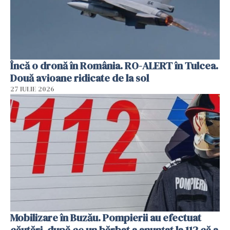
Încă o dronă în România. RO-ALERT în Tulcea.
Două avioane ridicate de la sol
27 IULIE 2026
Mobilizare în Buzău. Pompierii au efectuat