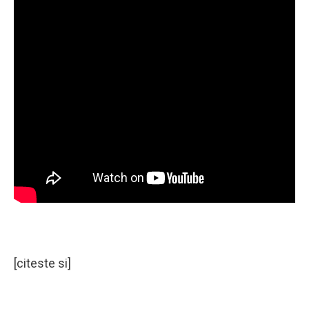
[citeste si]