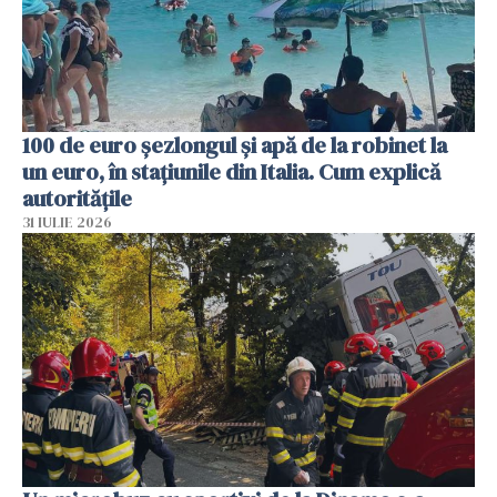
100 de euro șezlongul și apă de la robinet la
un euro, în stațiunile din Italia. Cum explică
autoritățile
31 IULIE 2026