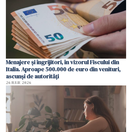
Menajere și îngrijitori, în vizorul Fiscului din
Italia. Aproape 500.000 de euro din venituri,
ascunși de autorități
26 IULIE 2026