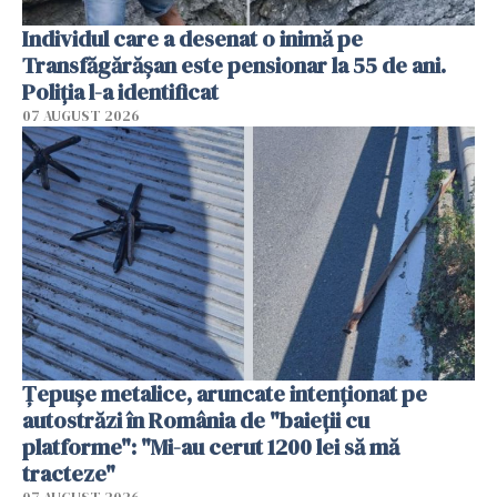
Individul care a desenat o inimă pe
Transfăgărășan este pensionar la 55 de ani.
Poliția l-a identificat
07 AUGUST 2026
Țepușe metalice, aruncate intenționat pe
autostrăzi în România de "baieții cu
platforme": "Mi-au cerut 1200 lei să mă
tracteze"