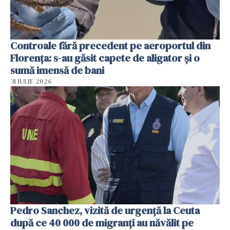
Controale fără precedent pe aeroportul din
Florența: s-au găsit capete de aligator și o
sumă imensă de bani
31 IULIE 2026
Pedro Sanchez, vizită de urgență la Ceuta
după ce 40 000 de migranți au năvălit pe