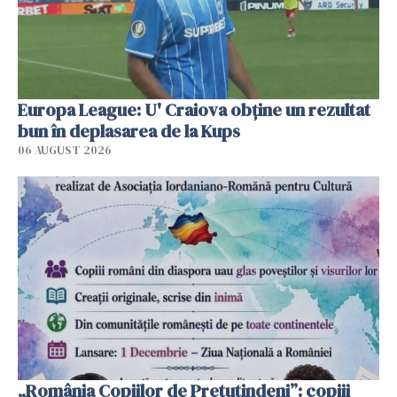
Europa League: U' Craiova obține un rezultat
bun în deplasarea de la Kups
06 AUGUST 2026
„România Copiilor de Pretutindeni”: copiii