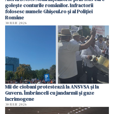
golește conturile românilor. Infractorii
folosesc numele Ghișeul.ro și al Poliției
Române
30 IULIE 2026
Mii de ciobani protestează la ANSVSA și la
Guvern. Îmbrânceli cu jandarmii și gaze
lacrimogene
30 IULIE 2026