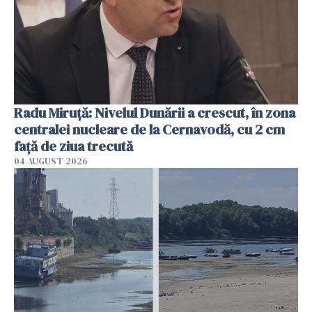
Radu Miruţă: Nivelul Dunării a crescut, în zona
centralei nucleare de la Cernavodă, cu 2 cm
faţă de ziua trecută
04 AUGUST 2026