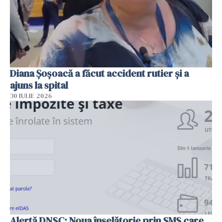
Diana Șoșoacă a făcut accident rutier și a
ajuns la spital
30 IULIE 2026
Alertă DNSC: Noua înșelătorie prin SMS care