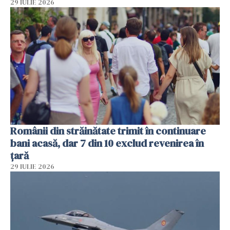
29 IULIE 2026
Românii din străinătate trimit în continuare
bani acasă, dar 7 din 10 exclud revenirea în
țară
29 IULIE 2026