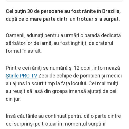
Cel puţin 30 de persoane au fost rănite în Brazilia,
după ce o mare parte dintr-un trotuar s-a surpat.
Oamenii, adunaţi pentru a urmări o paradă dedicată
sărbătorilor de iarnă, au fost înghiţiţi de craterul
format în asfalt.
Printre cei răniţi se numără şi 12 copii, informează
Știrile PRO TV
Zeci de echipe de pompieri şi medici
au ajuns în scurt timp la faţa locului. Cei mai mulţi
au reuşit să iasă din groapa imensă ajutaţi de cei
din jur.
Însă căutările au continuat pentru că o parte dintre
cei surprinşi pe trotuar în momentul surpării