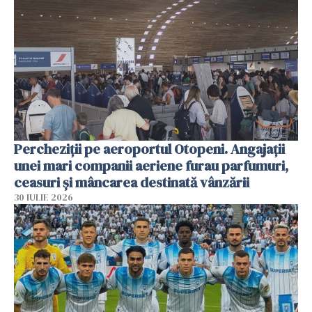
Percheziții pe aeroportul Otopeni. Angajații
unei mari companii aeriene furau parfumuri,
ceasuri și mâncarea destinată vânzării
30 IULIE 2026