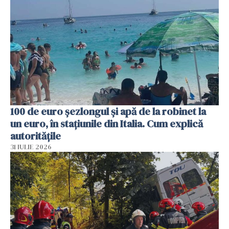
100 de euro șezlongul și apă de la robinet la
un euro, în stațiunile din Italia. Cum explică
autoritățile
31 IULIE 2026