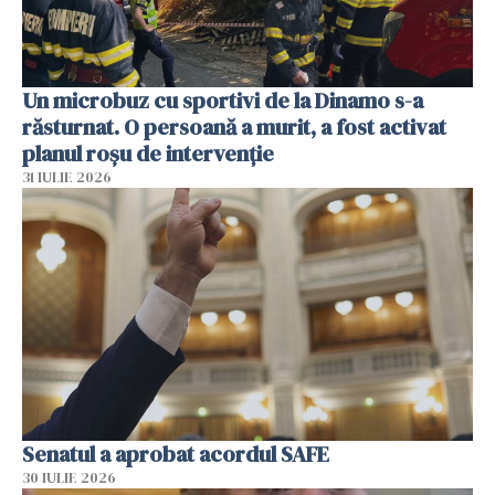
Un microbuz cu sportivi de la Dinamo s-a
răsturnat. O persoană a murit, a fost activat
planul roșu de intervenție
31 IULIE 2026
Senatul a aprobat acordul SAFE
30 IULIE 2026