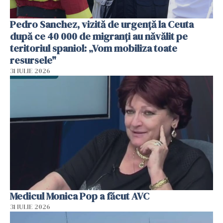
Pedro Sanchez, vizită de urgență la Ceuta
după ce 40 000 de migranți au năvălit pe
teritoriul spaniol: „Vom mobiliza toate
resursele"
31 IULIE 2026
Medicul Monica Pop a făcut AVC
31 IULIE 2026