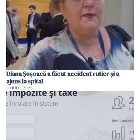
Diana Șoșoacă a făcut accident rutier și a
ajuns la spital
30 IULIE 2026