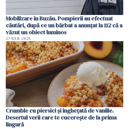
Mobilizare în Buzău. Pompierii au efectuat
căutări, după ce un bărbat a anunțat la 112 că a
văzut un obiect luminos
27 IULIE 2026
Crumble cu piersici și înghețată de vanilie.
Desertul verii care te cucerește de la prima
lingură