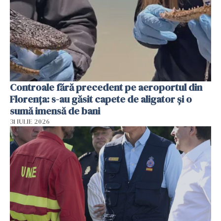
Controale fără precedent pe aeroportul din
Florența: s-au găsit capete de aligator și o
sumă imensă de bani
31 IULIE 2026