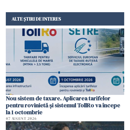
ALTE ȘTIRI DE INTERES
Nou sistem de taxare. Aplicarea tarifelor
pentru rovinietă şi sistemul TollRo va începe
la 1 octombrie
07 AUGUST 2026