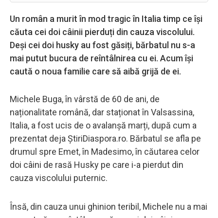
Un român a murit în mod tragic în Italia timp ce își
căuta cei doi câinii pierduți din cauza viscolului.
Deși cei doi husky au fost găsiți, bărbatul nu s-a
mai putut bucura de reîntâlnirea cu ei. Acum își
caută o noua familie care să aibă grijă de ei.
Michele Buga, în vârstă de 60 de ani, de
naționalitate română, dar staționat în Valsassina,
Italia, a fost ucis de o avalanșă marți, după cum a
prezentat deja ȘtiriDiaspora.ro. Bărbatul se afla pe
drumul spre Emet, în Madesimo, în căutarea celor
doi câini de rasă Husky pe care i-a pierdut din
cauza viscolului puternic.
Însă, din cauza unui ghinion teribil, Michele nu a mai