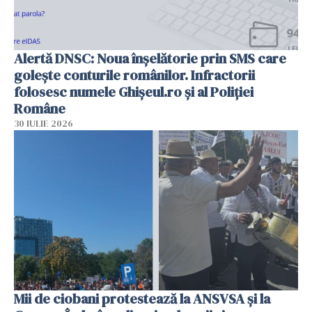
Alertă DNSC: Noua înșelătorie prin SMS care
golește conturile românilor. Infractorii
folosesc numele Ghișeul.ro și al Poliției
Române
30 IULIE 2026
Mii de ciobani protestează la ANSVSA și la