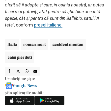
oferit să îi adopte și care, în opinia noastră, ar putea
fi cei mai potriviți, atât pentru că știu bine această
specie, cât și pentru că sunt din Ballabio, satul lui
tata",
conform
presei italiene.
Italia
roman mort
accident montan
caini pierduti
Urmăriți-ne și pe
Google News
și în aplicațiile mobile