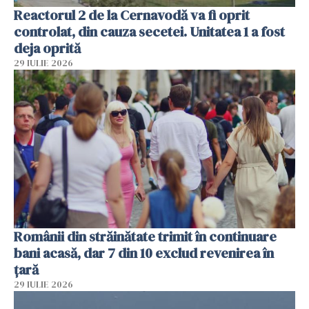
Reactorul 2 de la Cernavodă va fi oprit
controlat, din cauza secetei. Unitatea 1 a fost
deja oprită
29 IULIE 2026
Românii din străinătate trimit în continuare
bani acasă, dar 7 din 10 exclud revenirea în
țară
29 IULIE 2026