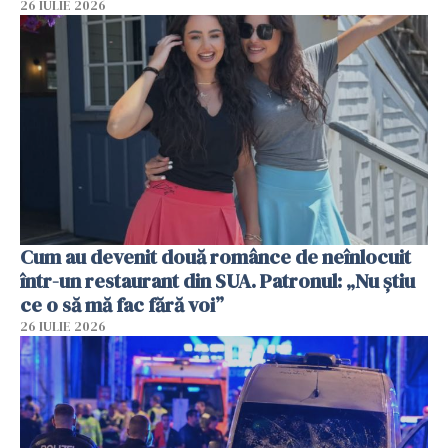
26 IULIE 2026
Cum au devenit două românce de neînlocuit
într-un restaurant din SUA. Patronul: „Nu știu
ce o să mă fac fără voi”
26 IULIE 2026