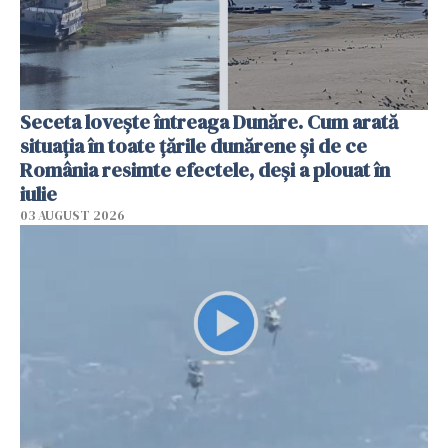
Seceta lovește întreaga Dunăre. Cum arată
situația în toate țările dunărene și de ce
România resimte efectele, deși a plouat în
iulie
03 AUGUST 2026