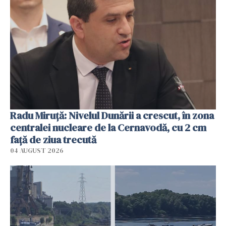
Radu Miruţă: Nivelul Dunării a crescut, în zona
centralei nucleare de la Cernavodă, cu 2 cm
faţă de ziua trecută
04 AUGUST 2026