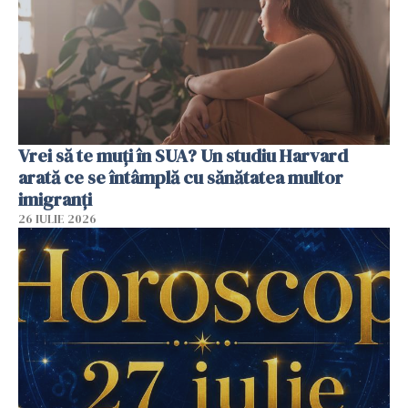
Vrei să te muți în SUA? Un studiu Harvard
arată ce se întâmplă cu sănătatea multor
imigranți
26 IULIE 2026