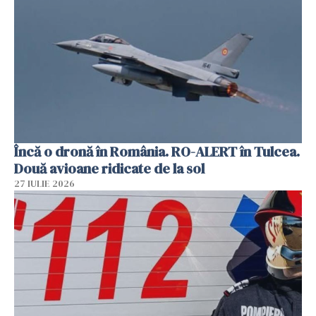
Încă o dronă în România. RO-ALERT în Tulcea.
Două avioane ridicate de la sol
27 IULIE 2026