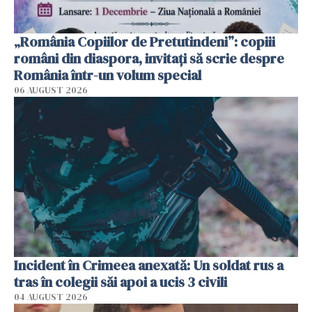
„România Copiilor de Pretutindeni”: copiii
români din diaspora, invitați să scrie despre
România într-un volum special
06 AUGUST 2026
Incident în Crimeea anexată: Un soldat rus a
tras în colegii săi apoi a ucis 3 civili
04 AUGUST 2026