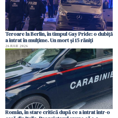
Teroare la Berlin, în timpul Gay Pride: o dubiță
a intrat în mulțime. Un mort și 15 răniți
26 IULIE 2026
Român, în stare critică după ce a intrat într-o