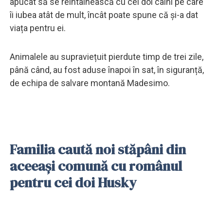
apucat să se reîntâlnească cu cei doi câini pe care
îi iubea atât de mult, încât poate spune că și-a dat
viața pentru ei.
Animalele au supraviețuit pierdute timp de trei zile,
până când, au fost aduse înapoi în sat, în siguranță,
de echipa de salvare montană Madesimo.
Familia caută noi stăpâni din
aceeași comună cu românul
pentru cei doi Husky