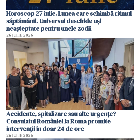
Horoscop 27 iulie. Lunea care schimbă ritmul
săptămânii. Universul deschide uși
neașteptate pentru unele zodii
26 IULIE 2026
Accidente, spitalizare sau alte urgențe?
Consulatul României la Roma promite
intervenții în doar 24 de ore
26 IULIE 2026