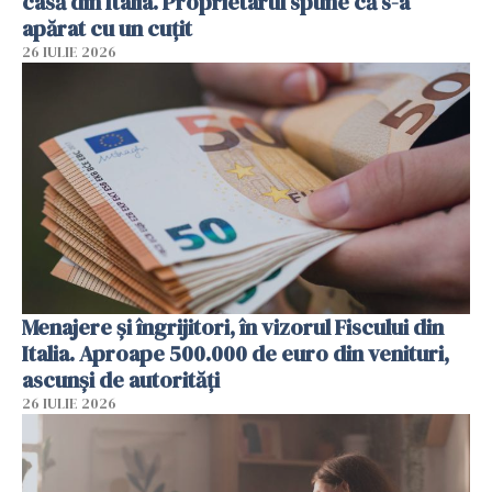
casă din Italia. Proprietarul spune că s-a
apărat cu un cuțit
26 IULIE 2026
Menajere și îngrijitori, în vizorul Fiscului din
Italia. Aproape 500.000 de euro din venituri,
ascunși de autorități
26 IULIE 2026