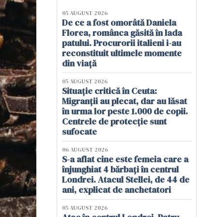
05 AUGUST 2026
De ce a fost omorâtă Daniela
Florea, românca găsită în lada
patului. Procurorii italieni i-au
reconstituit ultimele momente
din viață
05 AUGUST 2026
Situație critică în Ceuta:
Migranții au plecat, dar au lăsat
în urma lor peste 1.000 de copii.
Centrele de protecție sunt
sufocate
06 AUGUST 2026
S-a aflat cine este femeia care a
înjunghiat 4 bărbați în centrul
Londrei. Atacul Stellei, de 44 de
ani, explicat de anchetatori
05 AUGUST 2026