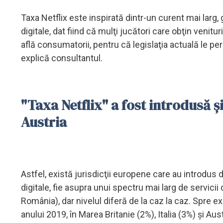
Taxa Netflix este inspirată dintr-un curent mai larg,
digitale, dat fiind că mulţi jucători care obţin venitur
află consumatorii, pentru că legislaţia actuală le pe
explică consultantul.
"Taxa Netflix" a fost introdusă și
Austria
Astfel, există jurisdicţii europene care au introdus d
digitale, fie asupra unui spectru mai larg de servicii 
România), dar nivelul diferă de la caz la caz. Spre e
anului 2019, în Marea Britanie (2%), Italia (3%) şi Aus