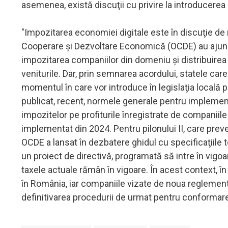
asemenea, există discuţii cu privire la introducerea 
"Impozitarea economiei digitale este în discuţie de m
Cooperare şi Dezvoltare Economică (OCDE) au ajuns î
impozitarea companiilor din domeniu şi distribuirea 
veniturile. Dar, prin semnarea acordului, statele care 
momentul în care vor introduce în legislaţia locală p
publicat, recent, normele generale pentru implementare
impozitelor pe profiturile înregistrate de companiile
implementat din 2024. Pentru pilonului II, care preve
OCDE a lansat în dezbatere ghidul cu specificaţiile
un proiect de directivă, programată să intre în vigoa
taxele actuale rămân în vigoare. În acest context, în
în România, iar companiile vizate de noua reglement
definitivarea procedurii de urmat pentru conformare 