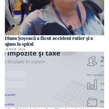
Diana Șoșoacă a făcut accident rutier și a
ajuns la spital
30 IULIE 2026