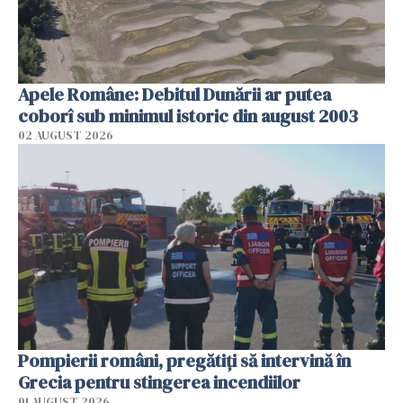
Apele Române: Debitul Dunării ar putea
coborî sub minimul istoric din august 2003
02 AUGUST 2026
Pompierii români, pregătiţi să intervină în
Grecia pentru stingerea incendiilor
01 AUGUST 2026