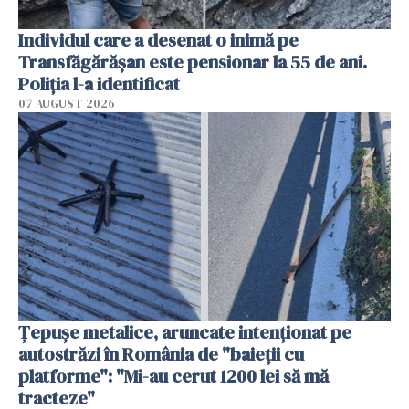
Individul care a desenat o inimă pe
Transfăgărășan este pensionar la 55 de ani.
Poliția l-a identificat
07 AUGUST 2026
Țepușe metalice, aruncate intenționat pe
autostrăzi în România de "baieții cu
platforme": "Mi-au cerut 1200 lei să mă
tracteze"