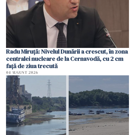
Radu Miruţă: Nivelul Dunării a crescut, în zona
centralei nucleare de la Cernavodă, cu 2 cm
faţă de ziua trecută
04 AUGUST 2026