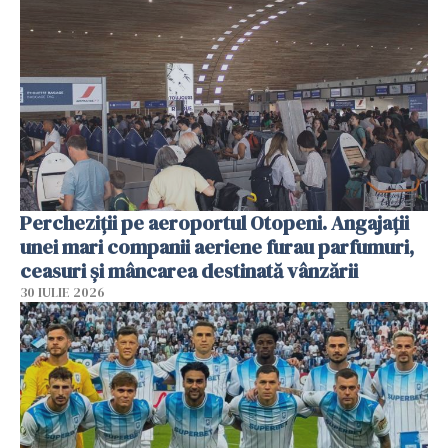
Percheziții pe aeroportul Otopeni. Angajații
unei mari companii aeriene furau parfumuri,
ceasuri și mâncarea destinată vânzării
30 IULIE 2026