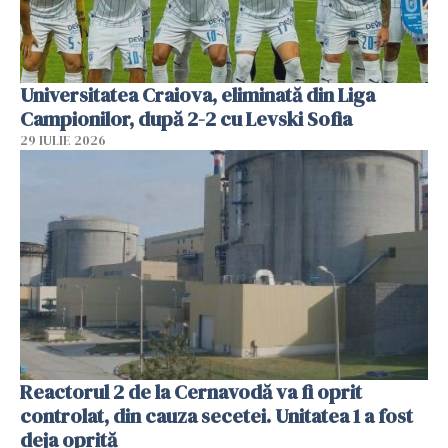
Universitatea Craiova, eliminată din Liga
Campionilor, după 2-2 cu Levski Sofia
29 IULIE 2026
Reactorul 2 de la Cernavodă va fi oprit
controlat, din cauza secetei. Unitatea 1 a fost
deja oprită