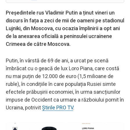
Președintele rus Vladimir Putin a ținut vineri un
discurs în fața a zeci de mii de oameni pe stadionul
Lujniki, din Moscova, cu ocazia împlinirii a opt ani
de la anexarea oficială a peninsulei ucrainene
Crimeea de către Moscova.
Putin, în vârstă de 69 de ani, a urcat pe scenă
îmbrăcat cu o geacă de lux Loro Piana, care costă
nu mai puțin de 12.000 de euro (1,5 milioane de
ruble), în condițiile în care populația Rusiei simte
efectele prăbușirii economiei, în urma sancțiunilor
impuse de Occident ca urmare a războiului pornit în
Ucraina, potrivit
Știrile PRO TV
.