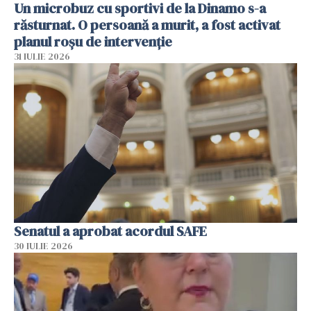
Un microbuz cu sportivi de la Dinamo s-a
răsturnat. O persoană a murit, a fost activat
planul roșu de intervenție
31 IULIE 2026
Senatul a aprobat acordul SAFE
30 IULIE 2026