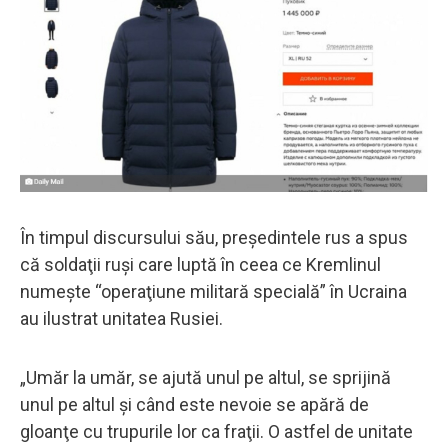
În timpul discursului său, președintele rus a spus
că soldaţii ruşi care luptă în ceea ce Kremlinul
numeşte “operaţiune militară specială” în Ucraina
au ilustrat unitatea Rusiei.
„Umăr la umăr, se ajută unul pe altul, se sprijină
unul pe altul şi când este nevoie se apără de
gloanţe cu trupurile lor ca fraţii. O astfel de unitate