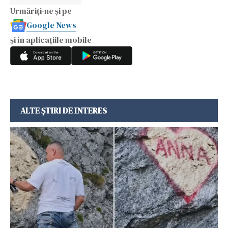
Urmăriți-ne și pe
Google News
și în aplicațiile mobile
ALTE ȘTIRI DE INTERES