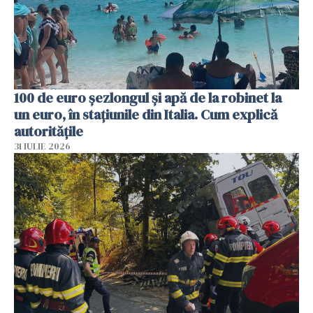
100 de euro șezlongul și apă de la robinet la
un euro, în stațiunile din Italia. Cum explică
autoritățile
31 IULIE 2026