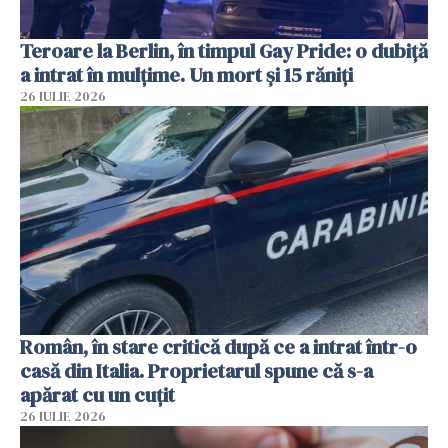
Teroare la Berlin, în timpul Gay Pride: o dubiță
a intrat în mulțime. Un mort și 15 răniți
26 IULIE 2026
Român, în stare critică după ce a intrat într-o
casă din Italia. Proprietarul spune că s-a
apărat cu un cuțit
26 IULIE 2026