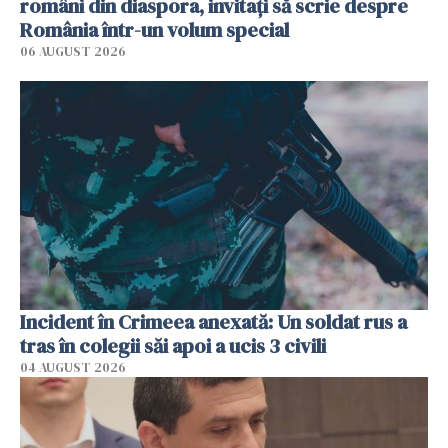
români din diaspora, invitați să scrie despre
România într-un volum special
06 AUGUST 2026
Incident în Crimeea anexată: Un soldat rus a
tras în colegii săi apoi a ucis 3 civili
04 AUGUST 2026