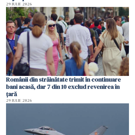
29 IULIE 2026
Românii din străinătate trimit în continuare
bani acasă, dar 7 din 10 exclud revenirea în
țară
29 IULIE 2026