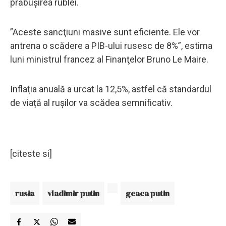
prăbușirea rublei.
”Aceste sancţiuni masive sunt eficiente. Ele vor
antrena o scădere a PIB-ului rusesc de 8%”, estima
luni ministrul francez al Finanţelor Bruno Le Maire.
Inflația anuală a urcat la 12,5%, astfel că standardul
de viață al rușilor va scădea semnificativ.
[citeste si]
rusia
vladimir putin
geaca putin