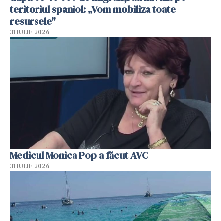
teritoriul spaniol: „Vom mobiliza toate
resursele"
31 IULIE 2026
Medicul Monica Pop a făcut AVC
31 IULIE 2026