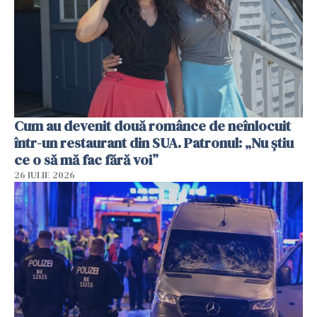
Cum au devenit două românce de neînlocuit
într-un restaurant din SUA. Patronul: „Nu știu
ce o să mă fac fără voi”
26 IULIE 2026