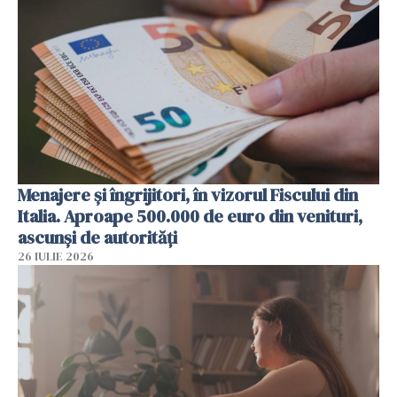
Menajere și îngrijitori, în vizorul Fiscului din
Italia. Aproape 500.000 de euro din venituri,
ascunși de autorități
26 IULIE 2026