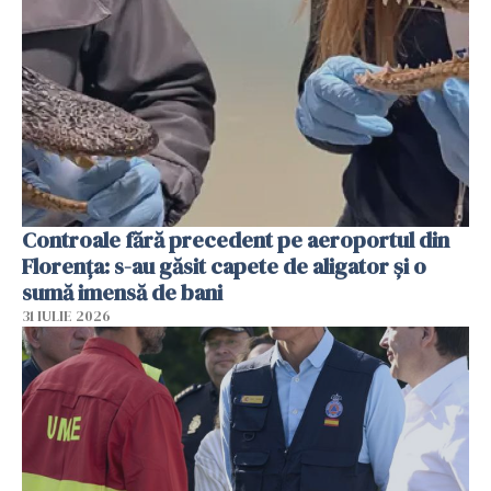
Controale fără precedent pe aeroportul din
Florența: s-au găsit capete de aligator și o
sumă imensă de bani
31 IULIE 2026