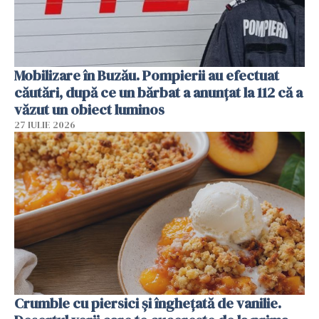
Mobilizare în Buzău. Pompierii au efectuat
căutări, după ce un bărbat a anunțat la 112 că a
văzut un obiect luminos
27 IULIE 2026
Crumble cu piersici și înghețată de vanilie.