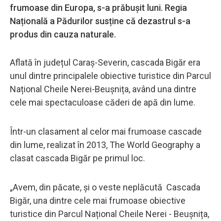
frumoase din Europa, s-a prăbușit luni. Regia
Națională a Pădurilor susține că dezastrul s-a
produs din cauza naturale.
Aflată în județul Caraș-Severin, cascada Bigăr era
unul dintre principalele obiective turistice din Parcul
Național Cheile Nerei-Beușnița, având una dintre
cele mai spectaculoase căderi de apă din lume.
Într-un clasament al celor mai frumoase cascade
din lume, realizat în 2013, The World Geography a
clasat cascada Bigăr pe primul loc.
„Avem, din păcate, și o veste neplăcută Cascada
Bigăr, una dintre cele mai frumoase obiective
turistice din Parcul Național Cheile Nerei - Beușnița,