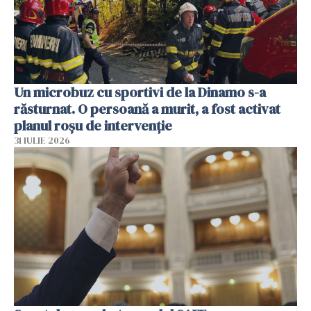
Un microbuz cu sportivi de la Dinamo s-a
răsturnat. O persoană a murit, a fost activat
planul roșu de intervenție
31 IULIE 2026