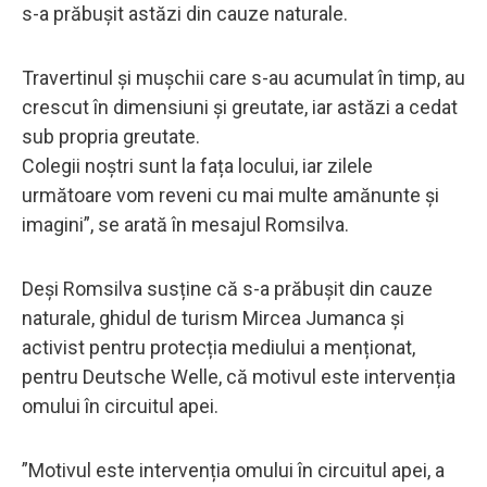
s-a prăbușit astăzi din cauze naturale.
Travertinul și mușchii care s-au acumulat în timp, au
crescut în dimensiuni și greutate, iar astăzi a cedat
sub propria greutate.
Colegii noștri sunt la fața locului, iar zilele
următoare vom reveni cu mai multe amănunte și
imagini”, se arată în mesajul Romsilva.
Deși Romsilva susține că s-a prăbușit din cauze
naturale, ghidul de turism Mircea Jumanca și
activist pentru protecția mediului a menționat,
pentru Deutsche Welle, că motivul este intervenția
omului în circuitul apei.
”Motivul este intervenția omului în circuitul apei, a