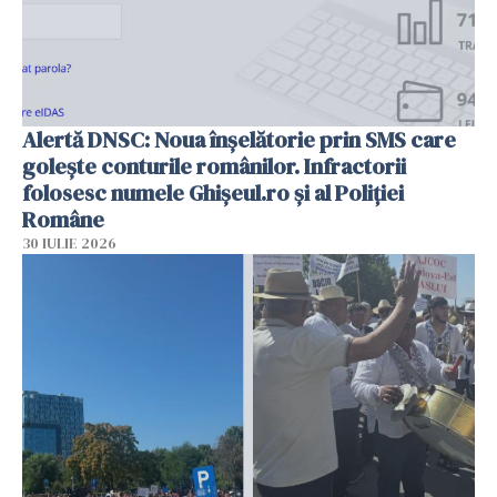
Alertă DNSC: Noua înșelătorie prin SMS care
golește conturile românilor. Infractorii
folosesc numele Ghișeul.ro și al Poliției
Române
30 IULIE 2026