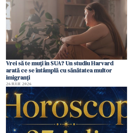
Vrei să te muți în SUA? Un studiu Harvard
arată ce se întâmplă cu sănătatea multor
imigranți
26 IULIE 2026