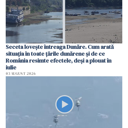
Seceta lovește întreaga Dunăre. Cum arată
situația în toate țările dunărene și de ce
România resimte efectele, deși a plouat în
iulie
03 AUGUST 2026