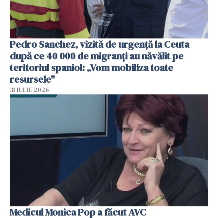
Pedro Sanchez, vizită de urgență la Ceuta
după ce 40 000 de migranți au năvălit pe
teritoriul spaniol: „Vom mobiliza toate
resursele"
31 IULIE 2026
Medicul Monica Pop a făcut AVC