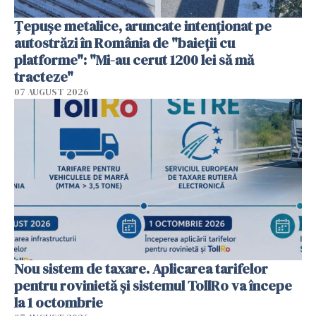
Țepușe metalice, aruncate intenționat pe
autostrăzi în România de "baieții cu
platforme": "Mi-au cerut 1200 lei să mă
tracteze"
07 AUGUST 2026
Nou sistem de taxare. Aplicarea tarifelor
pentru rovinietă şi sistemul TollRo va începe
la 1 octombrie