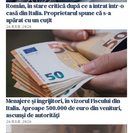
Român, în stare critică după ce a intrat într-o
casă din Italia. Proprietarul spune că s-a
apărat cu un cuțit
26 IULIE 2026
Menajere și îngrijitori, în vizorul Fiscului din
Italia. Aproape 500.000 de euro din venituri,
ascunși de autorități
26 IULIE 2026