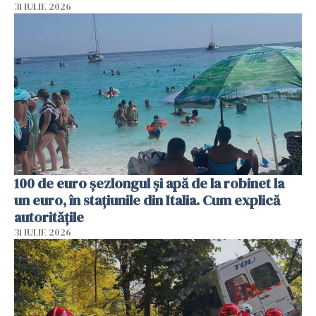
31 IULIE 2026
100 de euro șezlongul și apă de la robinet la
un euro, în stațiunile din Italia. Cum explică
autoritățile
31 IULIE 2026