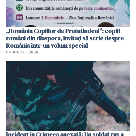
„România Copiilor de Pretutindeni”: copiii
români din diaspora, invitați să scrie despre
România într-un volum special
06 AUGUST 2026
Incident în Crimeea anexată: Un soldat rus a