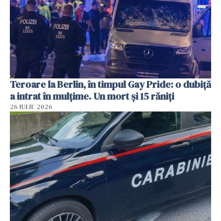
Teroare la Berlin, în timpul Gay Pride: o dubiță
a intrat în mulțime. Un mort și 15 răniți
26 IULIE 2026