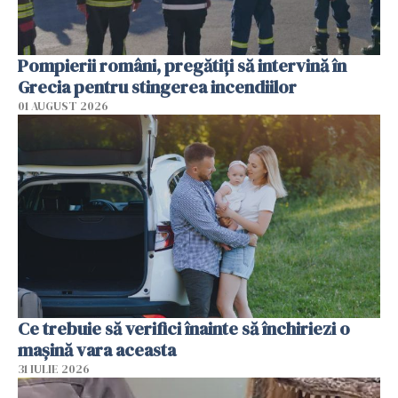
Pompierii români, pregătiţi să intervină în
Grecia pentru stingerea incendiilor
01 AUGUST 2026
Ce trebuie să verifici înainte să închiriezi o
mașină vara aceasta
31 IULIE 2026