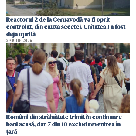
Reactorul 2 de la Cernavodă va fi oprit
controlat, din cauza secetei. Unitatea 1 a fost
deja oprită
29 IULIE 2026
Românii din străinătate trimit în continuare
bani acasă, dar 7 din 10 exclud revenirea în
țară