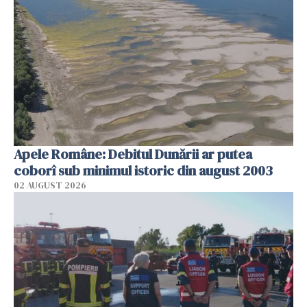
Apele Române: Debitul Dunării ar putea
coborî sub minimul istoric din august 2003
02 AUGUST 2026