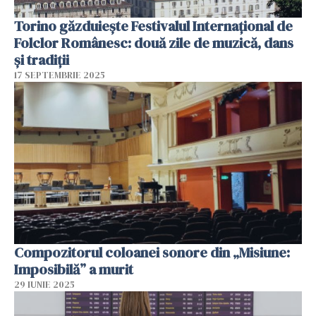
Torino găzduiește Festivalul Internațional de
Folclor Românesc: două zile de muzică, dans
și tradiții
17 SEPTEMBRIE 2025
Compozitorul coloanei sonore din „Misiune:
Imposibilă” a murit
29 IUNIE 2025