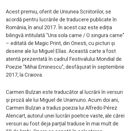
Acest premiu, oferit de Uniunea Scriitorilor, se
acordă pentru lucrările de traducere publicate în
România, în anul 2017. În acest caz este ediția
bilingvă intitulată "Una sola carne / O singura carne"
– editată de Magic Print, din Onesti, cu picturi și
desene ale lui Miguel Elías. Această carte a fost
atentă prezentată în cadrul Festivalului Mondial de
Poezie "Mihai Eminescu", desfășurat în septembrie
2017, la Craiova.
Carmen Bulzan este traducător al lucrării în versuri
și proză ale lui Miguel de Unamuno. Acum doi ani,
Carmen Bulzan a tradus poezia lui Alfredo Pérez
Alencart, autorul unei lucrări poetice vaste, ale cărei
versuri au fost deja parțial traduse în mai mult de