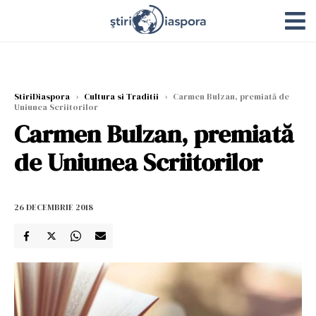
StiriDiaspora
›
Cultura si Traditii
›
Carmen Bulzan, premiată de
Uniunea Scriitorilor
Carmen Bulzan, premiată
de Uniunea Scriitorilor
26 DECEMBRIE 2018