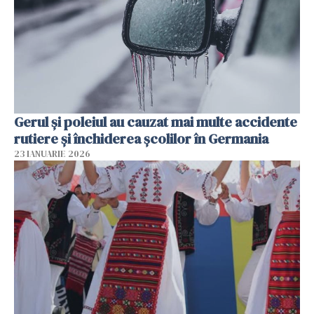
Gerul şi poleiul au cauzat mai multe accidente
rutiere şi închiderea şcolilor în Germania
23 IANUARIE 2026