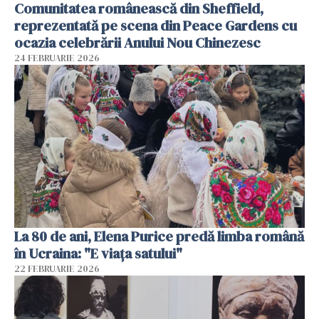
Comunitatea românească din Sheffield,
reprezentată pe scena din Peace Gardens cu
ocazia celebrării Anului Nou Chinezesc
24 FEBRUARIE 2026
La 80 de ani, Elena Purice predă limba română
în Ucraina: "E viața satului"
22 FEBRUARIE 2026