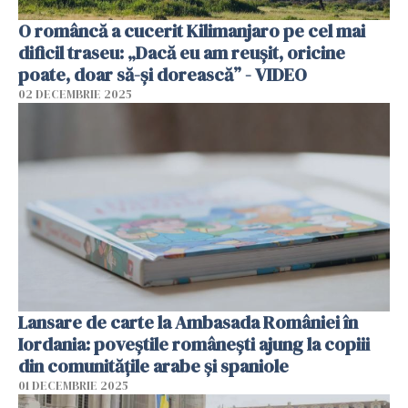
O româncă a cucerit Kilimanjaro pe cel mai
dificil traseu: „Dacă eu am reușit, oricine
poate, doar să-și dorească” - VIDEO
02 DECEMBRIE 2025
Lansare de carte la Ambasada României în
Iordania: poveștile românești ajung la copiii
din comunitățile arabe și spaniole
01 DECEMBRIE 2025