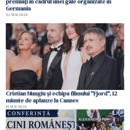
premiați în cadrul unei gale organizate în
Germania
22 MAI 2026
Cristian Mungiu şi echipa filmului "Fjord", 12
minute de aplauze la Cannes
19 MAI 2026