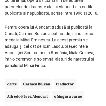
50 de limbi. Opera sa constă în selectarea
poemelor de dragoste ale lui Alencart din cartile
publicate si nepublicate, scrise între 1996 si 2016.
Pentru opera lui Alencart tradusă și publicată la
Onesti, Carmen Bulzan a obținut deja anul trecut
medalia Mihai Eminescu. La acest premiu se
adaugă și cel dat de Ioan Lascu, președintele
Asociației Scriitorilor din România, filiala Craiova,
într-o ceremonie solemnă, alături de naratorul și
jurnalistul Mihai Firică.
carte
Carmen Bulzan
traductor
Alfredo Pérez Alencart
o Singura carne