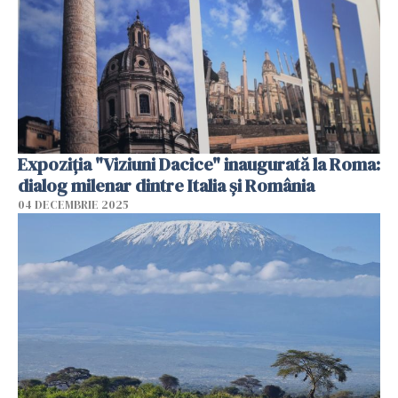
Expoziția "Viziuni Dacice" inaugurată la Roma:
dialog milenar dintre Italia și România
04 DECEMBRIE 2025