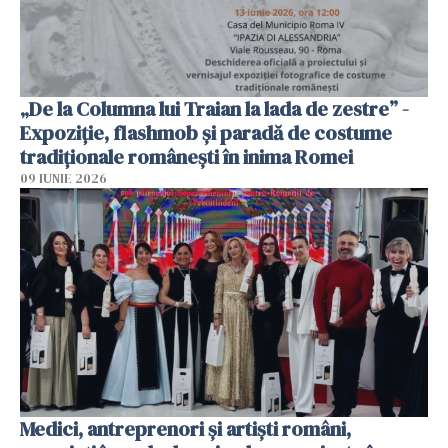
„De la Columna lui Traian la lada de zestre” -
Expoziție, flashmob și paradă de costume
tradiționale românești în inima Romei
09 IUNIE 2026
Medici, antreprenori și artiști români,