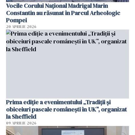
Vocile Corului Național Madrigal Marin
Constantin au răsunat în Parcul Arheologic
Pompei
20 APRILIE 2026
Prima ediție a evenimentului „Tradiții și
obiceiuri pascale românești în UK”, organizat
la Sheffield
09 APRILIE 2026