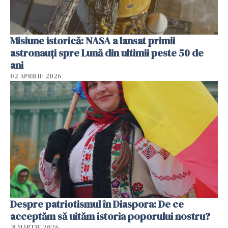
Misiune istorică: NASA a lansat primii
astronauţi spre Lună din ultimii peste 50 de
ani
02 APRILIE 2026
Despre patriotismul în Diaspora: De ce
acceptăm să uităm istoria poporului nostru?
31 MARTIE 2026