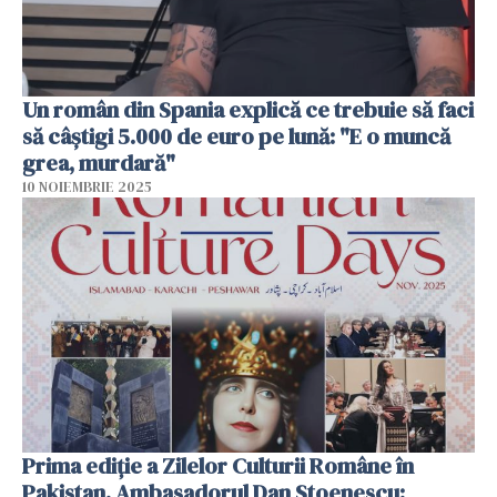
Un român din Spania explică ce trebuie să faci
să câștigi 5.000 de euro pe lună: "E o muncă
grea, murdară"
10 NOIEMBRIE 2025
Prima ediție a Zilelor Culturii Române în
Pakistan. Ambasadorul Dan Stoenescu: