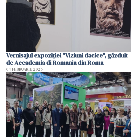
Vernisajul expoziției "Viziuni dacice", găzduit
de Accademia di Romania din Roma
04 FEBRUARIE 2026