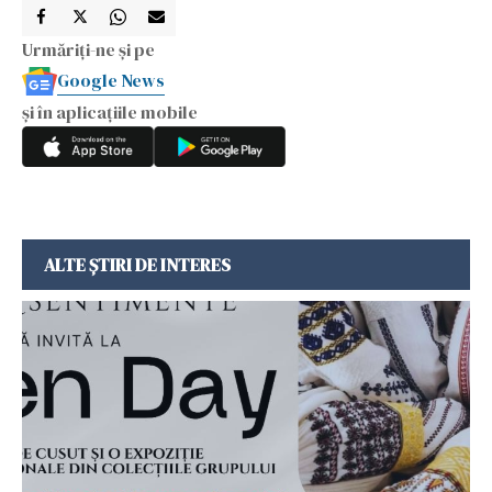
Urmăriți-ne și pe
Google News
și în aplicațiile mobile
ALTE ȘTIRI DE INTERES