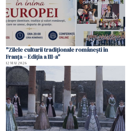
"Zilele culturii tradiționale românești în
Franța – Ediția a III-a"
12 MAI 2026