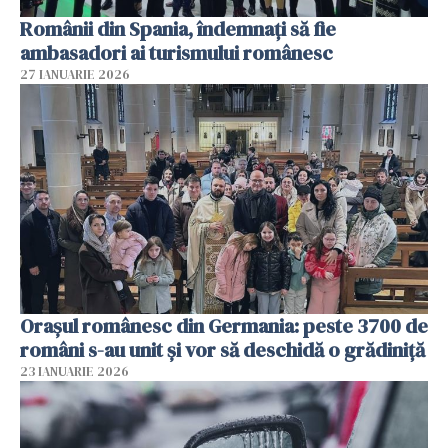
Românii din Spania, îndemnați să fie
ambasadori ai turismului românesc
27 IANUARIE 2026
Orașul românesc din Germania: peste 3700 de
români s-au unit și vor să deschidă o grădiniță
23 IANUARIE 2026