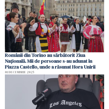
Românii din Torino au sărbătorit Ziua
Națională. Mii de persoane s-au adunat în
Piazza Castello, unde a răsunat Hora Unirii
01 DECEMBRIE 2025