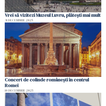
Vrei să vizitezi Muzeul Luvru, plătești mai mult
31 DECEMBRIE 2025
Concert de colinde româneşti în centrul
Romei
10 DECEMBRIE 2025