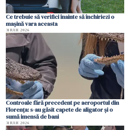
Ce trebuie să verifici înainte să închiriezi o
mașină vara aceasta
31 IULIE 2026
Controale fără precedent pe aeroportul din
Florența: s-au găsit capete de aligator și o
sumă imensă de bani
31 IULIE 2026