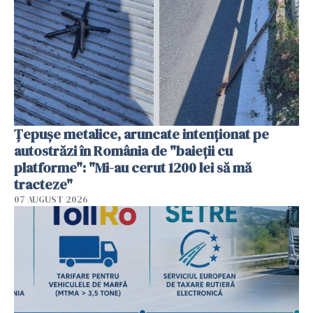
Țepușe metalice, aruncate intenționat pe
autostrăzi în România de "baieții cu
platforme": "Mi-au cerut 1200 lei să mă
tracteze"
07 AUGUST 2026