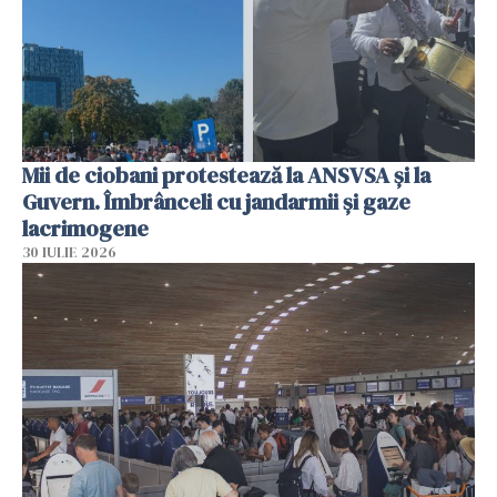
Mii de ciobani protestează la ANSVSA și la
Guvern. Îmbrânceli cu jandarmii și gaze
lacrimogene
30 IULIE 2026