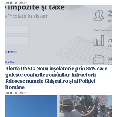
30 IULIE 2026
Alertă DNSC: Noua înșelătorie prin SMS care
golește conturile românilor. Infractorii
folosesc numele Ghișeul.ro și al Poliției
Române
30 IULIE 2026