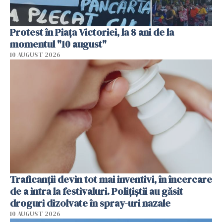
Protest în Piața Victoriei, la 8 ani de la
momentul "10 august"
10 AUGUST 2026
Traficanții devin tot mai inventivi, în încercare
de a intra la festivaluri. Polițiștii au găsit
droguri dizolvate în spray-uri nazale
10 AUGUST 2026