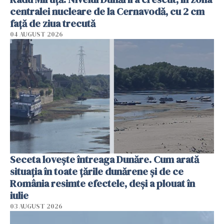
centralei nucleare de la Cernavodă, cu 2 cm
faţă de ziua trecută
04 AUGUST 2026
Seceta lovește întreaga Dunăre. Cum arată
situația în toate țările dunărene și de ce
România resimte efectele, deși a plouat în
iulie
03 AUGUST 2026