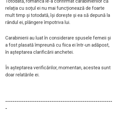
Totodată, românca le-a confirmat carabinierilor că
relația cu soțul ei nu mai funcționează de foarte
mult timp și totodată, își dorește și ea să depună la
rândul ei, plângere împotriva lui.
Carabinierii au luat în considerare spusele femeii și
a fost plasată împreună cu fiica ei într-un adăpost,
în așteptarea clarificării anchetei.
În așteptarea verificărilor, momentan, acestea sunt
doar relatările ei.
----------------------------------------------------------
-