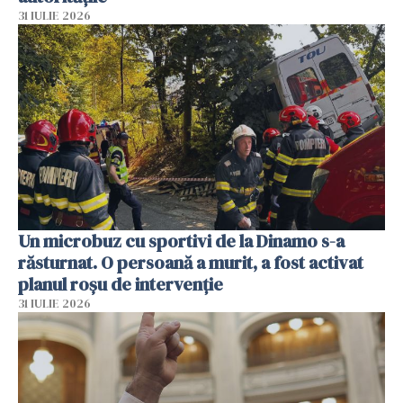
31 IULIE 2026
Un microbuz cu sportivi de la Dinamo s-a
răsturnat. O persoană a murit, a fost activat
planul roșu de intervenție
31 IULIE 2026