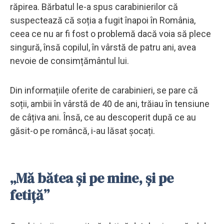
răpirea. Bărbatul le-a spus carabinierilor că
suspectează că soția a fugit înapoi în România,
ceea ce nu ar fi fost o problemă dacă voia să plece
singură, însă copilul, în vârstă de patru ani, avea
nevoie de consimțământul lui.
Din informațiile oferite de carabinieri, se pare că
soții, ambii în vârstă de 40 de ani, trăiau în tensiune
de câțiva ani. Însă, ce au descoperit după ce au
găsit-o pe româncă, i-au lăsat șocați.
„Mă bătea și pe mine, și pe
fetiță”