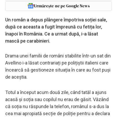
Urmărește-ne pe Google News
Un român a depus plângere împotriva soției sale,
după ce aceasta a fugit împreună cu fetița lor,
înapoi în România. Ce a urmat după, i-a lăsat
mască pe carabinieri.
Drama unei familii de români stabilite într-un sat din
Avellino i-a lăsat contrariați pe polițiștii italieni care
încearcă să gestioneze situația în care au fost puși
de aceștia.
Totul a început acum două zile, când tatăl a ajuns
acasă și soția sau copilul nu erau de găsit. Văzând
că soția nu răspunde la telefon, românul s-a dus la
cea mai apropiată secție de poliție pentru a declara