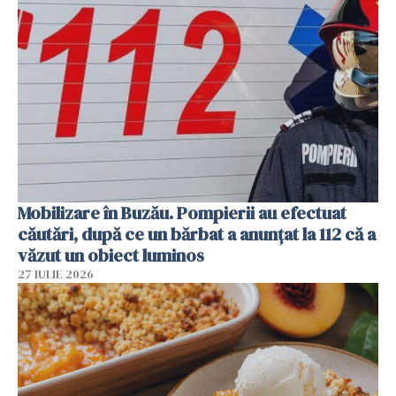
Mobilizare în Buzău. Pompierii au efectuat
căutări, după ce un bărbat a anunțat la 112 că a
văzut un obiect luminos
27 IULIE 2026