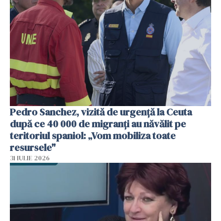
Pedro Sanchez, vizită de urgență la Ceuta
după ce 40 000 de migranți au năvălit pe
teritoriul spaniol: „Vom mobiliza toate
resursele"
31 IULIE 2026