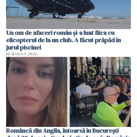
Un om de afaceri român și-a luat fiica cu
elicopterul de la un club. A făcut prăpăd în
jurul piscinei
10 AUGUST 2026
Româncă din Anglia, întoarsă în București