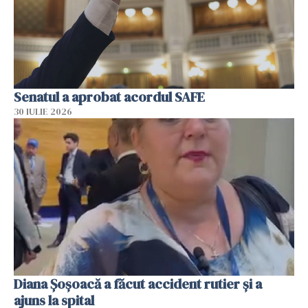
Senatul a aprobat acordul SAFE
30 IULIE 2026
Diana Șoșoacă a făcut accident rutier și a
ajuns la spital