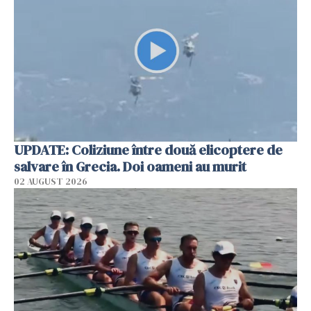
UPDATE: Coliziune între două elicoptere de
salvare în Grecia. Doi oameni au murit
02 AUGUST 2026