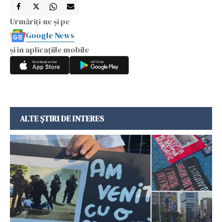
Urmăriți-ne și pe
Google News
și în aplicațiile mobile
ALTE ȘTIRI DE INTERES