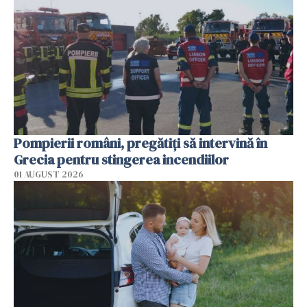
Pompierii români, pregătiţi să intervină în
Grecia pentru stingerea incendiilor
01 AUGUST 2026