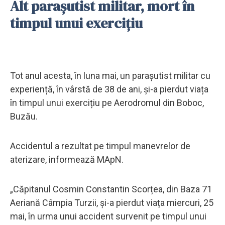
Alt parașutist militar, mort în
timpul unui exercițiu
Tot anul acesta, în luna mai, un parașutist militar cu
experiență, în vârstă de 38 de ani, și-a pierdut viața
în timpul unui exercițiu pe Aerodromul din Boboc,
Buzău.
Accidentul a rezultat pe timpul manevrelor de
aterizare, informează MApN.
„Căpitanul Cosmin Constantin Scorțea, din Baza 71
Aeriană Câmpia Turzii, și-a pierdut viața miercuri, 25
mai, în urma unui accident survenit pe timpul unui