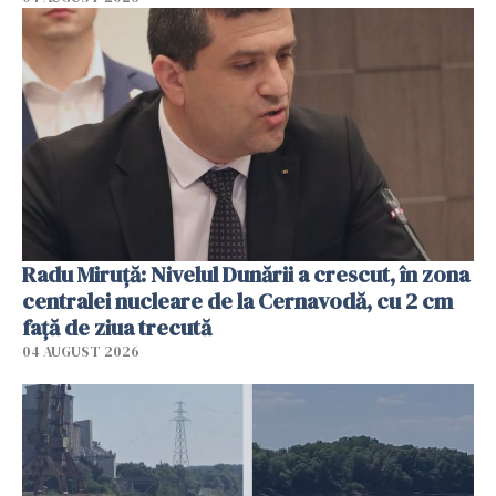
Radu Miruţă: Nivelul Dunării a crescut, în zona
centralei nucleare de la Cernavodă, cu 2 cm
faţă de ziua trecută
04 AUGUST 2026