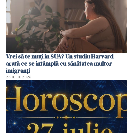
Vrei să te muți în SUA? Un studiu Harvard
arată ce se întâmplă cu sănătatea multor
imigranți
26 IULIE 2026