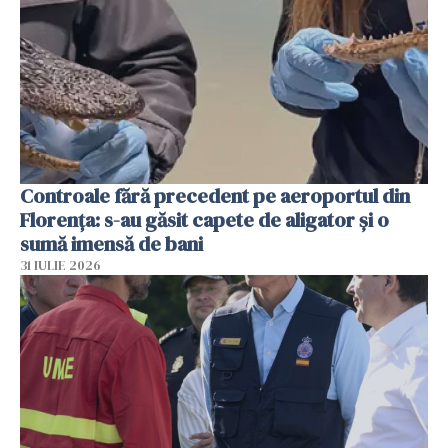
Controale fără precedent pe aeroportul din
Florența: s-au găsit capete de aligator și o
sumă imensă de bani
31 IULIE 2026