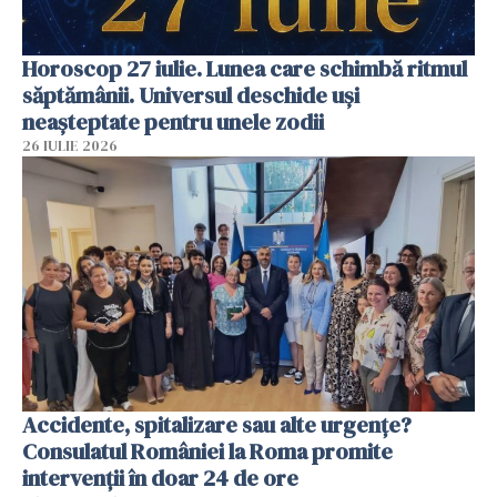
Horoscop 27 iulie. Lunea care schimbă ritmul
săptămânii. Universul deschide uși
neașteptate pentru unele zodii
26 IULIE 2026
Accidente, spitalizare sau alte urgențe?
Consulatul României la Roma promite
intervenții în doar 24 de ore