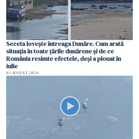
Seceta lovește întreaga Dunăre. Cum arată
situația în toate țările dunărene și de ce
România resimte efectele, deși a plouat în
iulie
03 AUGUST 2026