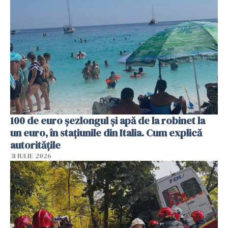
100 de euro șezlongul și apă de la robinet la
un euro, în stațiunile din Italia. Cum explică
autoritățile
31 IULIE 2026