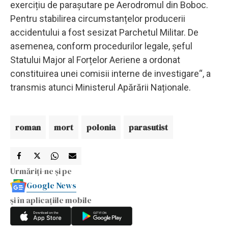
exercițiu de parașutare pe Aerodromul din Boboc.
Pentru stabilirea circumstanțelor producerii
accidentului a fost sesizat Parchetul Militar. De
asemenea, conform procedurilor legale, șeful
Statului Major al Forțelor Aeriene a ordonat
constituirea unei comisii interne de investigare“, a
transmis atunci Ministerul Apărării Naționale.
roman
mort
polonia
parasutist
Urmăriți-ne și pe
Google News
și în aplicațiile mobile