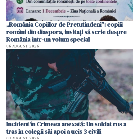
„România Copiilor de Pretutindeni”: copiii
români din diaspora, invitați să scrie despre
România într-un volum special
06 AUGUST 2026
Incident în Crimeea anexată: Un soldat rus a
tras în colegii săi apoi a ucis 3 civili
04 AUGUST 2026