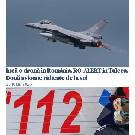
Încă o dronă în România. RO-ALERT în Tulcea.
Două avioane ridicate de la sol
27 IULIE 2026