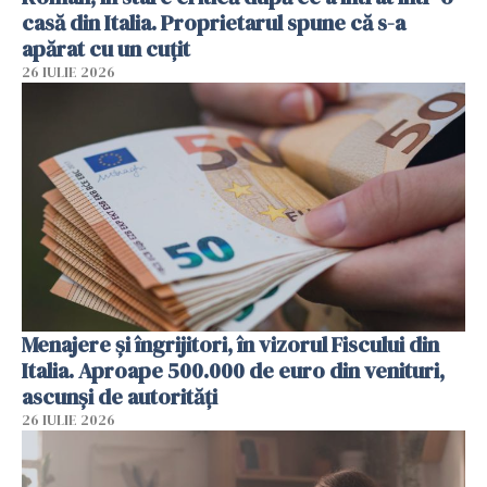
casă din Italia. Proprietarul spune că s-a
apărat cu un cuțit
26 IULIE 2026
Menajere și îngrijitori, în vizorul Fiscului din
Italia. Aproape 500.000 de euro din venituri,
ascunși de autorități
26 IULIE 2026