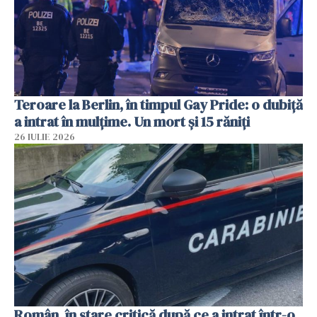
Teroare la Berlin, în timpul Gay Pride: o dubiță
a intrat în mulțime. Un mort și 15 răniți
26 IULIE 2026
Român, în stare critică după ce a intrat într-o