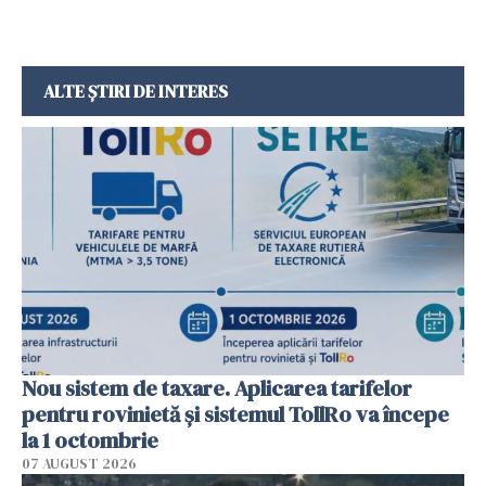
ALTE ȘTIRI DE INTERES
Nou sistem de taxare. Aplicarea tarifelor
pentru rovinietă şi sistemul TollRo va începe
la 1 octombrie
07 AUGUST 2026