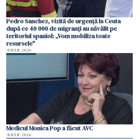
Pedro Sanchez, vizită de urgență la Ceuta
după ce 40 000 de migranți au năvălit pe
teritoriul spaniol: „Vom mobiliza toate
resursele"
31 IULIE 2026
Medicul Monica Pop a făcut AVC
31 IULIE 2026