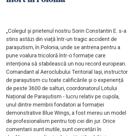
„Colegul și prietenul nostru Sorin Constantin E. s-a
stins astăzi din viață într-un tragic accident de
parașutism, în Polonia, unde se antrena pentru a
pune voalura tricoloră într-o formație care
intenționa să stabilească un nou record european.
Comandant al Aeroclubului Teritorial Iași, instructor
de parașutism cu toate calificările și o experiență
de peste 3600 de salturi, coordonatorul Lotului
Național de Parașutism - lucru relativ pe cupola,
unul dintre membrii fondatori ai formației
demonstrative Blue Wings, a fost mereu un model
de profesionalism pentru toți cei din jur. Orice
comentarii sunt inutile, sunt cercetări în