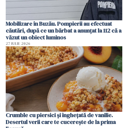
Mobilizare în Buzău. Pompierii au efectuat
căutări, după ce un bărbat a anunțat la 112 că a
văzut un obiect luminos
27 IULIE 2026
Crumble cu piersici și înghețată de vanilie.
Desertul verii care te cucerește de la prima