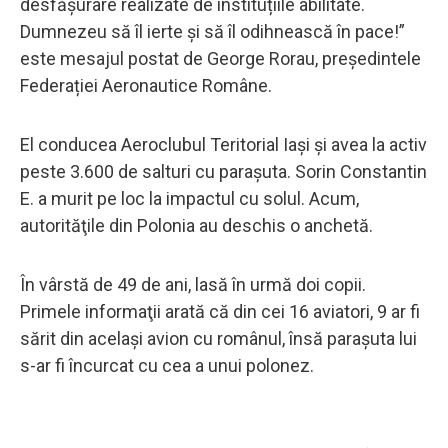
desfășurare realizate de instituțiile abilitate.
Dumnezeu să îl ierte și să îl odihnească în pace!”
este mesajul postat de George Rorau, președintele
Federației Aeronautice Române.
El conducea Aeroclubul Teritorial Iași şi avea la activ
peste 3.600 de salturi cu parașuta. Sorin Constantin
E. a murit pe loc la impactul cu solul. Acum,
autorităţile din Polonia au deschis o anchetă.
În vârstă de 49 de ani, lasă în urmă doi copii.
Primele informaţii arată că din cei 16 aviatori, 9 ar fi
sărit din acelaşi avion cu românul, însă paraşuta lui
s-ar fi încurcat cu cea a unui polonez.