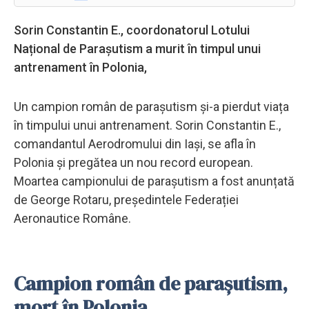
Sorin Constantin E., coordonatorul Lotului
Național de Parașutism a murit în timpul unui
antrenament în Polonia,
Un campion român de parașutism și-a pierdut viața
în timpului unui antrenament. Sorin Constantin E.,
comandantul Aerodromului din Iași, se afla în
Polonia și pregătea un nou record european.
Moartea campionului de parașutism a fost anunțată
de George Rotaru, președintele Federației
Aeronautice Române.
Campion român de parașutism,
mort în Polonia