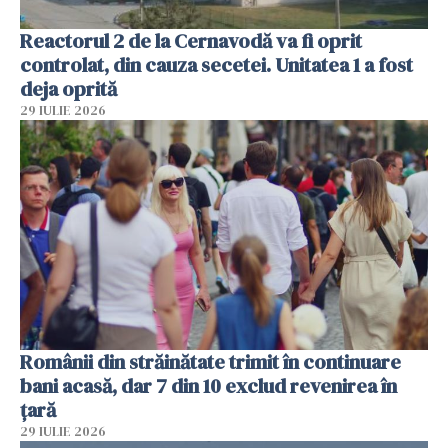
Reactorul 2 de la Cernavodă va fi oprit
controlat, din cauza secetei. Unitatea 1 a fost
deja oprită
29 IULIE 2026
Românii din străinătate trimit în continuare
bani acasă, dar 7 din 10 exclud revenirea în
țară
29 IULIE 2026