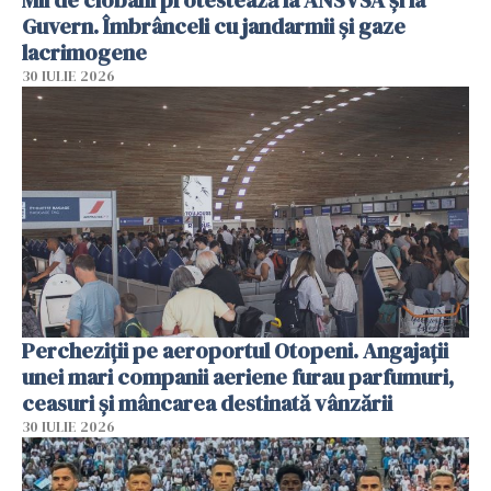
Guvern. Îmbrânceli cu jandarmii și gaze
lacrimogene
30 IULIE 2026
Percheziții pe aeroportul Otopeni. Angajații
unei mari companii aeriene furau parfumuri,
ceasuri și mâncarea destinată vânzării
30 IULIE 2026