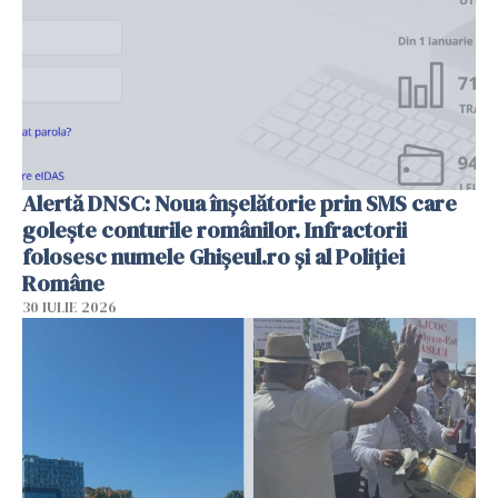
Alertă DNSC: Noua înșelătorie prin SMS care
golește conturile românilor. Infractorii
folosesc numele Ghișeul.ro și al Poliției
Române
30 IULIE 2026