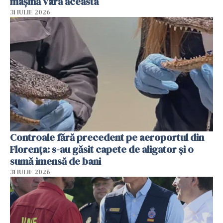
mașină vara aceasta
31 IULIE 2026
Controale fără precedent pe aeroportul din
Florența: s-au găsit capete de aligator și o
sumă imensă de bani
31 IULIE 2026