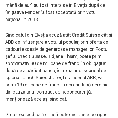
mână de aur” au fost interzise în Elveția după ce
”inițiativa Minder ”a fost acceptată prin votul
național în 2013.
Sindicatul din Elveția acuză atât Credit Suisse cât și
ABB de influențare a votului popular, prin oferta de
cadouri excesiv de generoase managerilor. Fostul
șef al Credit Suisse, Tidjane Thiam, poate primi
aproximativ 30 de milioane de franci în obligațiuni
după ce a părăsit banca, în urma unui scandal de
spionaj. Ulrich Spiesshofer, fost lider al ABB, va
primi 13 milioane de franci la doi ani după demisia
din cauza unui contract de neconcurență,
menționează același sindicat.
Gruparea sindicală critică puternic unele companii