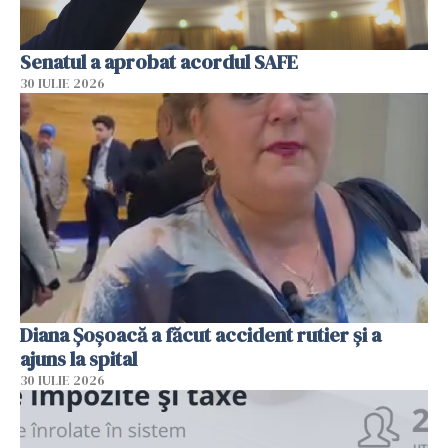
Senatul a aprobat acordul SAFE
30 IULIE 2026
Diana Șoșoacă a făcut accident rutier și a
ajuns la spital
30 IULIE 2026