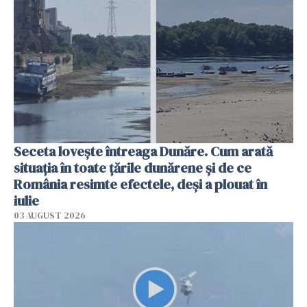
Seceta lovește întreaga Dunăre. Cum arată
situația în toate țările dunărene și de ce
România resimte efectele, deși a plouat în
iulie
03 AUGUST 2026