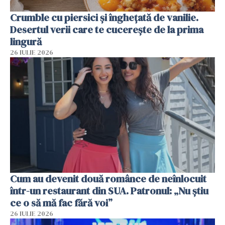
Crumble cu piersici și înghețată de vanilie.
Desertul verii care te cucerește de la prima
lingură
26 IULIE 2026
Cum au devenit două românce de neînlocuit
într-un restaurant din SUA. Patronul: „Nu știu
ce o să mă fac fără voi”
26 IULIE 2026