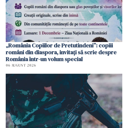
„România Copiilor de Pretutindeni”: copiii
români din diaspora, invitați să scrie despre
România într-un volum special
06 AUGUST 2026