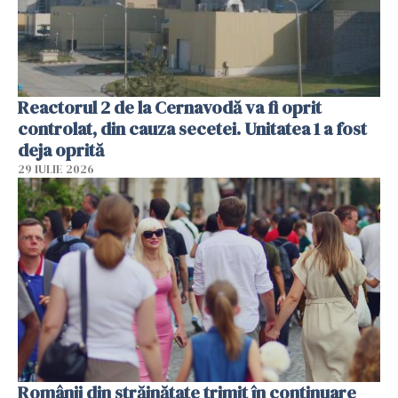
Reactorul 2 de la Cernavodă va fi oprit
controlat, din cauza secetei. Unitatea 1 a fost
deja oprită
29 IULIE 2026
Românii din străinătate trimit în continuare