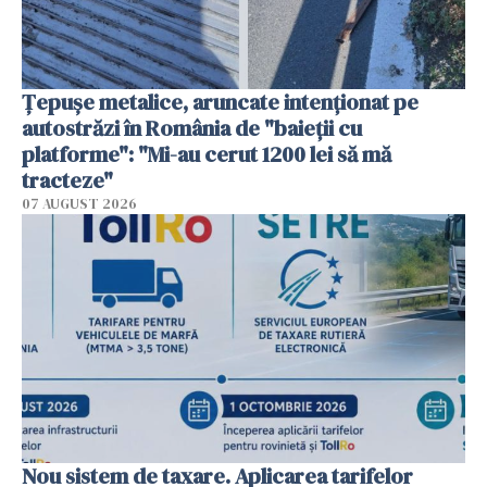
Țepușe metalice, aruncate intenționat pe
autostrăzi în România de "baieții cu
platforme": "Mi-au cerut 1200 lei să mă
tracteze"
07 AUGUST 2026
Nou sistem de taxare. Aplicarea tarifelor