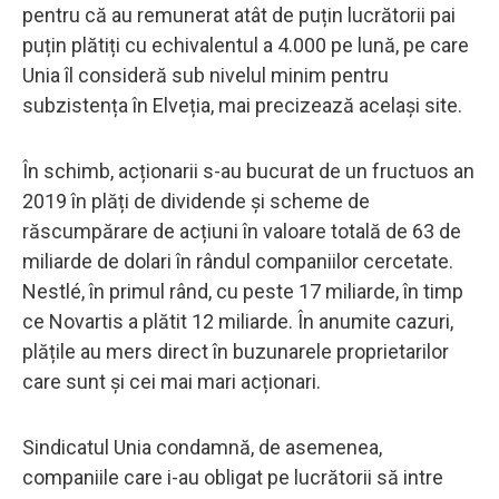
pentru că au remunerat atât de puțin lucrătorii pai
puțin plătiți cu echivalentul a 4.000 pe lună, pe care
Unia îl consideră sub nivelul minim pentru
subzistența în Elveția, mai precizează același site.
În schimb, acționarii s-au bucurat de un fructuos an
2019 în plăți de dividende și scheme de
răscumpărare de acțiuni în valoare totală de 63 de
miliarde de dolari în rândul companiilor cercetate.
Nestlé, în primul rând, cu peste 17 miliarde, în timp
ce Novartis a plătit 12 miliarde. În anumite cazuri,
plățile au mers direct în buzunarele proprietarilor
care sunt și cei mai mari acționari.
Sindicatul Unia condamnă, de asemenea,
companiile care i-au obligat pe lucrătorii să intre