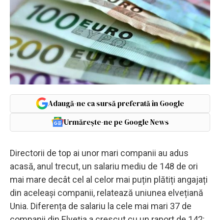
Adaugă-ne ca sursă preferată în Google
Urmărește-ne pe Google News
Directorii de top ai unor mari companii au adus
acasă, anul trecut, un salariu mediu de 148 de ori
mai mare decât cel al celor mai puțin plătiți angajați
din aceleași companii, relatează uniunea elvețiană
Unia. Diferența de salariu la cele mai mari 37 de
companii din Elveția a crescut cu un raport de 142: