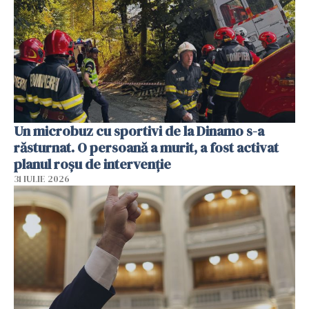
Un microbuz cu sportivi de la Dinamo s-a
răsturnat. O persoană a murit, a fost activat
planul roșu de intervenție
31 IULIE 2026