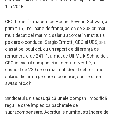
1 în 2018.
CEO firmei farmaceutice Roche, Severin Schwan, a
primit 15,1 milioane de franci, adică de 308 ori mai
mult decât cel mai mic salariu acordat în instituția
pe care o conduce. Sergio Ermotti, CEO al UBS, s-a
clasat pe locul doi, cu un raport de diferență de
remunerare de 241: 1, urmat de Ulf Mark Schneider,
CEO în cadrul companiei alimentare Nestlé, a
câștigat de 230 de ori mai mult decât cel mai mic
salariu din firma pe care o conduce, spune site-ul
swissinfo.ch.
Sindicatul Unia adaugă că unele companii modifică
regulile care împiedică pachetele de
supracompensare. Acordurile numite „strângere de