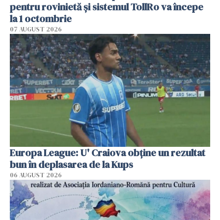
pentru rovinietă şi sistemul TollRo va începe
la 1 octombrie
07 AUGUST 2026
Europa League: U' Craiova obține un rezultat
bun în deplasarea de la Kups
06 AUGUST 2026