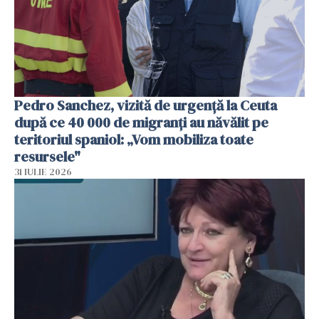
Pedro Sanchez, vizită de urgență la Ceuta
după ce 40 000 de migranți au năvălit pe
teritoriul spaniol: „Vom mobiliza toate
resursele"
31 IULIE 2026