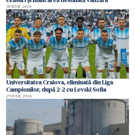
ceasuri și mâncarea destinată vânzării
30 IULIE 2026
Universitatea Craiova, eliminată din Liga
Campionilor, după 2-2 cu Levski Sofia
29 IULIE 2026