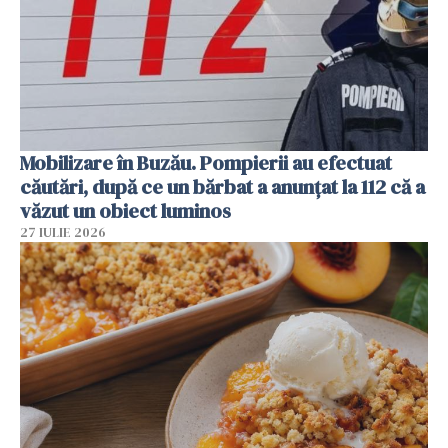
Mobilizare în Buzău. Pompierii au efectuat
căutări, după ce un bărbat a anunțat la 112 că a
văzut un obiect luminos
27 IULIE 2026