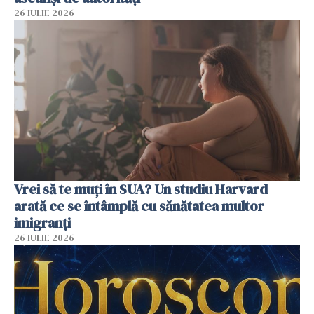
26 IULIE 2026
Vrei să te muți în SUA? Un studiu Harvard
arată ce se întâmplă cu sănătatea multor
imigranți
26 IULIE 2026