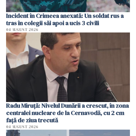
Incident în Crimeea anexată: Un soldat rus a
tras în colegii săi apoi a ucis 3 civili
04 AUGUST 2026
Radu Miruţă: Nivelul Dunării a crescut, în zona
centralei nucleare de la Cernavodă, cu 2 cm
faţă de ziua trecută
04 AUGUST 2026