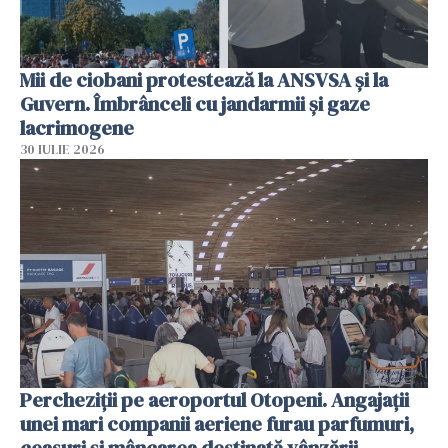
Mii de ciobani protestează la ANSVSA și la
Guvern. Îmbrânceli cu jandarmii și gaze
lacrimogene
30 IULIE 2026
Percheziții pe aeroportul Otopeni. Angajații
unei mari companii aeriene furau parfumuri,