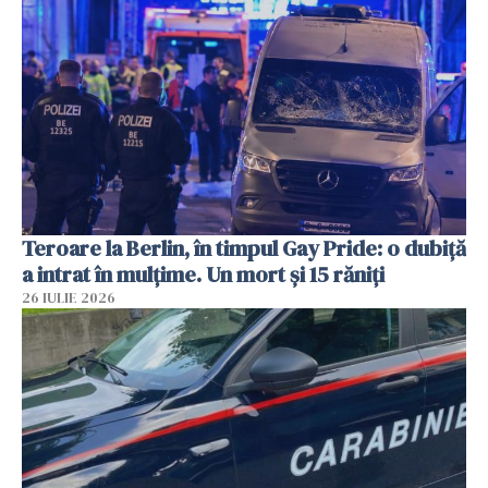
Teroare la Berlin, în timpul Gay Pride: o dubiță
a intrat în mulțime. Un mort și 15 răniți
26 IULIE 2026