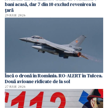
bani acasă, dar 7 din 10 exclud revenirea în
țară
29 IULIE 2026
Încă o dronă în România. RO-ALERT în Tulcea.
Două avioane ridicate de la sol
27 IULIE 2026