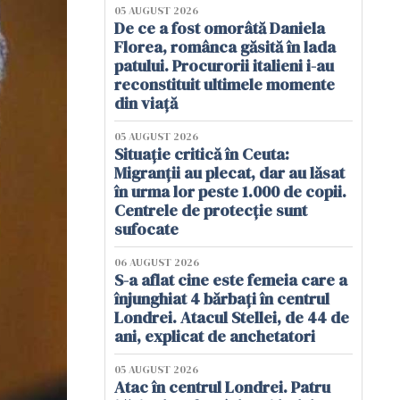
05 AUGUST 2026
De ce a fost omorâtă Daniela
Florea, românca găsită în lada
patului. Procurorii italieni i-au
reconstituit ultimele momente
din viață
05 AUGUST 2026
Situație critică în Ceuta:
Migranții au plecat, dar au lăsat
în urma lor peste 1.000 de copii.
Centrele de protecție sunt
sufocate
06 AUGUST 2026
S-a aflat cine este femeia care a
înjunghiat 4 bărbați în centrul
Londrei. Atacul Stellei, de 44 de
ani, explicat de anchetatori
05 AUGUST 2026
Atac în centrul Londrei. Patru