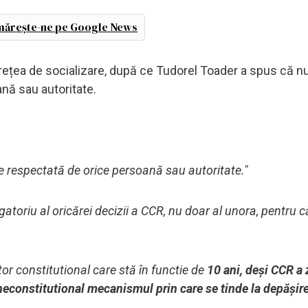
ărește-ne pe Google News
țea de socializare, după ce Tudorel Toader a spus că nu
nă sau autoritate.
ie respectată de orice persoană sau autoritate."
gatoriu al oricărei decizii a CCR, nu doar al unora, pentru 
or constitutional care stă în functie de
10 ani, deși CCR a 
neconstitutional mecanismul prin care se tinde la depășir